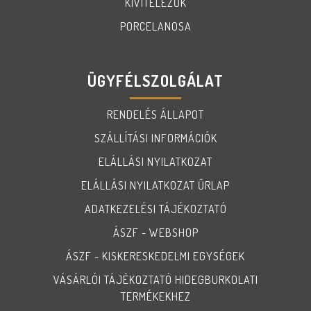
KIVITELEZŐK
PORCELANOSA
ÜGYFÉLSZOLGÁLAT
RENDELÉS ÁLLAPOT
SZÁLLÍTÁSI INFORMÁCIÓK
ELÁLLÁSI NYILATKOZAT
ELÁLLÁSI NYILATKOZAT ŰRLAP
ADATKEZELÉSI TÁJÉKOZTATÓ
ÁSZF - WEBSHOP
ÁSZF - KISKERESKEDELMI EGYSÉGEK
VÁSÁRLÓI TÁJÉKOZTATÓ HIDEGBURKOLATI
TERMÉKEKHEZ