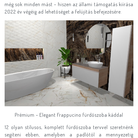
még sok minden mást – hiszen az állami támogatás kiírása
2022 év végéig ad lehetőséget a felújítás befejezésére.
Prémium – Elegant Frappucino fürdőszoba káddal
12 olyan stílusos, komplett fürdőszoba tervvel szeretnénk
segíteni ebben, amelyben a padlótól a mennyezetig