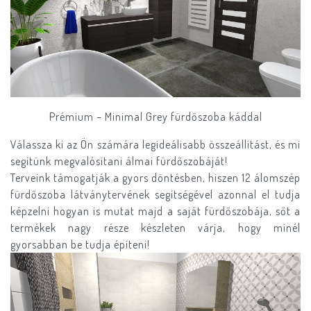
Prémium – Minimal Grey fürdőszoba káddal
Válassza ki az Ön számára legideálisabb összeállítást, és mi
segítünk megvalósítani álmai fürdőszobáját!
Terveink támogatják a gyors döntésben, hiszen 12 álomszép
fürdőszoba látványtervének segítségével azonnal el tudja
képzelni hogyan is mutat majd a saját fürdőszobája, sőt a
termékek nagy része készleten várja, hogy minél
gyorsabban be tudja építeni!