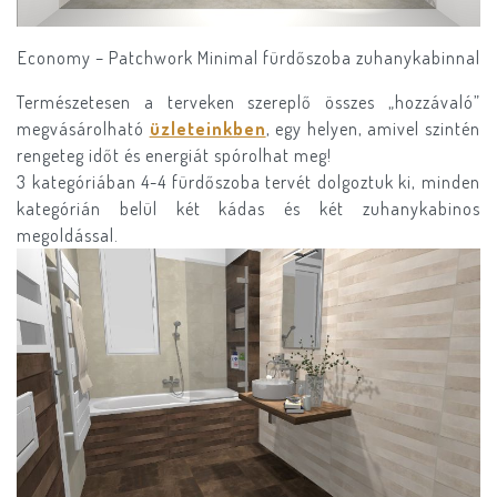
Economy – Patchwork Minimal fürdőszoba zuhanykabinnal
Természetesen a terveken szereplő összes „hozzávaló”
megvásárolható
üzleteinkben
, egy helyen, amivel szintén
rengeteg időt és energiát spórolhat meg!
3 kategóriában 4-4 fürdőszoba tervét dolgoztuk ki, minden
kategórián belül két kádas és két zuhanykabinos
megoldással.