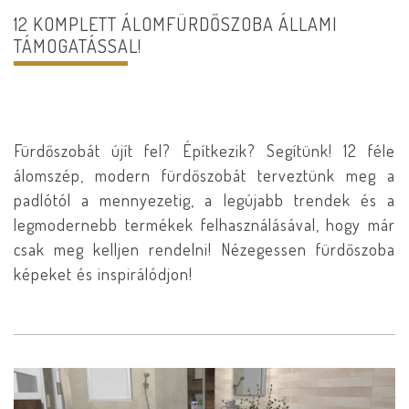
12 KOMPLETT ÁLOMFÜRDŐSZOBA ÁLLAMI
TÁMOGATÁSSAL!
Fürdőszobát újít fel? Építkezik? Segítünk! 12 féle
álomszép, modern fürdőszobát terveztünk meg a
padlótól a mennyezetig, a legújabb trendek és a
legmodernebb termékek felhasználásával, hogy már
csak meg kelljen rendelni! Nézegessen fürdőszoba
képeket és inspirálódjon!