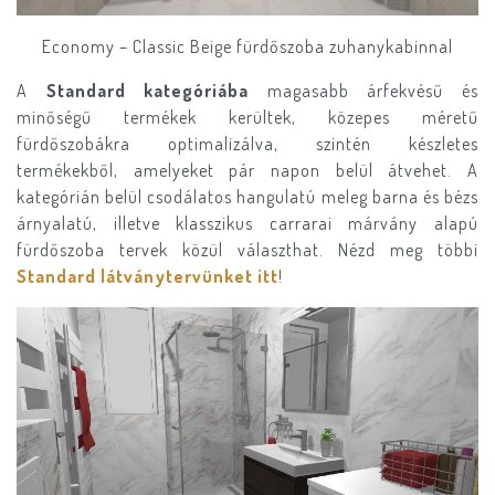
Economy – Classic Beige fürdőszoba zuhanykabinnal
A
Standard kategóriába
magasabb árfekvésű és
minőségű termékek kerültek, közepes méretű
fürdőszobákra optimalizálva, szintén készletes
termékekből, amelyeket pár napon belül átvehet. A
kategórián belül csodálatos hangulatú meleg barna és bézs
árnyalatú, illetve klasszikus carrarai márvány alapú
fürdőszoba tervek közül választhat. Nézd meg többi
Standard látványtervünket itt
!