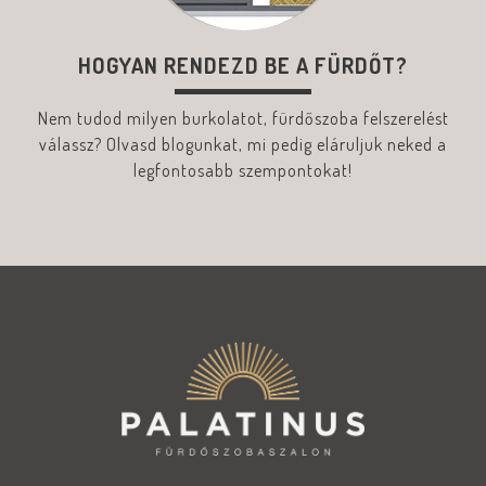
HOGYAN RENDEZD BE A FÜRDŐT?
Nem tudod milyen burkolatot, fürdőszoba felszerelést
válassz? Olvasd blogunkat, mi pedig eláruljuk neked a
legfontosabb szempontokat!