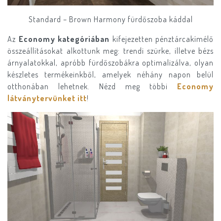
Standard – Brown Harmony fürdőszoba káddal
Az
Economy kategóriában
kifejezetten pénztárcakímélő
összeállításokat alkottunk meg: trendi szürke, illetve bézs
árnyalatokkal, apróbb fürdőszobákra optimalizálva, olyan
készletes termékeinkből, amelyek néhány napon belül
otthonában lehetnek. Nézd meg többi
Economy
látványtervünket itt
!