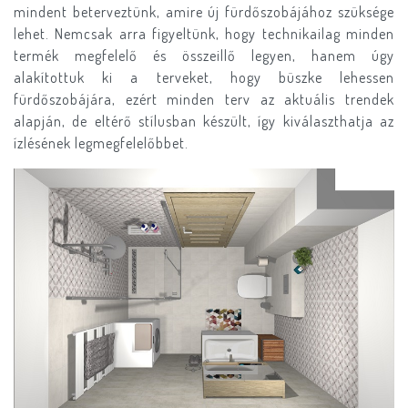
mindent beterveztünk, amire új fürdőszobájához szüksége
lehet. Nemcsak arra figyeltünk, hogy technikailag minden
termék megfelelő és összeillő legyen, hanem úgy
alakítottuk ki a terveket, hogy büszke lehessen
fürdőszobájára, ezért minden terv az aktuális trendek
alapján, de eltérő stílusban készült, így kiválaszthatja az
ízlésének legmegfelelőbbet.