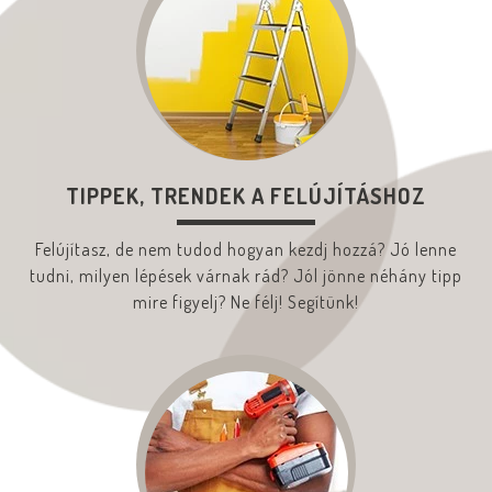
TIPPEK, TRENDEK A FELÚJÍTÁSHOZ
Felújítasz, de nem tudod hogyan kezdj hozzá? Jó lenne
tudni, milyen lépések várnak rád? Jól jönne néhány tipp
mire figyelj? Ne félj! Segítünk!