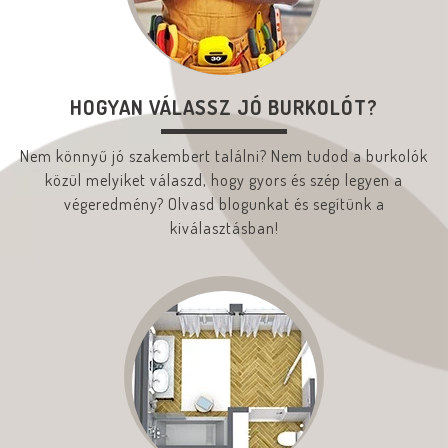
HOGYAN VÁLASSZ JÓ BURKOLÓT?
Nem könnyű jó szakembert találni? Nem tudod a burkolók
közül melyiket válaszd, hogy gyors és szép legyen a
végeredmény? Olvasd blogunkat és segítünk a
kiválasztásban!