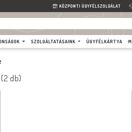
KÖZPONTI ÜGYFÉLSZOLGÁLAT
ONSÁGOK
SZOLGÁLTATÁSAINK
ÜGYFÉLKÁRTYA
M
e
 (2 db)