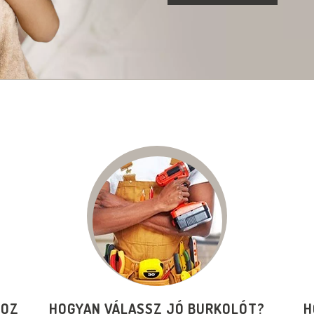
HOZ
HOGYAN VÁLASSZ JÓ BURKOLÓT?
H