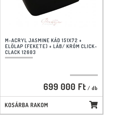
M-ACRYL JASMINE KÁD 151X72 +
ELŐLAP (FEKETE) + LÁB/ KRÓM CLICK-
CLACK 12603
699 000 Ft
/ db
KOSÁRBA RAKOM