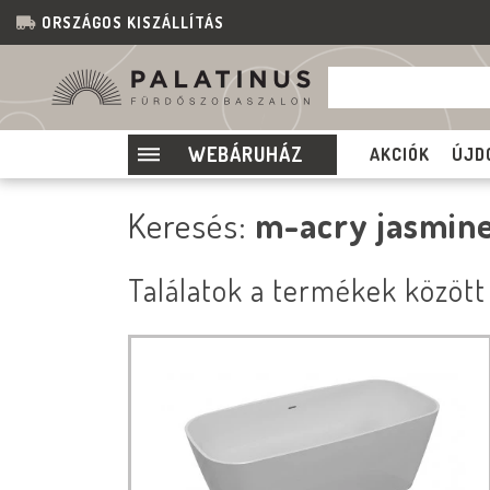
ORSZÁGOS KISZÁLLÍTÁS
WEBÁRUHÁZ
AKCIÓK
ÚJD
Keresés:
m-acry jasmin
Találatok a termékek között