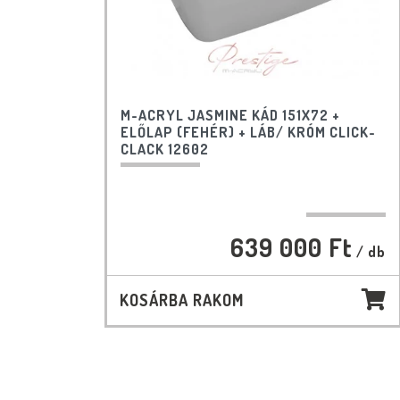
M-ACRYL JASMINE KÁD 151X72 +
ELŐLAP (FEHÉR) + LÁB/ KRÓM CLICK-
CLACK 12602
639 000 Ft
/ db
KOSÁRBA RAKOM