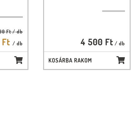
00 Ft
/ db
 Ft
4 500 Ft
/ db
/ db
KOSÁRBA RAKOM