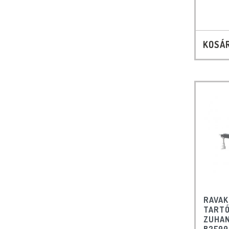
KOSÁ
RAVAK
TARTÓ
ZUHA