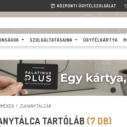
KÖZPONTI ÜGYFÉLSZOLGÁLAT
ONSÁGOK
SZOLGÁLTATÁSAINK
ÜGYFÉLKÁRTYA
M
RMÉKEK
ZUHANYTÁLCÁK
ANYTÁLCA TARTÓLÁB
(7 DB)