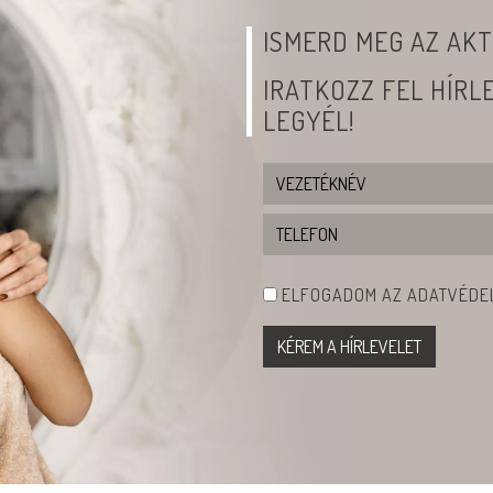
ISMERD MEG AZ AKT
IRATKOZZ FEL HÍR
LEGYÉL!
ELFOGADOM AZ ADATVÉDEL