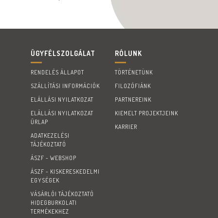
ÜGYFÉLSZOLGÁLAT
RÓLUNK
RENDELÉS ÁLLAPOT
TÖRTÉNETÜNK
SZÁLLÍTÁSI INFORMÁCIÓK
FILOZÓFIÁNK
ELÁLLÁSI NYILATKOZAT
PARTNEREINK
ELÁLLÁSI NYILATKOZAT
KIEMELT PROJEKTJEINK
ŰRLAP
KARRIER
ADATKEZELÉSI
TÁJÉKOZTATÓ
ÁSZF - WEBSHOP
ÁSZF - KISKERESKEDELMI
EGYSÉGEK
VÁSÁRLÓI TÁJÉKOZTATÓ
HIDEGBURKOLATI
TERMÉKEKHEZ