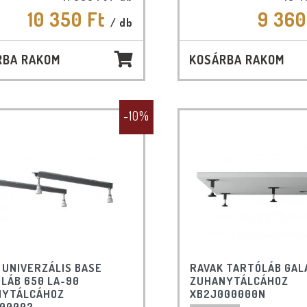
10 350 Ft
9 360
/ db
RBA RAKOM
KOSÁRBA RAKOM
-10%
 UNIVERZÁLIS BASE
RAVAK TARTÓLÁB GAL
LÁB 650 LA-90
ZUHANYTÁLCÁHOZ
NYTÁLCÁHOZ
XB2J000000N