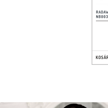
RADAW
NB00
KOSÁ