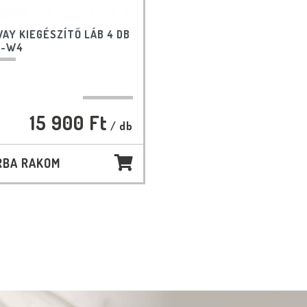
AY KIEGÉSZÍTŐ LÁB 4 DB
3-W4
15 900 Ft
/ db
RBA RAKOM