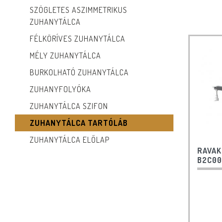
SZÖGLETES ASZIMMETRIKUS
ZUHANYTÁLCA
FÉLKÖRÍVES ZUHANYTÁLCA
MÉLY ZUHANYTÁLCA
BURKOLHATÓ ZUHANYTÁLCA
ZUHANYFOLYÓKA
ZUHANYTÁLCA SZIFON
ZUHANYTÁLCA TARTÓLÁB
ZUHANYTÁLCA ELŐLAP
RAVAK
B2C00