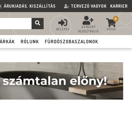
ÁRUKIADÁS, KISZÁLLÍTÁS
TERVEZŐ VAGYOK
KARRIER
0
WEBSHOP
BELÉPÉS
KOSÁR
REGISZTRÁCIÓ
ÁRKÁK
RÓLUNK
FÜRDŐSZOBASZALONOK