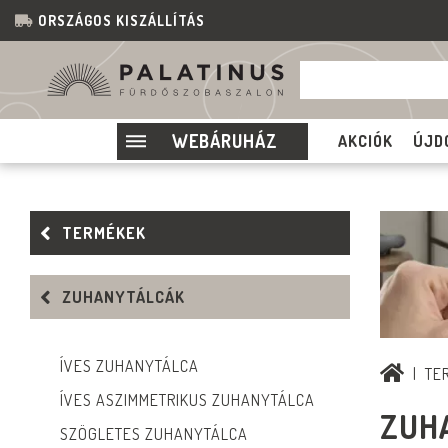
ORSZÁGOS KISZÁLLÍTÁS
WEBÁRUHÁZ
AKCIÓK
ÚJD
TERMÉKEK
ZUHANYTÁLCÁK
ÍVES ZUHANYTÁLCA
TE
ÍVES ASZIMMETRIKUS ZUHANYTÁLCA
ZUH
SZÖGLETES ZUHANYTÁLCA