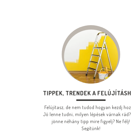
TIPPEK, TRENDEK A FELÚJÍTÁS
Felújítasz, de nem tudod hogyan kezdj ho
Jó lenne tudni, milyen lépések várnak rád?
jönne néhány tipp mire figyelj? Ne félj!
Segítünk!