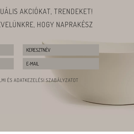
UÁLIS AKCIÓKAT, TRENDEKET!
LEVELÜNKRE, HOGY NAPRAKÉSZ
MI ÉS ADATKEZELÉSI SZABÁLYZATOT