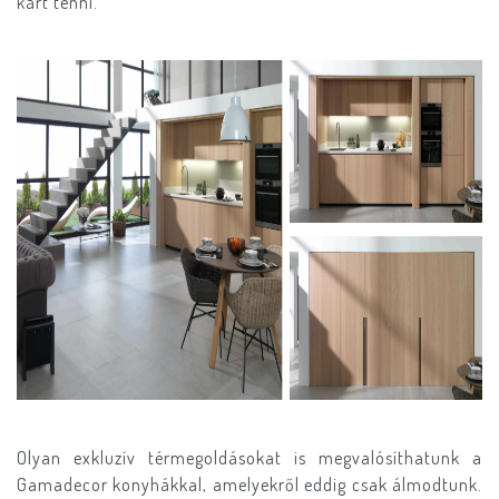
kárt tenni.
Olyan exkluzív térmegoldásokat is megvalósíthatunk a
Gamadecor konyhákkal, amelyekről eddig csak álmodtunk.