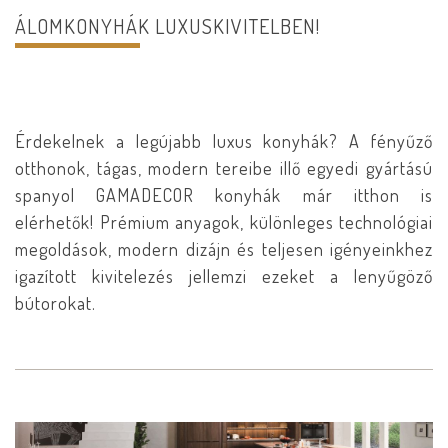
ÁLOMKONYHÁK LUXUSKIVITELBEN!
Érdekelnek a legújabb luxus konyhák? A fényűző
otthonok, tágas, modern tereibe illő egyedi gyártású
spanyol GAMADECOR konyhák már itthon is
elérhetők! Prémium anyagok, különleges technológiai
megoldások, modern dizájn és teljesen igényeinkhez
igazított kivitelezés jellemzi ezeket a lenyűgöző
bútorokat.