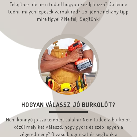
Felújítasz, de nem tudod hogyan kezdj hozzá? Jó lenne
tudni, milyen lépések várnak rád? Jól jönne néhány tipp
mire figyelj? Ne félj! Segítünk!
HOGYAN VÁLASSZ JÓ BURKOLÓT?
Nem könnyű jó szakembert találni? Nem tudod a burkolók
közül melyiket válaszd, hogy gyors és szép legyen a
végeredmény? Olvasd blogunkat és segítünk a