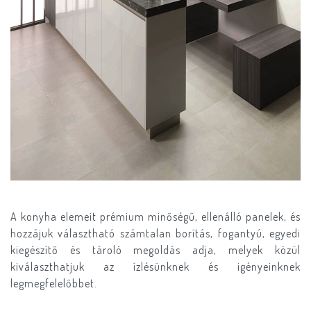
A konyha elemeit prémium minőségű, ellenálló panelek, és
hozzájuk választható számtalan borítás, fogantyú, egyedi
kiegészítő és tároló megoldás adja, melyek közül
kiválaszthatjuk az ízlésünknek és igényeinknek
legmegfelelőbbet.