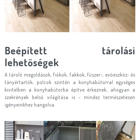
Beépített tárolási
lehetőségek
A tároló megoldások, fiókok, fakkok, fűszer-, evőeszköz- és
tányértartók, polcok szintén a konyhabútorral egységes
kivitelben a konyhabútorba építve érkeznek, ahogyan a
szekrények belső világítása is - mindez természetesen
igényeinkhez hangolva.