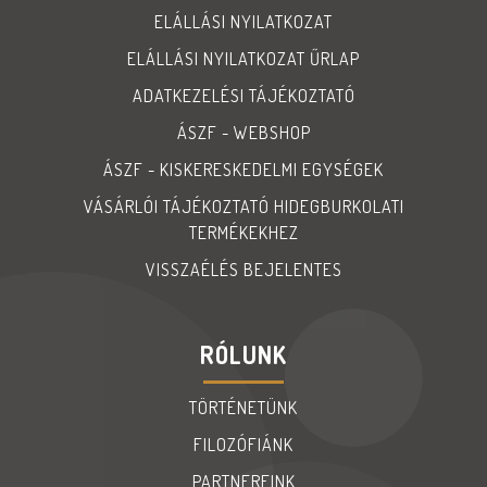
ELÁLLÁSI NYILATKOZAT
ELÁLLÁSI NYILATKOZAT ŰRLAP
ADATKEZELÉSI TÁJÉKOZTATÓ
ÁSZF - WEBSHOP
ÁSZF - KISKERESKEDELMI EGYSÉGEK
VÁSÁRLÓI TÁJÉKOZTATÓ HIDEGBURKOLATI
TERMÉKEKHEZ
VISSZAÉLÉS BEJELENTES
RÓLUNK
TÖRTÉNETÜNK
FILOZÓFIÁNK
PARTNEREINK