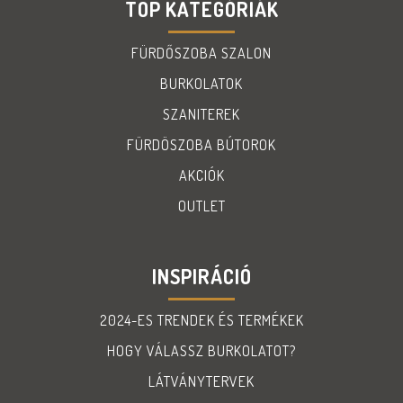
TOP KATEGÓRIÁK
FÜRDŐSZOBA SZALON
BURKOLATOK
SZANITEREK
FÜRDÖSZOBA BÚTOROK
AKCIÓK
OUTLET
INSPIRÁCIÓ
2024-ES TRENDEK ÉS TERMÉKEK
HOGY VÁLASSZ BURKOLATOT?
LÁTVÁNYTERVEK