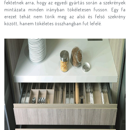
fektetnek arra, hogy az egyedi gyártás során a szekrények
mintázata minden irányban tökéletesen fusson. Egy fa
erezet tehát nem törik meg az alsó és felső szekrény
között, hanem tökéletes összhangban fut lefelé.