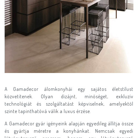
A Gamadecor álomkonyhái egy sajátos életstílust
közvetítenek. Olyan dizájnt, minőséget, exkluzív
technológiát és szolgáltatást képviselnek, amelyektől
szinte tapinthatóvá válik a luxus érzése.
A Gamadecor gyár igényeink alapján egyedileg állítja össze
és gyártja méretre a konyhánkat. Nemcsak egyedi