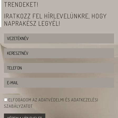
TRENDEKET!
IRATKOZZ FEL HÍRLEVELÜNKRE, HOGY
NAPRAKÉSZ LEGYÉL!
ELFOGADOM AZ ADATVÉDELMI ÉS ADATKEZELÉSI
SZABÁLYZATOT