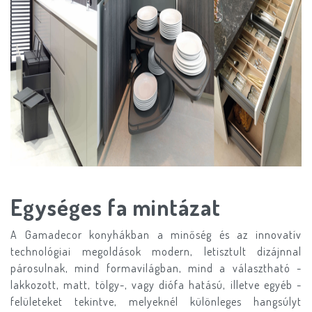
Egységes fa mintázat
A Gamadecor konyhákban a minőség és az innovatív
technológiai megoldások modern, letisztult dizájnnal
párosulnak, mind formavilágban, mind a választható -
lakkozott, matt, tölgy-, vagy diófa hatású, illetve egyéb -
felületeket tekintve, melyeknél különleges hangsúlyt