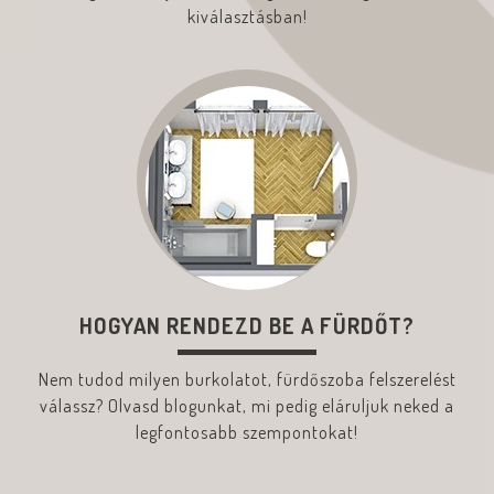
kiválasztásban!
HOGYAN RENDEZD BE A FÜRDŐT?
Nem tudod milyen burkolatot, fürdőszoba felszerelést
válassz? Olvasd blogunkat, mi pedig eláruljuk neked a
legfontosabb szempontokat!