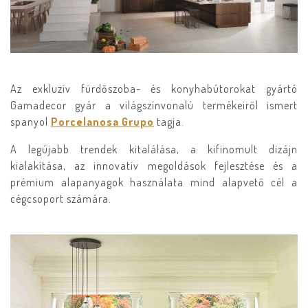
Az exkluzív fürdőszoba- és konyhabútorokat gyártó
Gamadecor gyár a világszínvonalú termékeiről ismert
spanyol
Porcelanosa Grupo
tagja.
A legújabb trendek kitalálása, a kifinomult dizájn
kialakítása, az innovatív megoldások fejlesztése és a
prémium alapanyagok használata mind alapvető cél a
cégcsoport számára.