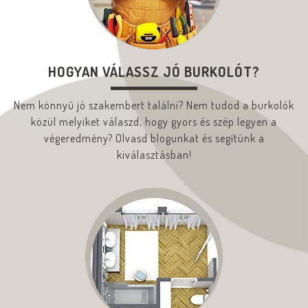
HOGYAN VÁLASSZ JÓ BURKOLÓT?
Nem könnyű jó szakembert találni? Nem tudod a burkolók
közül melyiket válaszd, hogy gyors és szép legyen a
végeredmény? Olvasd blogunkat és segítünk a
kiválasztásban!