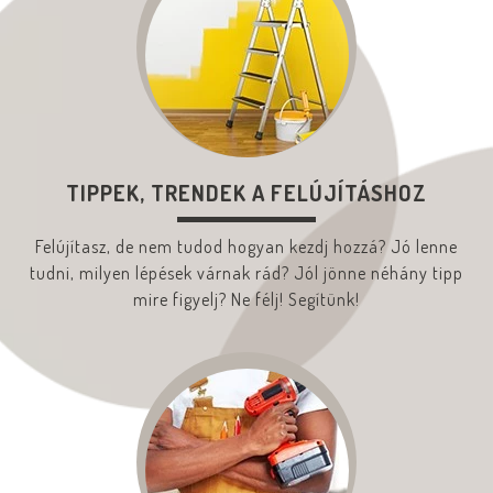
TIPPEK, TRENDEK A FELÚJÍTÁSHOZ
Felújítasz, de nem tudod hogyan kezdj hozzá? Jó lenne
tudni, milyen lépések várnak rád? Jól jönne néhány tipp
mire figyelj? Ne félj! Segítünk!