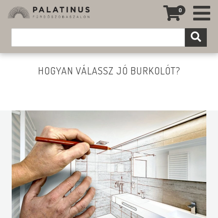
0
HOGYAN VÁLASSZ JÓ BURKOLÓT?