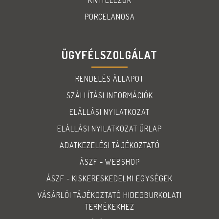
KIVITELEZŐK
PORCELANOSA
ÜGYFÉLSZOLGÁLAT
RENDELÉS ÁLLAPOT
SZÁLLÍTÁSI INFORMÁCIÓK
ELÁLLÁSI NYILATKOZAT
ELÁLLÁSI NYILATKOZAT ŰRLAP
ADATKEZELÉSI TÁJÉKOZTATÓ
ÁSZF - WEBSHOP
ÁSZF - KISKERESKEDELMI EGYSÉGEK
VÁSÁRLÓI TÁJÉKOZTATÓ HIDEGBURKOLATI
TERMÉKEKHEZ