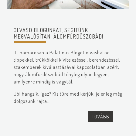
OLVASD BLOGUNKAT, SEGÍTÜNK
MEGVALÓSÍTANI ÁLOMFÜRDŐSZOBÁD!
Itt hamarosan a Palatinus Blogot olvashatod
tippekkel, trükkökkel kivitelezéssel, berendezéssel,
szakemberek kiválasztásával kapcsolatban azért,
hogy álomfürdőszobád tényleg olyan legyen,
amilyenre mindig is vágytál.
Jól hangzik, igaz? Kis türelmed kérjük, jelenleg még
dolgozunk rajta...
TOVÁBB