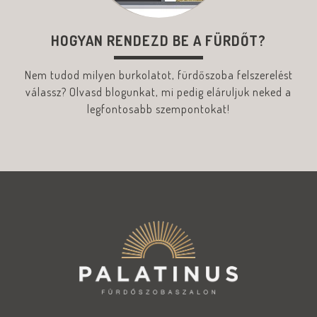
HOGYAN RENDEZD BE A FÜRDŐT?
Nem tudod milyen burkolatot, fürdőszoba felszerelést
válassz? Olvasd blogunkat, mi pedig eláruljuk neked a
legfontosabb szempontokat!