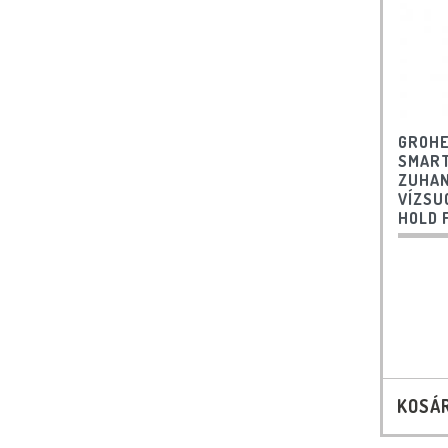
GROHE
SMART
ZUHAN
VÍZSU
HOLD 
KOSÁ