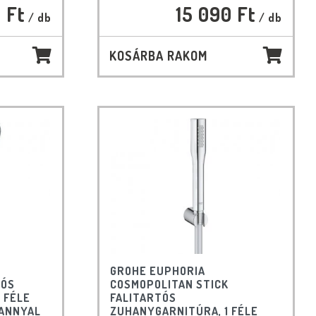
 Ft
15 090 Ft
/ db
/ db
KOSÁRBA RAKOM
GROHE EUPHORIA
TÓS
COSMOPOLITAN STICK
 FÉLE
FALITARTÓS
HANNYAL
ZUHANYGARNITÚRA, 1 FÉLE