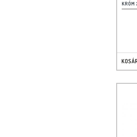
KRÓM 
KOSÁ