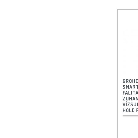
GROHE
SMART
FALIT
ZUHAN
VÍZSU
HOLD 