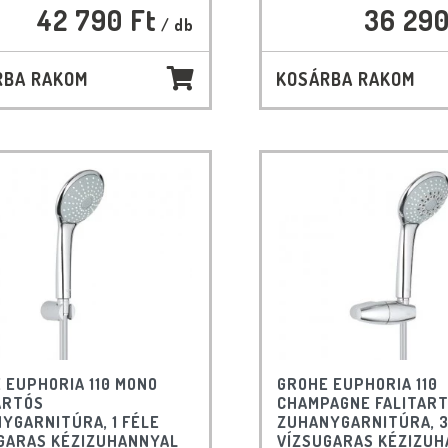
42 790 Ft
36 290
/ db
RBA RAKOM
KOSÁRBA RAKOM
 EUPHORIA 110 MONO
GROHE EUPHORIA 110
ARTÓS
CHAMPAGNE FALITAR
YGARNITÚRA, 1 FÉLE
ZUHANYGARNITÚRA, 3
GARAS KÉZIZUHANNYAL
VÍZSUGARAS KÉZIZU