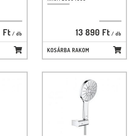
 Ft
13 890 Ft
/ db
/ db
KOSÁRBA RAKOM