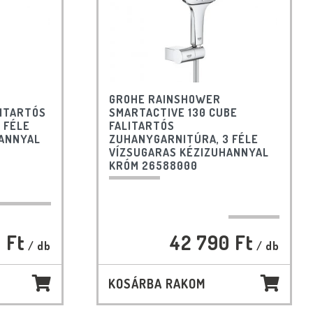
GROHE RAINSHOWER
LITARTÓS
SMARTACTIVE 130 CUBE
 FÉLE
FALITARTÓS
HANNYAL
ZUHANYGARNITÚRA, 3 FÉLE
VÍZSUGARAS KÉZIZUHANNYAL
KRÓM 26588000
 Ft
42 790 Ft
/ db
/ db
KOSÁRBA RAKOM