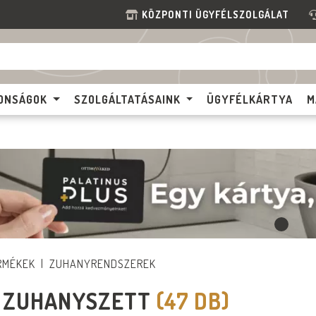
KÖZPONTI ÜGYFÉLSZOLGÁLAT
ONSÁGOK
SZOLGÁLTATÁSAINK
ÜGYFÉLKÁRTYA
M
RMÉKEK
ZUHANYRENDSZEREK
I ZUHANYSZETT
(47 DB)