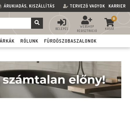
ÁRUKIADÁS, KISZÁLLÍTÁS
TERVEZŐ VAGYOK
KARRIER
0
WEBSHOP
BELÉPÉS
KOSÁR
REGISZTRÁCIÓ
ÁRKÁK
RÓLUNK
FÜRDŐSZOBASZALONOK