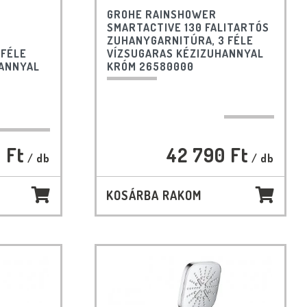
GROHE RAINSHOWER
SMARTACTIVE 130 FALITARTÓS
ZUHANYGARNITÚRA, 3 FÉLE
 FÉLE
VÍZSUGARAS KÉZIZUHANNYAL
HANNYAL
KRÓM 26580000
 Ft
42 790 Ft
/ db
/ db
KOSÁRBA RAKOM