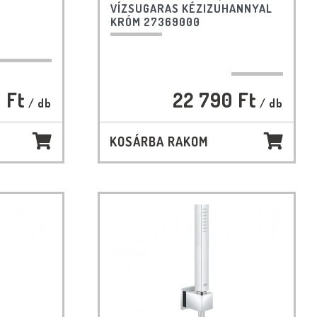
VÍZSUGARAS KÉZIZUHANNYAL
KRÓM 27369000
 Ft
22 790 Ft
/ db
/ db
KOSÁRBA RAKOM