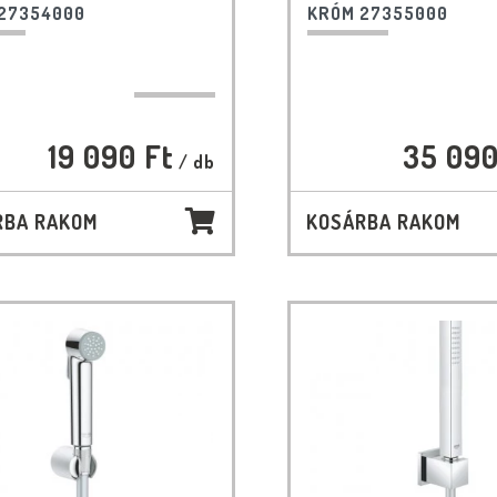
27354000
KRÓM 27355000
19 090 Ft
35 090
/ db
RBA RAKOM
KOSÁRBA RAKOM