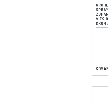
GROHE
SPRAY
ZUHAN
VÍZSU
KRÓM 
KOSÁ