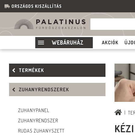
ORSZÁGOS KISZÁLLÍTÁS
WEBÁRUHÁZ
AKCIÓK
ÚJD
TERMÉKEK
ZUHANYRENDSZEREK
ZUHANYPANEL
TE
ZUHANYRENDSZER
KÉZ
RUDAS ZUHANYSZETT