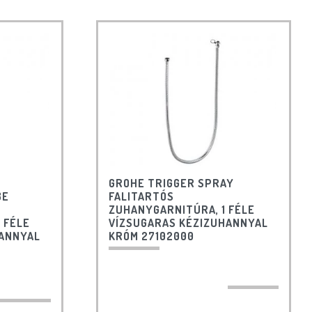
GROHE TRIGGER SPRAY
BE
FALITARTÓS
ZUHANYGARNITÚRA, 1 FÉLE
 FÉLE
VÍZSUGARAS KÉZIZUHANNYAL
HANNYAL
KRÓM 27102000