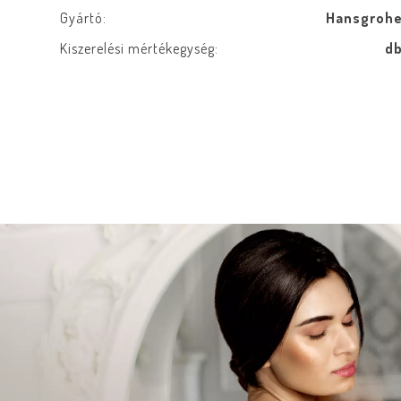
Gyártó:
Hansgroh
Kiszerelési mértékegység:
d