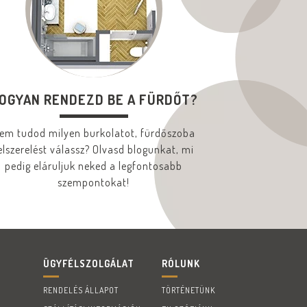
OGYAN RENDEZD BE A FÜRDŐT?
em tudod milyen burkolatot, fürdőszoba
elszerelést válassz? Olvasd blogunkat, mi
pedig eláruljuk neked a legfontosabb
szempontokat!
ÜGYFÉLSZOLGÁLAT
RÓLUNK
RENDELÉS ÁLLAPOT
TÖRTÉNETÜNK