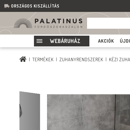
ORSZÁGOS KISZÁLLÍTÁS
WEBÁRUHÁZ
AKCIÓK
ÚJD
TERMÉKEK
ZUHANYRENDSZEREK
KÉZI ZUH