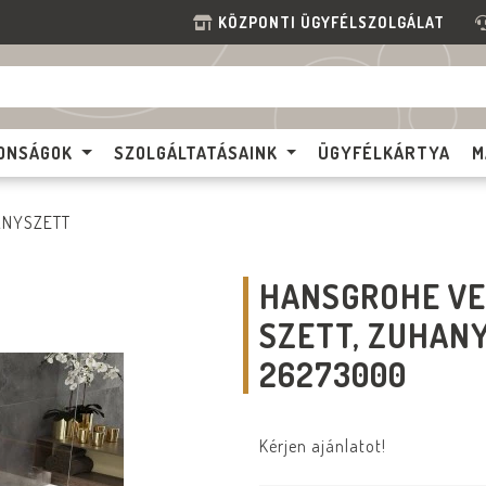
KÖZPONTI ÜGYFÉLSZOLGÁLAT
ONSÁGOK
SZOLGÁLTATÁSAINK
ÜGYFÉLKÁRTYA
M
ANYSZETT
HANSGROHE VE
SZETT, ZUHAN
26273000
Kérjen ajánlatot!