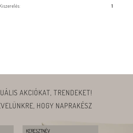
Kiszerelés:
1
UÁLIS AKCIÓKAT, TRENDEKET!
LEVELÜNKRE, HOGY NAPRAKÉSZ