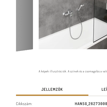
A képek illusztrációk. A színek és a csomagolás a va
JELLEMZŐK
LE
Cikkszám:
HANSG_2627300