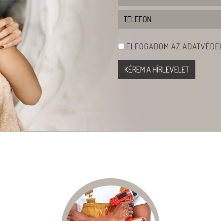
ELFOGADOM AZ ADATVÉDEL