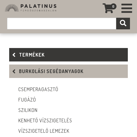
0
TERMÉKEK
BURKOLÁSI SEGÉDANYAGOK
CSEMPERAGASZTÓ
FUGÁZÓ
SZILIKON
KENHETŐ VÍZSZIGETELÉS
VÍZSZIGETELŐ LEMEZEK