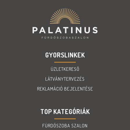
GYORSLINKEK
ÜZLETKERESŐ
LÁTVÁNYTERVEZÉS
REKLAMÁCIÓ BEJELENTÉSE
TOP KATEGÓRIÁK
FÜRDŐSZOBA SZALON