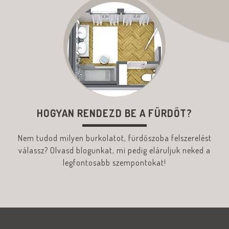
HOGYAN RENDEZD BE A FÜRDŐT?
Nem tudod milyen burkolatot, fürdőszoba felszerelést
válassz? Olvasd blogunkat, mi pedig eláruljuk neked a
legfontosabb szempontokat!