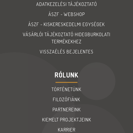
ADATKEZELÉSI TÁJÉKOZTATÓ
ÁSZF - WEBSHOP
ÁSZF - KISKERESKEDELMI EGYSÉGEK
VÁSÁRLÓI TÁJÉKOZTATÓ HIDEGBURKOLATI
TERMÉKEKHEZ
VISSZAÉLÉS BEJELENTES
RÓLUNK
TÖRTÉNETÜNK
FILOZÓFIÁNK
PARTNEREINK
KIEMELT PROJEKTJEINK
KARRIER