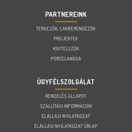
PARTNEREINK
TERVEZŐK, LAKBERENDEZŐK
PROJEKTEK
KIVITELEZŐK
PORCELANOSA
ÜGYFÉLSZOLGÁLAT
RENDELÉS ÁLLAPOT
SZÁLLÍTÁSI INFORMÁCIÓK
ELÁLLÁSI NYILATKOZAT
ELÁLLÁSI NYILATKOZAT ŰRLAP