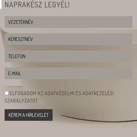
NAPRAKÉSZ LEGYÉL!
ELFOGADOM AZ ADATVÉDELMI ÉS ADATKEZELÉSI
SZABÁLYZATOT