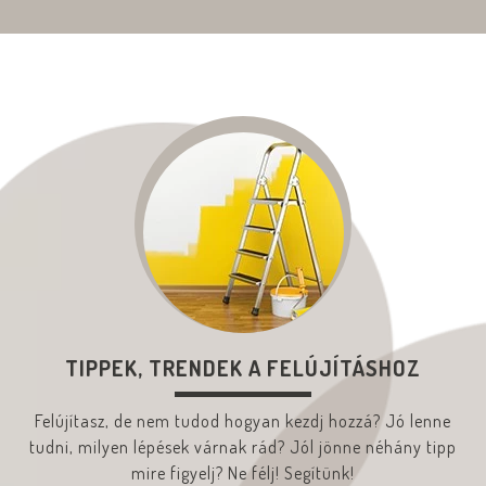
TIPPEK, TRENDEK A FELÚJÍTÁSHOZ
Felújítasz, de nem tudod hogyan kezdj hozzá? Jó lenne
tudni, milyen lépések várnak rád? Jól jönne néhány tipp
mire figyelj? Ne félj! Segítünk!