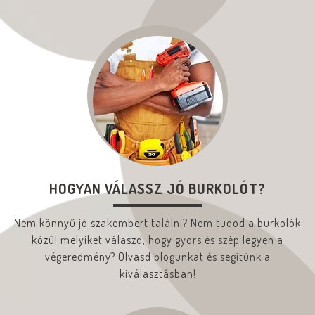
HOGYAN VÁLASSZ JÓ BURKOLÓT?
Nem könnyű jó szakembert találni? Nem tudod a burkolók
közül melyiket válaszd, hogy gyors és szép legyen a
végeredmény? Olvasd blogunkat és segítünk a
kiválasztásban!