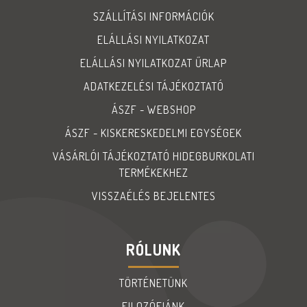
SZÁLLÍTÁSI INFORMÁCIÓK
ELÁLLÁSI NYILATKOZAT
ELÁLLÁSI NYILATKOZAT ŰRLAP
ADATKEZELÉSI TÁJÉKOZTATÓ
ÁSZF - WEBSHOP
ÁSZF - KISKERESKEDELMI EGYSÉGEK
VÁSÁRLÓI TÁJÉKOZTATÓ HIDEGBURKOLATI
TERMÉKEKHEZ
VISSZAÉLÉS BEJELENTES
RÓLUNK
TÖRTÉNETÜNK
FILOZÓFIÁNK