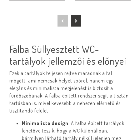
Falba Süllyesztett WC-
tartályok jellemzői és előnyei
Ezek a tartályok teljesen rejtve maradnak a fal
mögött, ami nemcsak helyet spórol, hanem egy
elegáns és minimalista megjelenést is biztosít a
fürdőszobának. A falba épített rendszer segít a tisztán
tartásban is, mivel kevesebb a nehezen elérhető és
tisztítandó felület.
Minimalista design
: A falba épített tartályok
lehetővé teszik, hogy a WC különállóan,
bármilyen látható tartály nélkül jelenjen meg.