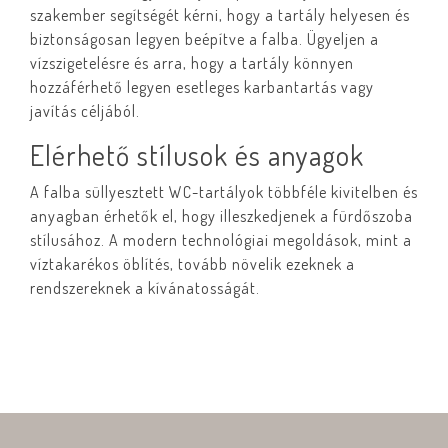
szakember segítségét kérni, hogy a tartály helyesen és
biztonságosan legyen beépítve a falba. Ügyeljen a
vízszigetelésre és arra, hogy a tartály könnyen
hozzáférhető legyen esetleges karbantartás vagy
javítás céljából.
Elérhető stílusok és anyagok
A falba süllyesztett WC-tartályok többféle kivitelben és
anyagban érhetők el, hogy illeszkedjenek a fürdőszoba
stílusához. A modern technológiai megoldások, mint a
víztakarékos öblítés, tovább növelik ezeknek a
rendszereknek a kívánatosságát.