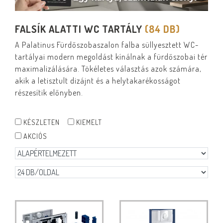
FALSÍK ALATTI WC TARTÁLY
(84 DB)
A Palatinus Fürdőszobaszalon falba süllyesztett WC-
tartályai modern megoldást kínálnak a fürdőszobai tér
maximalizálására. Tökéletes választás azok számára,
akik a letisztult dizájnt és a helytakarékosságot
részesítik előnyben.
KÉSZLETEN
KIEMELT
AKCIÓS