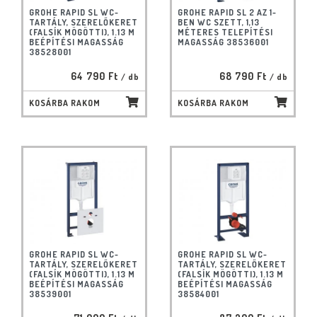
GROHE RAPID SL WC-
GROHE RAPID SL 2 AZ 1-
TARTÁLY, SZERELŐKERET
BEN WC SZETT, 1,13
(FALSÍK MÖGÖTTI), 1.13 M
MÉTERES TELEPÍTÉSI
BEÉPÍTÉSI MAGASSÁG
MAGASSÁG 38536001
38528001
64 790 Ft
68 790 Ft
/ db
/ db
KOSÁRBA RAKOM
KOSÁRBA RAKOM
GROHE RAPID SL WC-
GROHE RAPID SL WC-
TARTÁLY, SZERELŐKERET
TARTÁLY, SZERELŐKERET
(FALSÍK MÖGÖTTI), 1.13 M
(FALSÍK MÖGÖTTI), 1.13 M
BEÉPÍTÉSI MAGASSÁG
BEÉPÍTÉSI MAGASSÁG
38539001
38584001