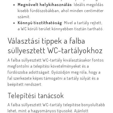
Megnövelt helykihasználás
: Ideális megoldás
kisebb fürdőszobákban, ahol minden centiméter
számít.
Könnyű tisztíthatóság
: Mivel a tartály rejtett,
a WC körüli terület könnyebben tisztán tartható.
Választási tippek a falba
süllyesztett WC-tartályokhoz
A falba süllyesztett WC-tartály kiválasztásakor fontos
megfontolni a telepítési követelményeket és a
fürdőszoba adottságait. Győződjön meg róla, hogy a
fal szerkezete képes támogatni a tartály súlyát és a
beépített rendszert.
Telepítési tanácsok
A falba süllyesztett WC-tartály telepítése bonyolultabb
lehet, mint a hagyományos típusoké. Ajánlott