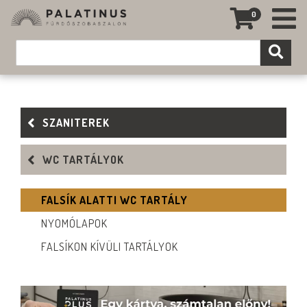
0
SZANITEREK
WC TARTÁLYOK
FALSÍK ALATTI WC TARTÁLY
NYOMÓLAPOK
FALSÍKON KÍVÜLI TARTÁLYOK