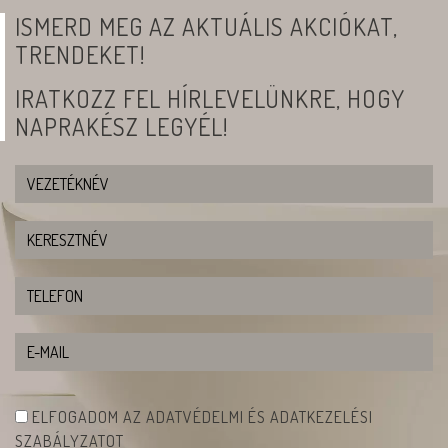
ISMERD MEG AZ AKTUÁLIS AKCIÓKAT,
TRENDEKET!
IRATKOZZ FEL HÍRLEVELÜNKRE, HOGY
NAPRAKÉSZ LEGYÉL!
ELFOGADOM AZ ADATVÉDELMI ÉS ADATKEZELÉSI
SZABÁLYZATOT