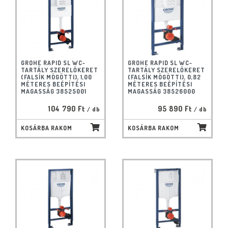
GROHE RAPID SL WC-
GROHE RAPID SL WC-
TARTÁLY SZERELŐKERET
TARTÁLY SZERELŐKERET
(FALSÍK MÖGÖTTI), 1,00
(FALSÍK MÖGÖTTI), 0,82
MÉTERES BEÉPÍTÉSI
MÉTERES BEÉPÍTÉSI
MAGASSÁG 38525001
MAGASSÁG 38526000
104 790 Ft
95 890 Ft
/ db
/ db
KOSÁRBA RAKOM
KOSÁRBA RAKOM