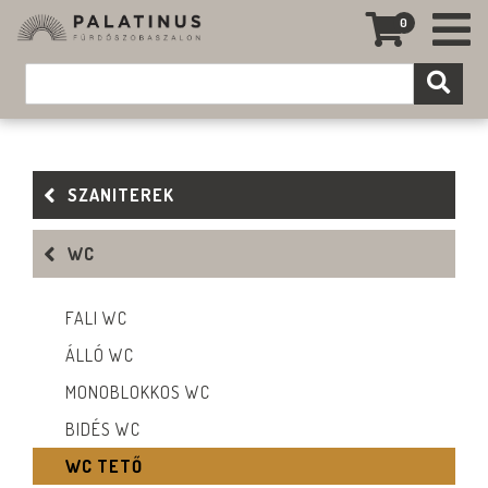
0
SZANITEREK
WC
FALI WC
ÁLLÓ WC
MONOBLOKKOS WC
BIDÉS WC
WC TETŐ