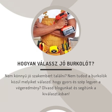
HOGYAN VÁLASSZ JÓ BURKOLÓT?
Nem könnyű jó szakembert találni? Nem tudod a burkolók
közül melyiket válaszd, hogy gyors és szép legyen a
végeredmény? Olvasd blogunkat és segítünk a
kiválasztásban!