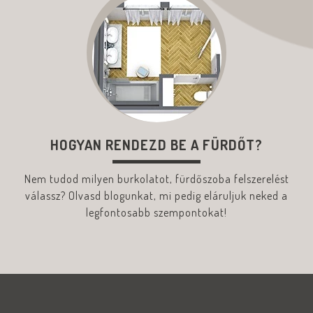
HOGYAN RENDEZD BE A FÜRDŐT?
Nem tudod milyen burkolatot, fürdőszoba felszerelést
válassz? Olvasd blogunkat, mi pedig eláruljuk neked a
legfontosabb szempontokat!