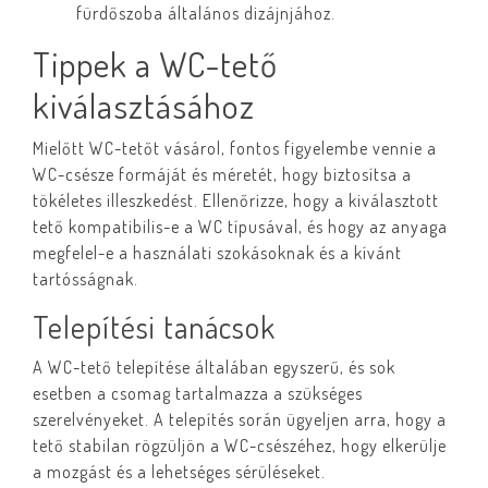
fürdőszoba általános dizájnjához.
Tippek a WC-tető
kiválasztásához
Mielőtt WC-tetőt vásárol, fontos figyelembe vennie a
WC-csésze formáját és méretét, hogy biztosítsa a
tökéletes illeszkedést. Ellenőrizze, hogy a kiválasztott
tető kompatibilis-e a WC típusával, és hogy az anyaga
megfelel-e a használati szokásoknak és a kívánt
tartósságnak.
Telepítési tanácsok
A WC-tető telepítése általában egyszerű, és sok
esetben a csomag tartalmazza a szükséges
szerelvényeket. A telepítés során ügyeljen arra, hogy a
tető stabilan rögzüljön a WC-csészéhez, hogy elkerülje
a mozgást és a lehetséges sérüléseket.