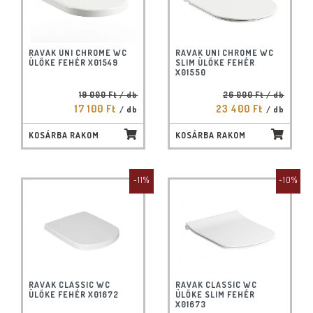
RAVAK UNI CHROME WC
RAVAK UNI CHROME WC
ÜLŐKE FEHÉR X01549
SLIM ÜLŐKE FEHÉR
X01550
19 000 Ft
/ db
26 000 Ft
/ db
17 100 Ft
23 400 Ft
/ db
/ db
KOSÁRBA RAKOM
KOSÁRBA RAKOM
-11%
-10%
RAVAK CLASSIC WC
RAVAK CLASSIC WC
ÜLŐKE FEHÉR X01672
ÜLŐKE SLIM FEHÉR
X01673