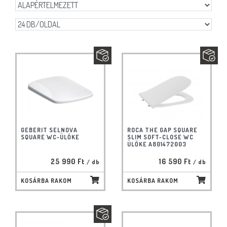
GEBERIT SELNOVA
ROCA THE GAP SQUARE
SQUARE WC-ÜLŐKE
SLIM SOFT-CLOSE WC
ÜLŐKE A801472003
25 990 Ft
16 590 Ft
/ db
/ db
KOSÁRBA RAKOM
KOSÁRBA RAKOM