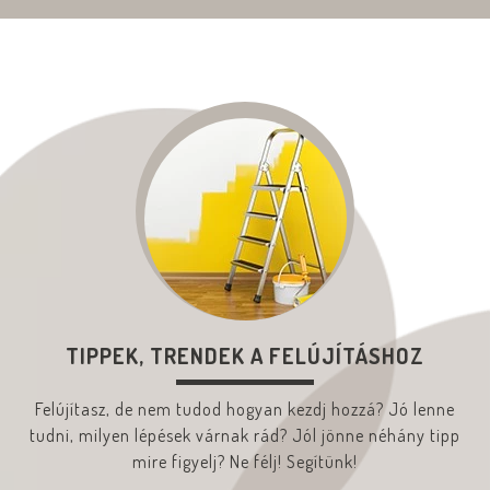
TIPPEK, TRENDEK A FELÚJÍTÁSHOZ
Felújítasz, de nem tudod hogyan kezdj hozzá? Jó lenne
tudni, milyen lépések várnak rád? Jól jönne néhány tipp
mire figyelj? Ne félj! Segítünk!