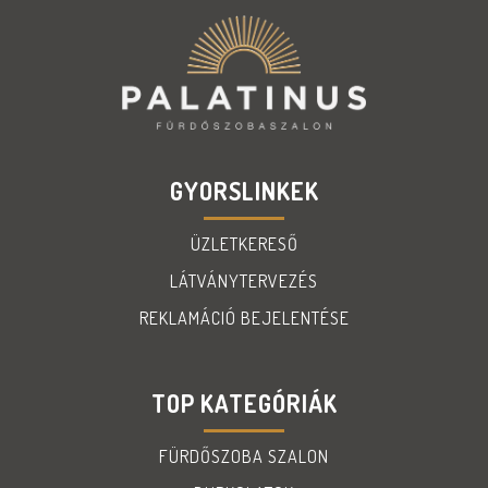
GYORSLINKEK
ÜZLETKERESŐ
LÁTVÁNYTERVEZÉS
REKLAMÁCIÓ BEJELENTÉSE
TOP KATEGÓRIÁK
FÜRDŐSZOBA SZALON