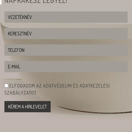
NAPRAKÉSZ LEGYÉL!
ELFOGADOM AZ ADATVÉDELMI ÉS ADATKEZELÉSI
SZABÁLYZATOT