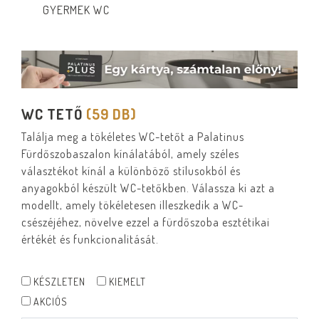
GYERMEK WC
WC TETŐ
(59 DB)
Találja meg a tökéletes WC-tetőt a Palatinus
Fürdőszobaszalon kínálatából, amely széles
választékot kínál a különböző stílusokból és
anyagokból készült WC-tetőkben. Válassza ki azt a
modellt, amely tökéletesen illeszkedik a WC-
csészéjéhez, növelve ezzel a fürdőszoba esztétikai
értékét és funkcionalitását.
KÉSZLETEN
KIEMELT
AKCIÓS