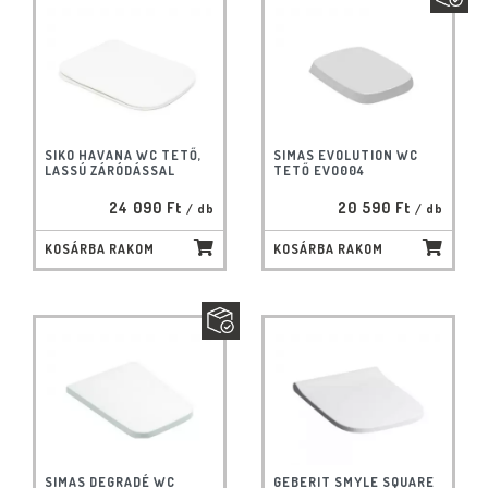
SIKO HAVANA WC TETŐ,
SIMAS EVOLUTION WC
LASSÚ ZÁRÓDÁSSAL
TETŐ EVO004
24 090 Ft
20 590 Ft
/ db
/ db
KOSÁRBA RAKOM
KOSÁRBA RAKOM
SIMAS DEGRADÉ WC
GEBERIT SMYLE SQUARE