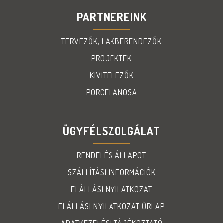
PARTNEREINK
TERVEZŐK, LAKBERENDEZŐK
PROJEKTEK
KIVITELEZŐK
PORCELANOSA
ÜGYFÉLSZOLGÁLAT
RENDELÉS ÁLLAPOT
SZÁLLÍTÁSI INFORMÁCIÓK
ELÁLLÁSI NYILATKOZAT
ELÁLLÁSI NYILATKOZAT ŰRLAP
ADATKEZELÉSI TÁJÉKOZTATÓ