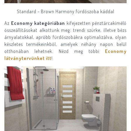
Standard – Brown Harmony fürdőszoba káddal
Az
Economy kategóriában
kifejezetten pénztárcakímélő
összeállításokat alkottunk meg: trendi szürke, illetve bézs
árnyalatokkal, apróbb fürdőszobákra optimalizálva, olyan
készletes termékeinkből, amelyek néhány napon belül
otthonában lehetnek. Nézd meg többi
Economy
látványtervünket itt
!