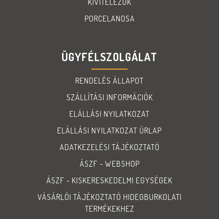
KIVITELEZŐK
PORCELANOSA
ÜGYFÉLSZOLGÁLAT
RENDELÉS ÁLLAPOT
SZÁLLÍTÁSI INFORMÁCIÓK
ELÁLLÁSI NYILATKOZAT
ELÁLLÁSI NYILATKOZAT ŰRLAP
ADATKEZELÉSI TÁJÉKOZTATÓ
ÁSZF - WEBSHOP
ÁSZF - KISKERESKEDELMI EGYSÉGEK
VÁSÁRLÓI TÁJÉKOZTATÓ HIDEGBURKOLATI
TERMÉKEKHEZ