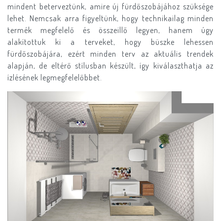
mindent beterveztünk, amire új fürdőszobájához szüksége
lehet. Nemcsak arra figyeltünk, hogy technikailag minden
termék megfelelő és összeillő legyen, hanem úgy
alakítottuk ki a terveket, hogy büszke lehessen
fürdőszobájára, ezért minden terv az aktuális trendek
alapján, de eltérő stílusban készült, így kiválaszthatja az
ízlésének legmegfelelőbbet.