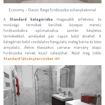
Economy – Classic Beige fürdőszoba zuhanykabinnal
A
Standard kategóriába
magasabb árfekvésű és
minőségű termékek kerültek, közepes méretű
fürdőszobákra optimalizálva, szintén készletes
termékekből, amelyeket pár napon belül átvehet. A
kategórián belül csodálatos hangulatú meleg barna és bézs
árnyalatú, illetve klasszikus carrarai márvány alapú
fürdőszoba tervek közül választhat. Nézd meg többi
Standard látványtervünket itt
!