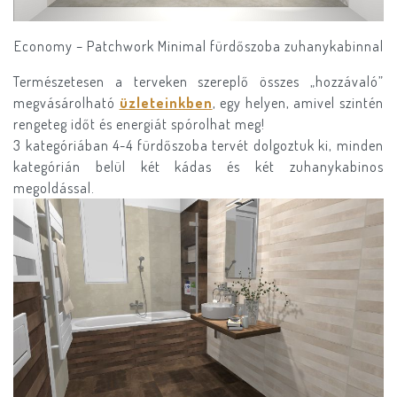
Economy – Patchwork Minimal fürdőszoba zuhanykabinnal
Természetesen a terveken szereplő összes „hozzávaló”
megvásárolható
üzleteinkben
, egy helyen, amivel szintén
rengeteg időt és energiát spórolhat meg!
3 kategóriában 4-4 fürdőszoba tervét dolgoztuk ki, minden
kategórián belül két kádas és két zuhanykabinos
megoldással.