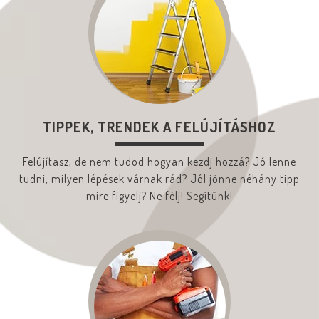
TIPPEK, TRENDEK A FELÚJÍTÁSHOZ
Felújítasz, de nem tudod hogyan kezdj hozzá? Jó lenne
tudni, milyen lépések várnak rád? Jól jönne néhány tipp
mire figyelj? Ne félj! Segítünk!