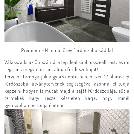
Prémium – Minimal Grey fürdőszoba káddal
Válassza ki az Ön számára legideálisabb összeállítást, és mi
segítünk megvalósítani álmai fürdőszobáját!
Terveink támogatják a gyors döntésben, hiszen 12 álomszép
fürdőszoba látványtervének segítségével azonnal el tudja
képzelni hogyan is mutat majd a saját fürdőszobája, sőt a
termékek nagy része készleten várja, hogy minél
gyorsabban be tudja építeni!