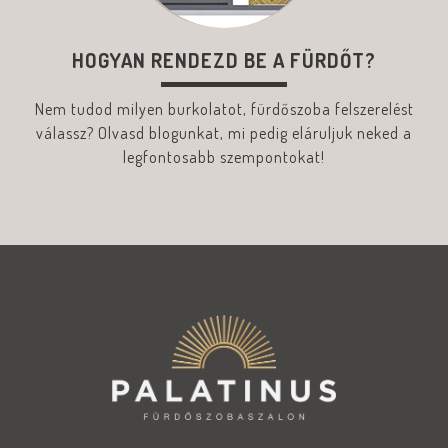
HOGYAN RENDEZD BE A FÜRDŐT?
Nem tudod milyen burkolatot, fürdőszoba felszerelést
válassz? Olvasd blogunkat, mi pedig eláruljuk neked a
legfontosabb szempontokat!