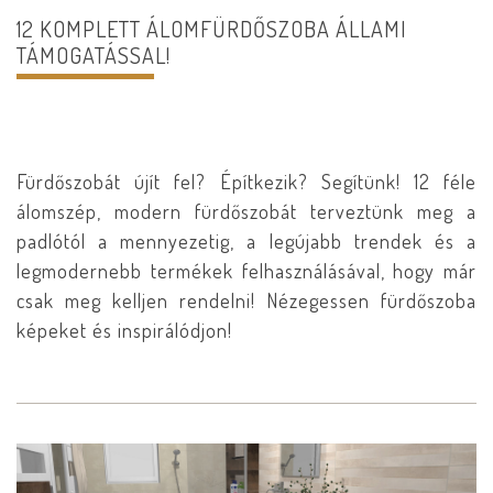
12 KOMPLETT ÁLOMFÜRDŐSZOBA ÁLLAMI
TÁMOGATÁSSAL!
Fürdőszobát újít fel? Építkezik? Segítünk! 12 féle
álomszép, modern fürdőszobát terveztünk meg a
padlótól a mennyezetig, a legújabb trendek és a
legmodernebb termékek felhasználásával, hogy már
csak meg kelljen rendelni! Nézegessen fürdőszoba
képeket és inspirálódjon!