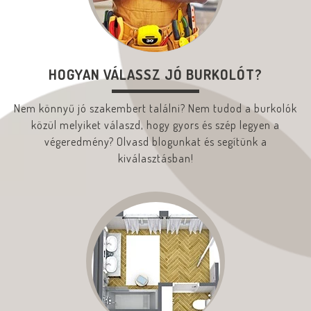
HOGYAN VÁLASSZ JÓ BURKOLÓT?
Nem könnyű jó szakembert találni? Nem tudod a burkolók
közül melyiket válaszd, hogy gyors és szép legyen a
végeredmény? Olvasd blogunkat és segítünk a
kiválasztásban!