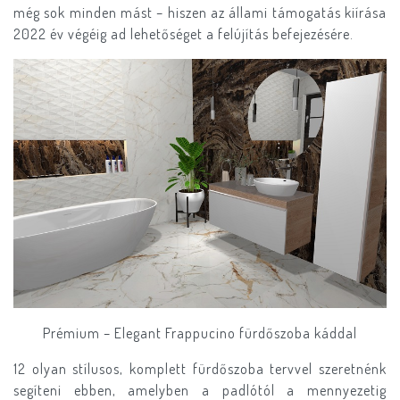
még sok minden mást – hiszen az állami támogatás kiírása
2022 év végéig ad lehetőséget a felújítás befejezésére.
Prémium – Elegant Frappucino fürdőszoba káddal
12 olyan stílusos, komplett fürdőszoba tervvel szeretnénk
segíteni ebben, amelyben a padlótól a mennyezetig