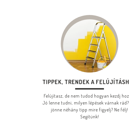
TIPPEK, TRENDEK A FELÚJÍTÁS
Felújítasz, de nem tudod hogyan kezdj ho
Jó lenne tudni, milyen lépések várnak rád?
jönne néhány tipp mire figyelj? Ne félj!
Segítünk!