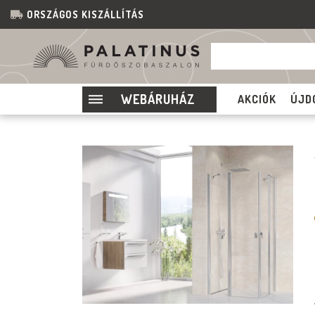
ORSZÁGOS KISZÁLLÍTÁS
WEBÁRUHÁZ
AKCIÓK
ÚJD