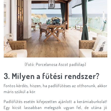
(Fotó: Porcelanosa Ascot padlólap)
​3.
Milyen a fűtési rendszer?
Fontos kérdés, hiszen, ha padlófűtéses az otthonunk, akkor
máris szűkül a kör.
Padlófűtés esetén kifejezetten ajánlott a kerámiaburkolat!
Egy kicsit lassabban melegszik ugyan fel, de utána jó