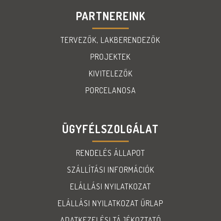
PARTNEREINK
TERVEZŐK, LAKBERENDEZŐK
PROJEKTEK
KIVITELEZŐK
PORCELANOSA
ÜGYFÉLSZOLGÁLAT
RENDELÉS ÁLLAPOT
SZÁLLÍTÁSI INFORMÁCIÓK
ELÁLLÁSI NYILATKOZAT
ELÁLLÁSI NYILATKOZAT ŰRLAP
ADATKEZELÉSI TÁJÉKOZTATÓ