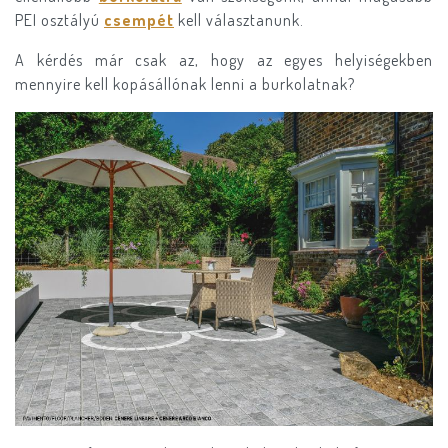
PEI osztályú
csempét
kell választanunk.
A kérdés már csak az, hogy az egyes helyiségekben
mennyire kell kopásállónak lenni a burkolatnak?