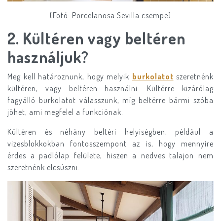
(Fotó: Porcelanosa Sevilla csempe)
​2.
Kültéren vagy beltéren
használjuk?
Meg kell határoznunk, hogy melyik
burkolatot
szeretnénk
kültéren, vagy beltéren használni. Kültérre kizárólag
fagyálló burkolatot válasszunk, míg beltérre bármi szóba
jöhet, ami megfelel a funkciónak.
Kültéren és néhány beltéri helyiségben, például a
vizesblokkokban fontosszempont az is, hogy mennyire
érdes a padlólap felülete, hiszen a nedves talajon nem
szeretnénk elcsúszni.