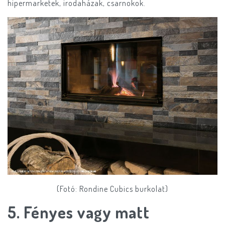
hipermarketek, irodaházak, csarnokok.
(Fotó: Rondine Cubics burkolat)
​5.
Fényes vagy matt