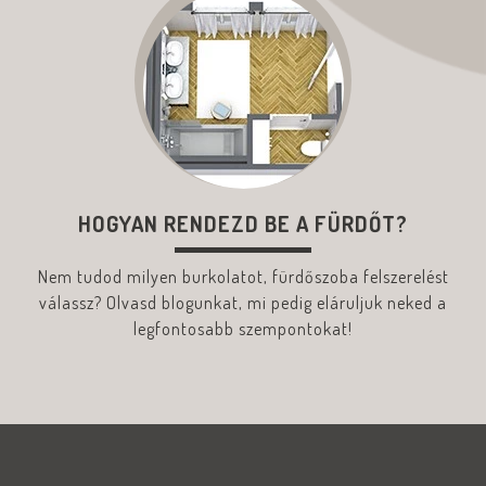
HOGYAN RENDEZD BE A FÜRDŐT?
Nem tudod milyen burkolatot, fürdőszoba felszerelést
válassz? Olvasd blogunkat, mi pedig eláruljuk neked a
legfontosabb szempontokat!