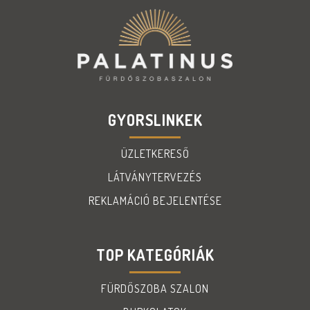
GYORSLINKEK
ÜZLETKERESŐ
LÁTVÁNYTERVEZÉS
REKLAMÁCIÓ BEJELENTÉSE
TOP KATEGÓRIÁK
FÜRDŐSZOBA SZALON