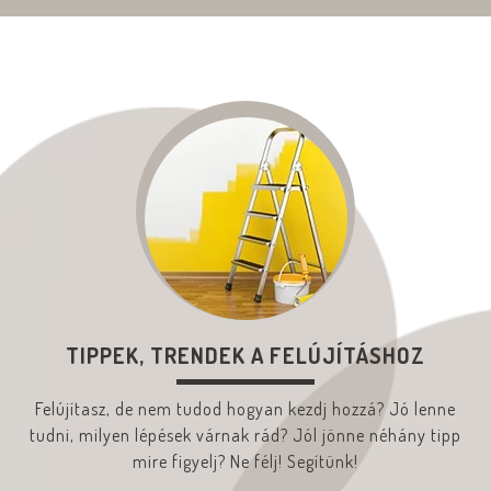
TIPPEK, TRENDEK A FELÚJÍTÁSHOZ
Felújítasz, de nem tudod hogyan kezdj hozzá? Jó lenne
tudni, milyen lépések várnak rád? Jól jönne néhány tipp
mire figyelj? Ne félj! Segítünk!