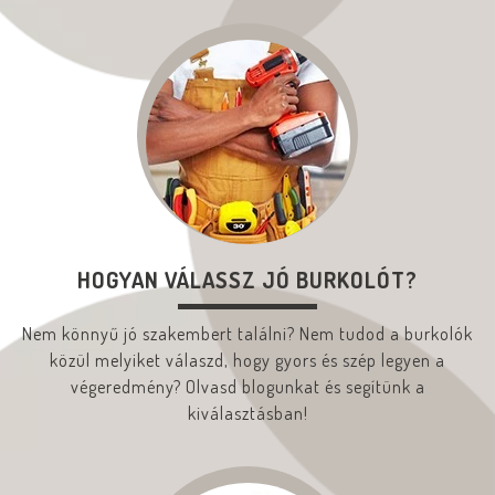
HOGYAN VÁLASSZ JÓ BURKOLÓT?
Nem könnyű jó szakembert találni? Nem tudod a burkolók
közül melyiket válaszd, hogy gyors és szép legyen a
végeredmény? Olvasd blogunkat és segítünk a
kiválasztásban!