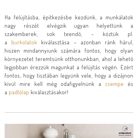
Ha felújításba, építkezésbe kezdünk, a munkálatok
nagy részét elvégzik ugyan helyettünk a
szakemberek, sok teendő, - köztük pl.
a
burkolatok
kiválasztása – azonban ránk hárul,
hiszen mindannyiunk számára fontos, hogy olyan
környezetet teremtsünk otthonunkban, ahol a lehető
legjobban érezzük magunkat a felújítás végén. Ezért
fontos, hogy tisztában legyünk vele, hogy a dizájnon
kívül mire kell még odafigyelnünk a
csempe
és
a
padlólap
kiválasztásakor!