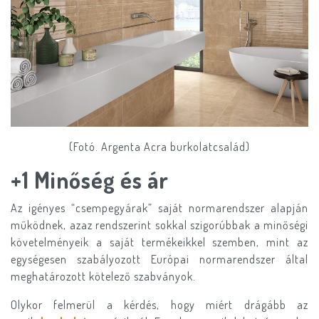
(Fotó. Argenta Acra burkolatcsalád)
+1 Minőség és ár
Az igényes “csempegyárak” saját normarendszer alapján
működnek, azaz rendszerint sokkal szigorúbbak a minőségi
követelményeik a saját termékeikkel szemben, mint az
egységesen szabályozott Európai normarendszer által
meghatározott kötelező szabványok.
Olykor felmerül a kérdés, hogy miért drágább az