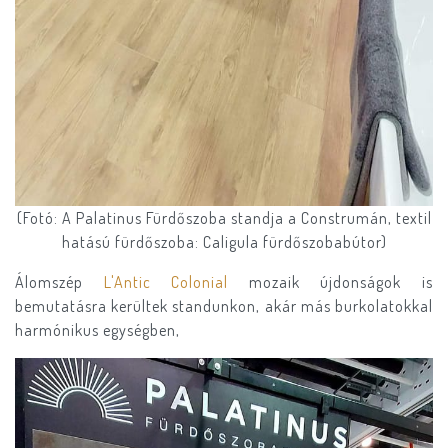
(Fotó: A Palatinus Fürdőszoba standja a Construmán, textil
hatású fürdőszoba: Caligula fürdőszobabútor)
Álomszép
L'Antic Colonial
mozaik újdonságok is
bemutatásra kerültek standunkon, akár más burkolatokkal
harmónikus egységben,