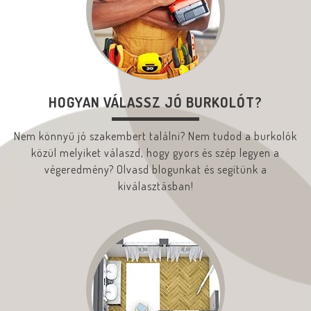
HOGYAN VÁLASSZ JÓ BURKOLÓT?
Nem könnyű jó szakembert találni? Nem tudod a burkolók
közül melyiket válaszd, hogy gyors és szép legyen a
végeredmény? Olvasd blogunkat és segítünk a
kiválasztásban!