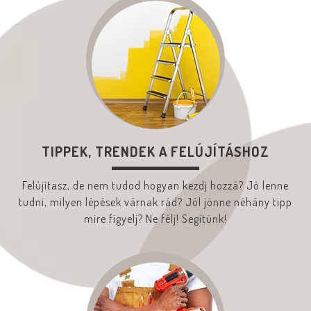
TIPPEK, TRENDEK A FELÚJÍTÁSHOZ
Felújítasz, de nem tudod hogyan kezdj hozzá? Jó lenne
tudni, milyen lépések várnak rád? Jól jönne néhány tipp
mire figyelj? Ne félj! Segítünk!