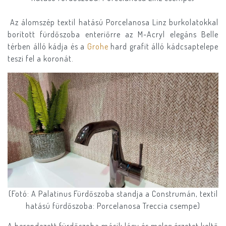
Az álomszép textil hatású Porcelanosa Linz burkolatokkal
borított fürdőszoba enteriőrre az M-Acryl elegáns Belle
térben álló kádja és a
Grohe
hard grafit álló kádcsaptelepe
teszi fel a koronát.
(Fotó: A Palatinus Fürdőszoba standja a Construmán, textil
hatású fürdőszoba: Porcelanosa Treccia csempe)