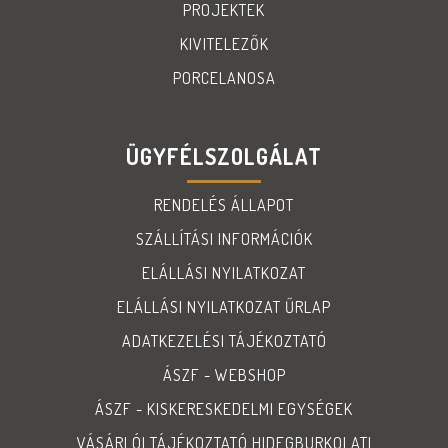
PROJEKTEK
KIVITELEZŐK
PORCELANOSA
ÜGYFÉLSZOLGÁLAT
RENDELÉS ÁLLAPOT
SZÁLLÍTÁSI INFORMÁCIÓK
ELÁLLÁSI NYILATKOZAT
ELÁLLÁSI NYILATKOZAT ŰRLAP
ADATKEZELÉSI TÁJÉKOZTATÓ
ÁSZF - WEBSHOP
ÁSZF - KISKERESKEDELMI EGYSÉGEK
VÁSÁRLÓI TÁJÉKOZTATÓ HIDEGBURKOLATI