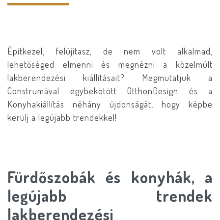
Építkezel, felújítasz, de nem volt alkalmad,
lehetőséged elmenni és megnézni a közelmúlt
lakberendezési kiállításait? Megmutatjuk a
Construmával egybekötött OtthonDesign és a
Konyhakiállítás néhány újdonságát, hogy képbe
kerülj a legújabb trendekkel!
Fürdőszobák és konyhák, a
legújabb trendek
lakberendezési