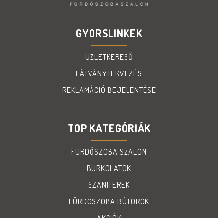
GYORSLINKEK
ÜZLETKERESŐ
LÁTVÁNYTERVEZÉS
REKLAMÁCIÓ BEJELENTÉSE
TOP KATEGÓRIÁK
FÜRDŐSZOBA SZALON
BURKOLATOK
SZANITEREK
FÜRDÖSZOBA BÚTOROK
AKCIÓK