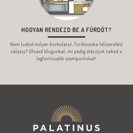
HOGYAN RENDEZD BE A FÜRDŐT?
Nem tudod milyen burkolatot, fürdőszoba felszerelést
válassz? Olvasd blogunkat, mi pedig eláruljuk neked a
legfontosabb szempontokat!