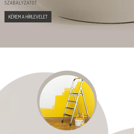
SZABÁLYZATOT