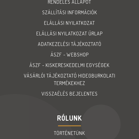
RENDELÉS ÁLLAPOT
SZÁLLÍTÁSI INFORMÁCIÓK
ELÁLLÁSI NYILATKOZAT
ELÁLLÁSI NYILATKOZAT ŰRLAP
ADATKEZELÉSI TÁJÉKOZTATÓ
ÁSZF - WEBSHOP
ÁSZF - KISKERESKEDELMI EGYSÉGEK
VÁSÁRLÓI TÁJÉKOZTATÓ HIDEGBURKOLATI
TERMÉKEKHEZ
VISSZAÉLÉS BEJELENTES
RÓLUNK
TÖRTÉNETÜNK