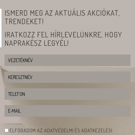
ISMERD MEG AZ AKTUÁLIS AKCIÓKAT,
TRENDEKET!
IRATKOZZ FEL HÍRLEVELÜNKRE, HOGY
NAPRAKÉSZ LEGYÉL!
ELFOGADOM AZ ADATVÉDELMI ÉS ADATKEZELÉSI