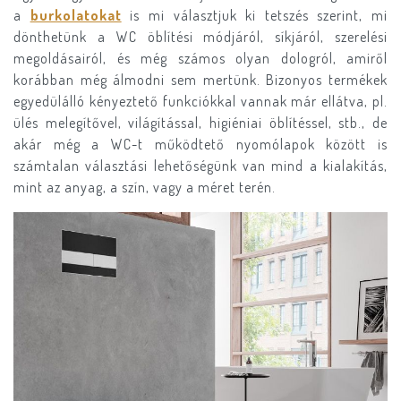
a
burkolatokat
is mi választjuk ki tetszés szerint, mi
dönthetünk a WC öblítési módjáról, síkjáról, szerelési
megoldásairól, és még számos olyan dologról, amiről
korábban még álmodni sem mertünk. Bizonyos termékek
egyedülálló kényeztető funkciókkal vannak már ellátva, pl.
ülés melegítővel, világítással, higiéniai öblítéssel, stb., de
akár még a WC-t működtető nyomólapok között is
számtalan választási lehetőségünk van mind a kialakítás,
mint az anyag, a szín, vagy a méret terén.