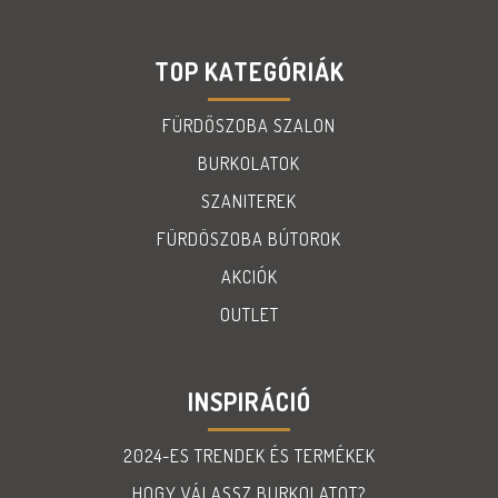
TOP KATEGÓRIÁK
FÜRDŐSZOBA SZALON
BURKOLATOK
SZANITEREK
FÜRDÖSZOBA BÚTOROK
AKCIÓK
OUTLET
INSPIRÁCIÓ
2024-ES TRENDEK ÉS TERMÉKEK
HOGY VÁLASSZ BURKOLATOT?