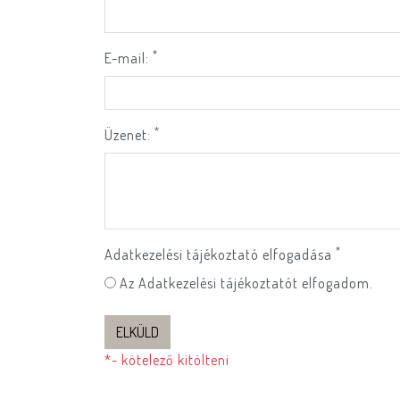
*
E-mail:
*
Üzenet:
*
Adatkezelési tájékoztató elfogadása
Az Adatkezelési tájékoztatót elfogadom.
ELKÜLD
*- kötelező kitölteni