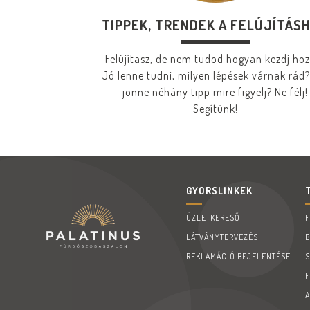
TIPPEK, TRENDEK A FELÚJÍTÁS
Felújítasz, de nem tudod hogyan kezdj ho
Jó lenne tudni, milyen lépések várnak rád?
jönne néhány tipp mire figyelj? Ne félj!
Segítünk!
GYORSLINKEK
ÜZLETKERESŐ
LÁTVÁNYTERVEZÉS
REKLAMÁCIÓ BEJELENTÉSE