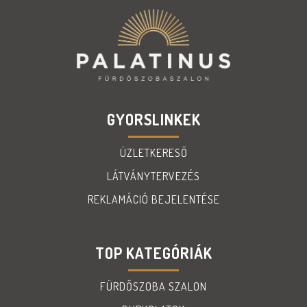
GYORSLINKEK
ÜZLETKERESŐ
LÁTVÁNYTERVEZÉS
REKLAMÁCIÓ BEJELENTÉSE
TOP KATEGÓRIÁK
FÜRDŐSZOBA SZALON