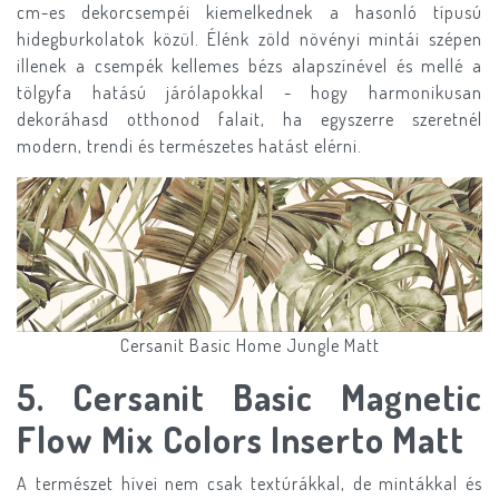
cm-es dekorcsempéi kiemelkednek a hasonló típusú
hidegburkolatok közül. Élénk zöld növényi mintái szépen
illenek a csempék kellemes bézs alapszínével és mellé a
tölgyfa hatású járólapokkal - hogy harmonikusan
dekoráhasd otthonod falait, ha egyszerre szeretnél
modern, trendi és természetes hatást elérni.
Cersanit Basic Home Jungle Matt
5. Cersanit Basic Magnetic
Flow Mix Colors Inserto Matt
A természet hívei nem csak textúrákkal, de mintákkal és