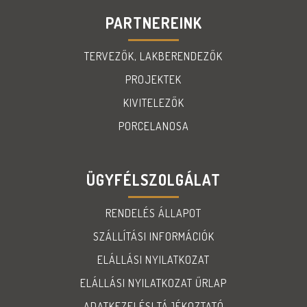
PARTNEREINK
TERVEZŐK, LAKBERENDEZŐK
PROJEKTEK
KIVITELEZŐK
PORCELANOSA
ÜGYFÉLSZOLGÁLAT
RENDELÉS ÁLLAPOT
SZÁLLÍTÁSI INFORMÁCIÓK
ELÁLLÁSI NYILATKOZAT
ELÁLLÁSI NYILATKOZAT ŰRLAP
ADATKEZELÉSI TÁJÉKOZTATÓ