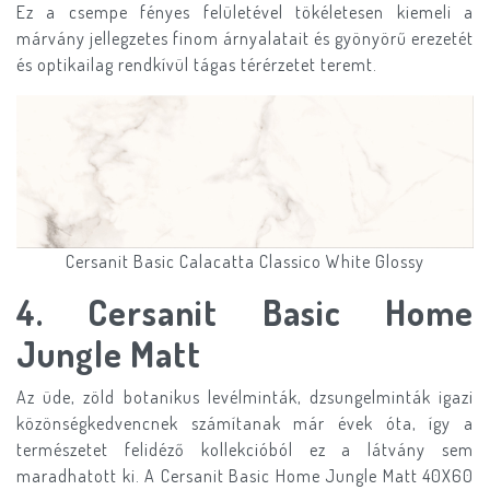
Ez a csempe fényes felületével tökéletesen kiemeli a
márvány jellegzetes finom árnyalatait és gyönyörű erezetét
és optikailag rendkívül tágas térérzetet teremt.
Cersanit Basic Calacatta Classico White Glossy
4. Cersanit Basic Home
Jungle Matt
Az üde, zöld botanikus levélminták, dzsungelminták igazi
közönségkedvencnek számítanak már évek óta, így a
természetet felidéző kollekcióból ez a látvány sem
maradhatott ki. A Cersanit Basic Home Jungle Matt 40X60