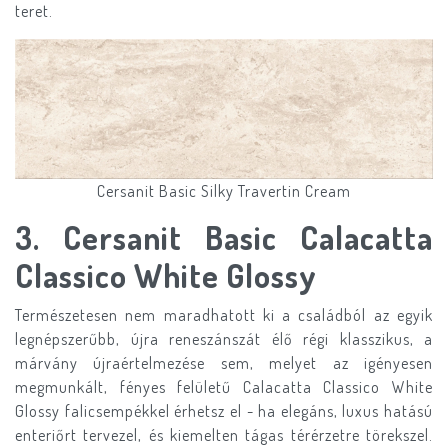
teret.
Cersanit Basic Silky Travertin Cream
3. Cersanit Basic Calacatta
Classico White Glossy
Természetesen nem maradhatott ki a családból az egyik
legnépszerűbb, újra reneszánszát élő régi klasszikus, a
márvány újraértelmezése sem, melyet az igényesen
megmunkált, fényes felületű Calacatta Classico White
Glossy falicsempékkel érhetsz el - ha elegáns, luxus hatású
enteriőrt tervezel, és kiemelten tágas térérzetre törekszel.