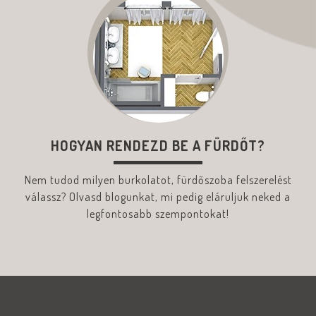
HOGYAN RENDEZD BE A FÜRDŐT?
Nem tudod milyen burkolatot, fürdőszoba felszerelést
válassz? Olvasd blogunkat, mi pedig eláruljuk neked a
legfontosabb szempontokat!