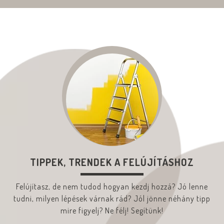
TIPPEK, TRENDEK A FELÚJÍTÁSHOZ
Felújítasz, de nem tudod hogyan kezdj hozzá? Jó lenne
tudni, milyen lépések várnak rád? Jól jönne néhány tipp
mire figyelj? Ne félj! Segítünk!