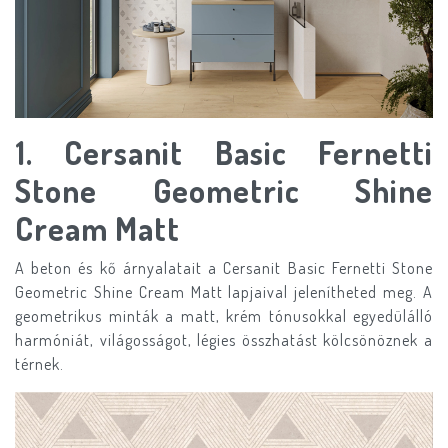
1. Cersanit Basic Fernetti
Stone Geometric Shine
Cream Matt
A beton és kő árnyalatait a Cersanit Basic Fernetti Stone
Geometric Shine Cream Matt lapjaival jelenítheted meg. A
geometrikus minták a matt, krém tónusokkal egyedülálló
harmóniát, világosságot, légies összhatást kölcsönöznek a
térnek.