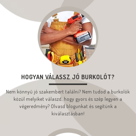
HOGYAN VÁLASSZ JÓ BURKOLÓT?
Nem könnyű jó szakembert találni? Nem tudod a burkolók
közül melyiket válaszd, hogy gyors és szép legyen a
végeredmény? Olvasd blogunkat és segítünk a
kiválasztásban!