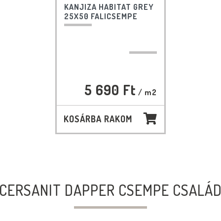
KANJIZA HABITAT GREY
25X50 FALICSEMPE
5 690 Ft
/ m2
KOSÁRBA RAKOM
CERSANIT DAPPER CSEMPE CSALÁ