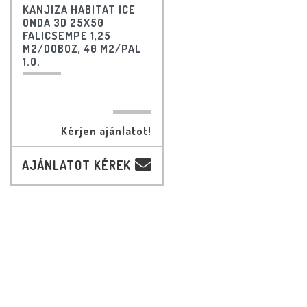
KANJIZA HABITAT ICE
ONDA 3D 25X50
FALICSEMPE 1,25
M2/DOBOZ, 40 M2/PAL
1.O.
Kérjen ajánlatot!
AJÁNLATOT KÉREK
D