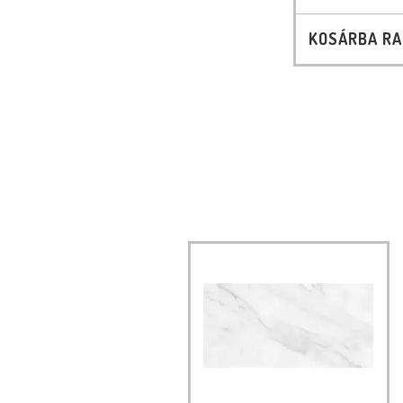
KOSÁRBA R