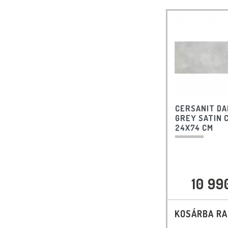
CERSANIT D
GREY SATIN 
24X74 CM
10 99
KOSÁRBA R