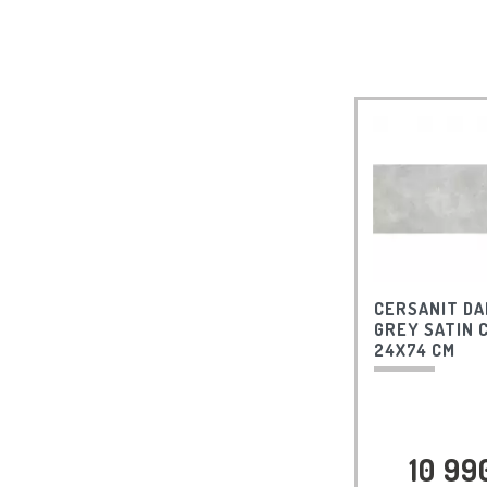
CERSANIT D
GREY SATIN 
24X74 CM
10 99