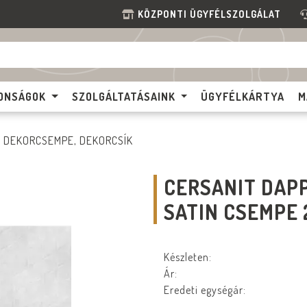
KÖZPONTI ÜGYFÉLSZOLGÁLAT
ONSÁGOK
SZOLGÁLTATÁSAINK
ÜGYFÉLKÁRTYA
M
DEKORCSEMPE, DEKORCSÍK
CERSANIT DAP
SATIN CSEMPE 
Készleten:
Ár:
Eredeti egységár: