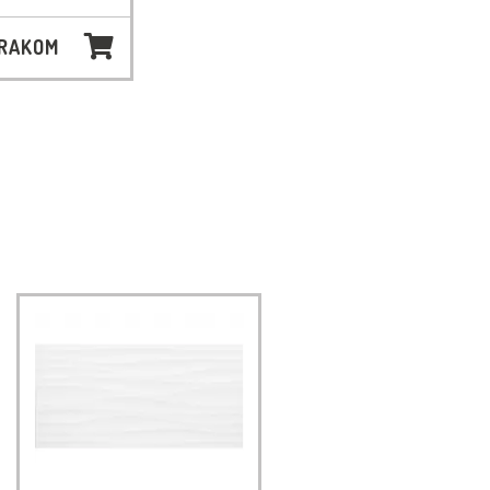
 RAKOM