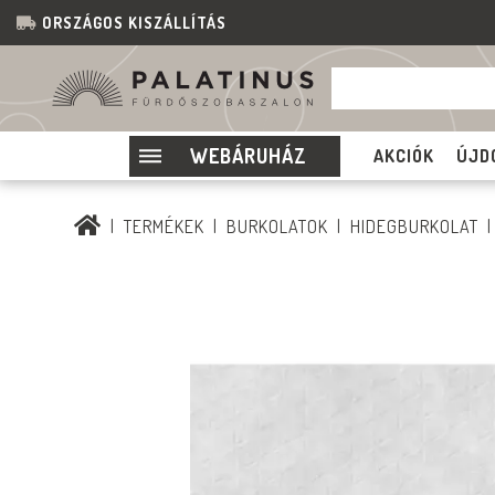
ORSZÁGOS KISZÁLLÍTÁS
WEBÁRUHÁZ
AKCIÓK
ÚJD
TERMÉKEK
BURKOLATOK
HIDEGBURKOLAT