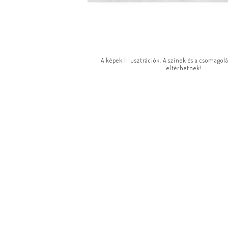
A képek illusztrációk. A színek és a csomagol
eltérhetnek!