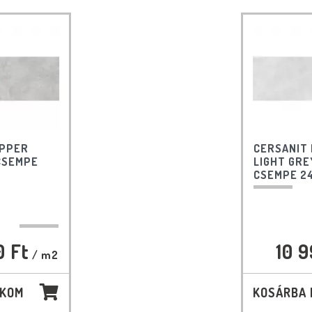
APPER
CERSANIT
CSEMPE
LIGHT GRE
CSEMPE 2
0 Ft
10 9
/ m2
AKOM
KOSÁRBA