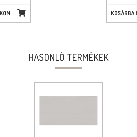
AKOM
KOSÁRBA
HASONLÓ TERMÉKEK