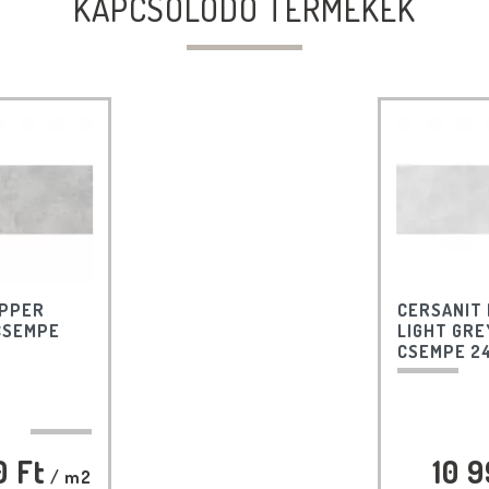
KAPCSOLÓDÓ TERMÉKEK
APPER
CERSANIT
CSEMPE
LIGHT GRE
CSEMPE 2
0 Ft
10 9
/ m2