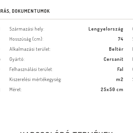
ÍRÁS, DOKUMENTUMOK
1
Származási hely:
Lengyelország
6
Hosszúság (cm):
74
0
Alkalmazási terület:
Beltér
ű
Gyártó:
Cersanit
9
Felhasználási terület:
Fal
8
Kiszerelési mértékegység:
m2
t
Méret:
25x50 cm