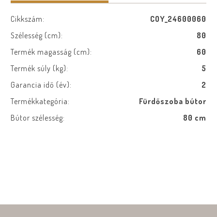
Cikkszám:
COY_24600060
Szélesség (cm):
80
Termék magasság (cm):
60
Termék súly (kg):
5
Garancia idő (év):
2
Termékkategória:
Fürdőszoba bútor
Bútor szélesség:
80 cm