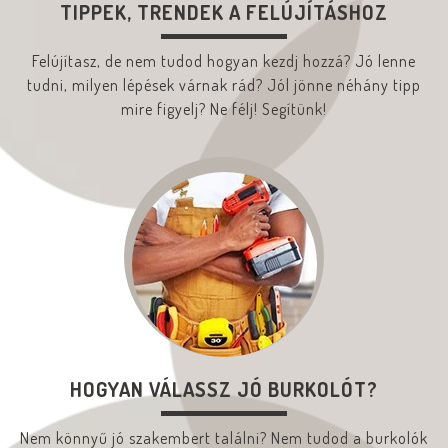
TIPPEK, TRENDEK A FELÚJÍTÁSHOZ
Felújítasz, de nem tudod hogyan kezdj hozzá? Jó lenne
tudni, milyen lépések várnak rád? Jól jönne néhány tipp
mire figyelj? Ne félj! Segítünk!
HOGYAN VÁLASSZ JÓ BURKOLÓT?
Nem könnyű jó szakembert találni? Nem tudod a burkolók