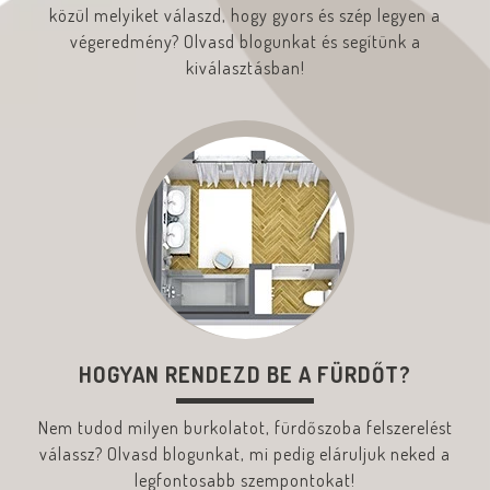
közül melyiket válaszd, hogy gyors és szép legyen a
végeredmény? Olvasd blogunkat és segítünk a
kiválasztásban!
HOGYAN RENDEZD BE A FÜRDŐT?
Nem tudod milyen burkolatot, fürdőszoba felszerelést
válassz? Olvasd blogunkat, mi pedig eláruljuk neked a
legfontosabb szempontokat!