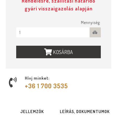
Rendelésre, szállítási határidő
gyári visszaigazolás alapján
Mennyiség:
db
KOSÁRBA
Hívj minket:
+36 1 700 3535
JELLEMZŐK
LEÍRÁS, DOKUMENTUMOK