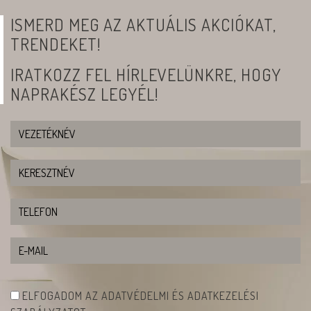
ISMERD MEG AZ AKTUÁLIS AKCIÓKAT,
TRENDEKET!
IRATKOZZ FEL HÍRLEVELÜNKRE, HOGY
NAPRAKÉSZ LEGYÉL!
ELFOGADOM AZ ADATVÉDELMI ÉS ADATKEZELÉSI