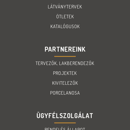
LÁTVÁNYTERVEK
ÖTLETEK
KATALÓGUSOK
PARTNEREINK
TERVEZŐK, LAKBERENDEZŐK
PROJEKTEK
KIVITELEZŐK
PORCELANOSA
ÜGYFÉLSZOLGÁLAT
RENDELÉS ÁLLAPOT