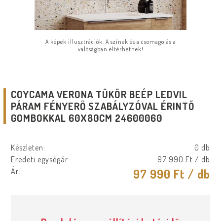
A képek illusztrációk. A színek és a csomagolás a
valóságban eltérhetnek!
COYCAMA VERONA TÜKÖR BEÉP LEDVIL
PÁRAM FÉNYERŐ SZABÁLYZÓVAL ÉRINTŐ
GOMBOKKAL 60X80CM 24600060
Készleten:
0 db
Eredeti egységár:
97 990 Ft
/ db
Ár:
97 990 Ft
/ db