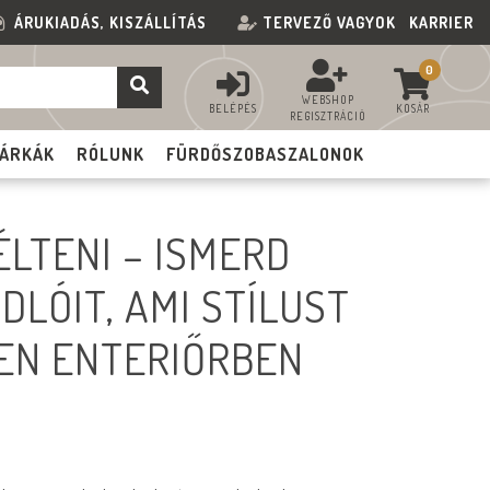
ÁRUKIADÁS, KISZÁLLÍTÁS
TERVEZŐ VAGYOK
KARRIER
0
WEBSHOP
BELÉPÉS
KOSÁR
REGISZTRÁCIÓ
ÁRKÁK
RÓLUNK
FÜRDŐSZOBASZALONOK
ÉLTENI – ISMERD
DLÓIT, AMI STÍLUST
EN ENTERIŐRBEN