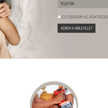
ELFOGADOM AZ ADATVÉDEL