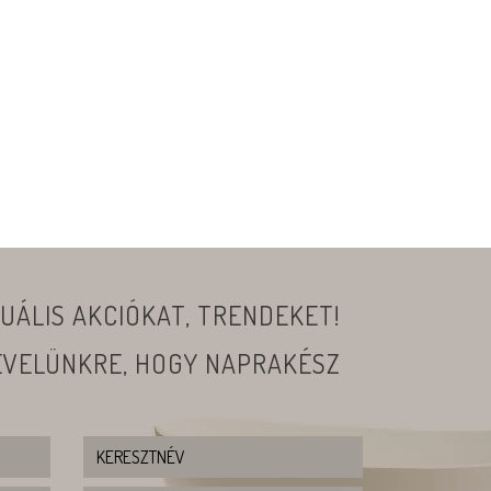
UÁLIS AKCIÓKAT, TRENDEKET!
LEVELÜNKRE, HOGY NAPRAKÉSZ