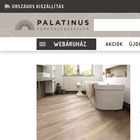
ORSZÁGOS KISZÁLLÍTÁS
WEBÁRUHÁZ
AKCIÓK
ÚJD