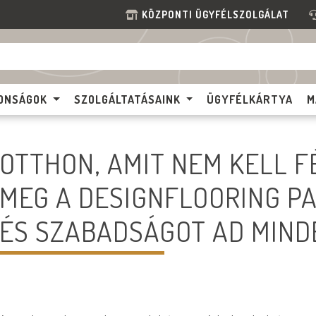
KÖZPONTI ÜGYFÉLSZOLGÁLAT
ONSÁGOK
SZOLGÁLTATÁSAINK
ÜGYFÉLKÁRTYA
M
OTTHON, AMIT NEM KELL F
MEG A DESIGNFLOORING PA
ÉS SZABADSÁGOT AD MIND