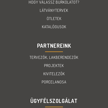
HOGY VÁLASSZ BURKOLATOT?
LÁTVÁNYTERVEK
ÖTLETEK
KATALÓGUSOK
PARTNEREINK
TERVEZŐK, LAKBERENDEZŐK
PROJEKTEK
KIVITELEZŐK
PORCELANOSA
ÜGYFÉLSZOLGÁLAT