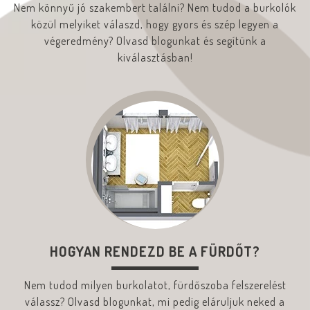
Nem könnyű jó szakembert találni? Nem tudod a burkolók
közül melyiket válaszd, hogy gyors és szép legyen a
végeredmény? Olvasd blogunkat és segítünk a
kiválasztásban!
HOGYAN RENDEZD BE A FÜRDŐT?
Nem tudod milyen burkolatot, fürdőszoba felszerelést
válassz? Olvasd blogunkat, mi pedig eláruljuk neked a