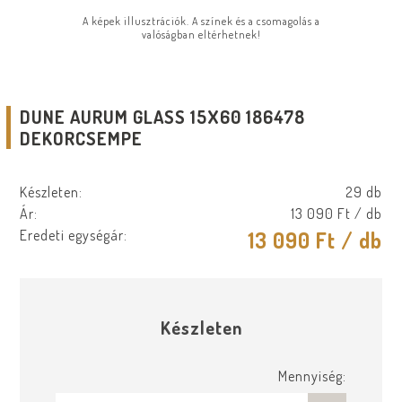
A képek illusztrációk. A színek és a csomagolás a
valóságban eltérhetnek!
DUNE AURUM GLASS 15X60 186478
DEKORCSEMPE
Készleten:
29 db
Ár:
13 090 Ft
/ db
Eredeti egységár:
13 090 Ft
/ db
Készleten
Mennyiség: