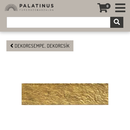
0
DEKORCSEMPE, DEKORCSÍK