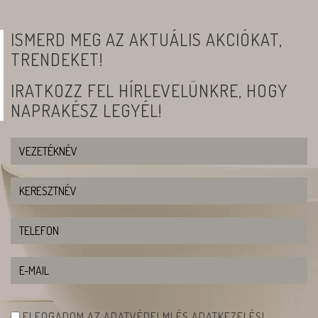
ISMERD MEG AZ AKTUÁLIS AKCIÓKAT,
TRENDEKET!
IRATKOZZ FEL HÍRLEVELÜNKRE, HOGY
NAPRAKÉSZ LEGYÉL!
ELFOGADOM AZ ADATVÉDELMI ÉS ADATKEZELÉSI