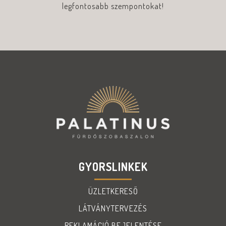
legfontosabb szempontokat!
GYORSLINKEK
ÜZLETKERESŐ
LÁTVÁNYTERVEZÉS
REKLAMÁCIÓ BEJELENTÉSE