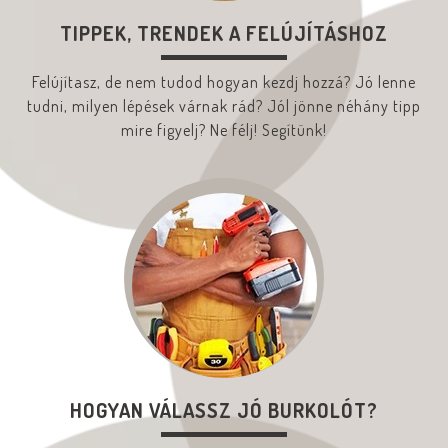
TIPPEK, TRENDEK A FELÚJÍTÁSHOZ
Felújítasz, de nem tudod hogyan kezdj hozzá? Jó lenne
tudni, milyen lépések várnak rád? Jól jönne néhány tipp
mire figyelj? Ne félj! Segítünk!
HOGYAN VÁLASSZ JÓ BURKOLÓT?