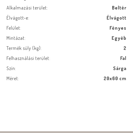
Alkalmazási terület:
Beltér
Élvágott-e:
Élvágott
Felület:
Fényes
Mintázat:
Egyéb
Termék súly (kg):
2
Felhasználási terület:
Fal
Szín:
Sárga
Méret:
20x60 cm