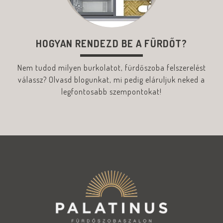
HOGYAN RENDEZD BE A FÜRDŐT?
Nem tudod milyen burkolatot, fürdőszoba felszerelést
válassz? Olvasd blogunkat, mi pedig eláruljuk neked a
legfontosabb szempontokat!