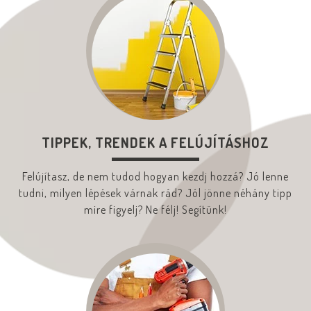
TIPPEK, TRENDEK A FELÚJÍTÁSHOZ
Felújítasz, de nem tudod hogyan kezdj hozzá? Jó lenne
tudni, milyen lépések várnak rád? Jól jönne néhány tipp
mire figyelj? Ne félj! Segítünk!