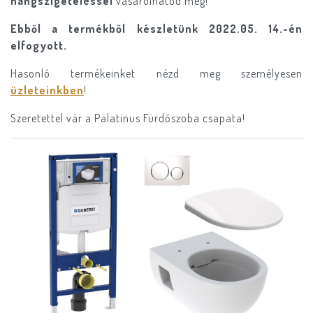
hangszigeteléssel
vásárolhatod meg!
Ebből a termékből készletünk 2022.05. 14.-én
elfogyott.
Hasonló termékeinket nézd meg személyesen
üzleteinkben
!
Szeretettel vár a Palatinus Fürdőszoba csapata!