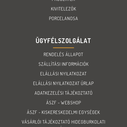
KIVITELEZŐK
PORCELANOSA
ÜGYFÉLSZOLGÁLAT
RENDELÉS ÁLLAPOT
SZÁLLÍTÁSI INFORMÁCIÓK
ELÁLLÁSI NYILATKOZAT
ELÁLLÁSI NYILATKOZAT ŰRLAP
ADATKEZELÉSI TÁJÉKOZTATÓ
ÁSZF - WEBSHOP
ÁSZF - KISKERESKEDELMI EGYSÉGEK
VÁSÁRLÓI TÁJÉKOZTATÓ HIDEGBURKOLATI