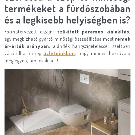
termékeket a fürdőszobában
és a legkisebb helyiségben is?
Formatervezett dizájn,
szűkített peremes kialakítás
,
egy megbízható gyártó minőségi összeállítása most
remek
ár-érték arányban
, ajándék hangszigeteléssel, szettben
vásárolható meg
üzleteinkben
, hogy minden hozzávaló
meglegyen, ami csak kell!