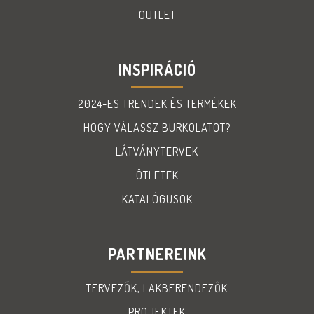
OUTLET
INSPIRÁCIÓ
2024-ES TRENDEK ÉS TERMÉKEK
HOGY VÁLASSZ BURKOLATOT?
LÁTVÁNYTERVEK
ÖTLETEK
KATALÓGUSOK
PARTNEREINK
TERVEZŐK, LAKBERENDEZŐK
PROJEKTEK