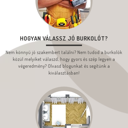
HOGYAN VÁLASSZ JÓ BURKOLÓT?
Nem könnyű jó szakembert találni? Nem tudod a burkolók
közül melyiket válaszd, hogy gyors és szép legyen a
végeredmény? Olvasd blogunkat és segítünk a
kiválasztásban!