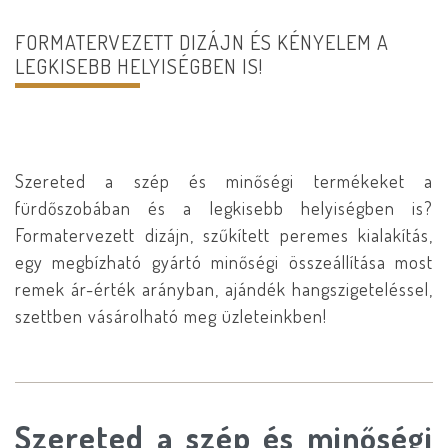
FORMATERVEZETT DIZÁJN ÉS KÉNYELEM A
LEGKISEBB HELYISÉGBEN IS!
Szereted a szép és minőségi termékeket a
fürdőszobában és a legkisebb helyiségben is?
Formatervezett dizájn, szűkített peremes kialakítás,
egy megbízható gyártó minőségi összeállítása most
remek ár-érték arányban, ajándék hangszigeteléssel,
szettben vásárolható meg üzleteinkben!
Szereted a szép és minőségi