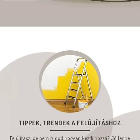
TIPPEK, TRENDEK A FELÚJÍTÁSHOZ
Felújítasz, de nem tudod hogyan kezdj hozzá? Jó lenne