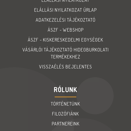
ELÁLLÁSI NYILATKOZAT ŰRLAP
ADATKEZELÉSI TÁJÉKOZTATÓ
ÁSZF - WEBSHOP
ÁSZF - KISKERESKEDELMI EGYSÉGEK
VÁSÁRLÓI TÁJÉKOZTATÓ HIDEGBURKOLATI
TERMÉKEKHEZ
VISSZAÉLÉS BEJELENTES
RÓLUNK
TÖRTÉNETÜNK
FILOZÓFIÁNK
PARTNEREINK