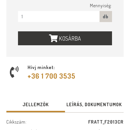
Mennyiség:
db
KOSÁRBA
Hívj minket:
+36 1 700 3535
JELLEMZŐK
LEÍRÁS, DOKUMENTUMOK
Cikkszám:
FRATT_F2013CR