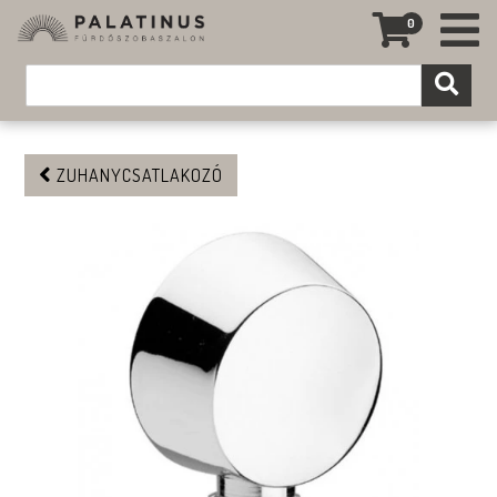
0
ZUHANYCSATLAKOZÓ