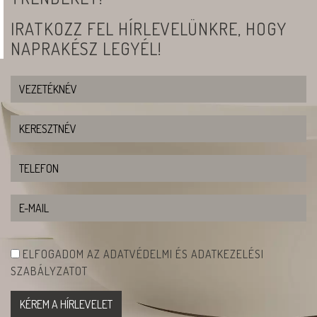
IRATKOZZ FEL HÍRLEVELÜNKRE, HOGY
NAPRAKÉSZ LEGYÉL!
ELFOGADOM AZ ADATVÉDELMI ÉS ADATKEZELÉSI
SZABÁLYZATOT