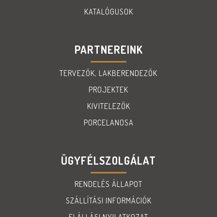
KATALÓGUSOK
PARTNEREINK
TERVEZŐK, LAKBERENDEZŐK
PROJEKTEK
KIVITELEZŐK
PORCELANOSA
ÜGYFÉLSZOLGÁLAT
RENDELÉS ÁLLAPOT
SZÁLLÍTÁSI INFORMÁCIÓK
ELÁLLÁSI NYILATKOZAT