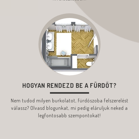
HOGYAN RENDEZD BE A FÜRDŐT?
Nem tudod milyen burkolatot, fürdőszoba felszerelést
válassz? Olvasd blogunkat, mi pedig eláruljuk neked a
legfontosabb szempontokat!