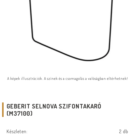
A képek illusztrációk. A színek és a csomagolás a valóságban eltérhetnek!
GEBERIT SELNOVA SZIFONTAKARÓ
(M37100)
Készleten:
2 db