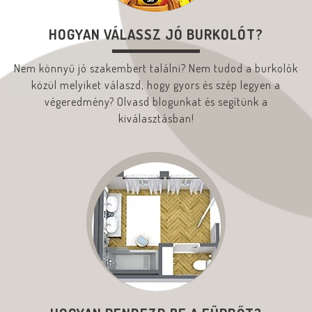
HOGYAN VÁLASSZ JÓ BURKOLÓT?
Nem könnyű jó szakembert találni? Nem tudod a burkolók
közül melyiket válaszd, hogy gyors és szép legyen a
végeredmény? Olvasd blogunkat és segítünk a
kiválasztásban!