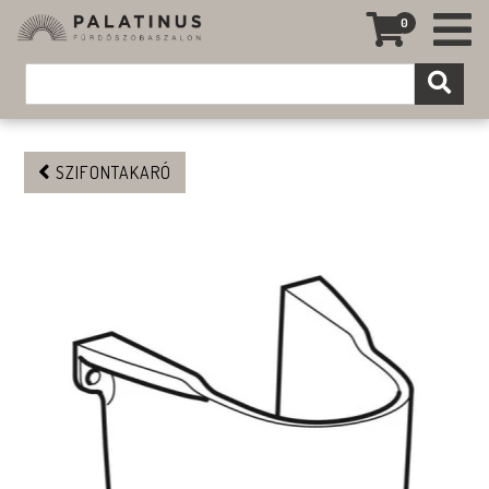
0
SZIFONTAKARÓ