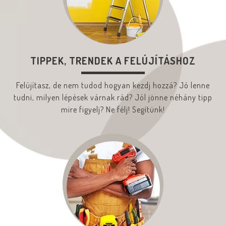
TIPPEK, TRENDEK A FELÚJÍTÁSHOZ
Felújítasz, de nem tudod hogyan kezdj hozzá? Jó lenne
tudni, milyen lépések várnak rád? Jól jönne néhány tipp
mire figyelj? Ne félj! Segítünk!