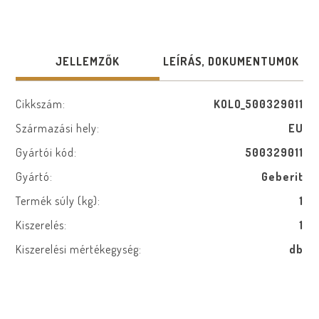
JELLEMZŐK
LEÍRÁS, DOKUMENTUMOK
Cikkszám:
KOLO_500329011
Származási hely:
EU
Gyártói kód:
500329011
Gyártó:
Geberit
Termék súly (kg):
1
Kiszerelés:
1
Kiszerelési mértékegység:
db