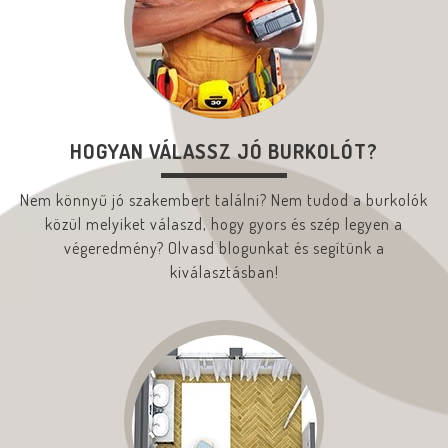
HOGYAN VÁLASSZ JÓ BURKOLÓT?
Nem könnyű jó szakembert találni? Nem tudod a burkolók
közül melyiket válaszd, hogy gyors és szép legyen a
végeredmény? Olvasd blogunkat és segítünk a
kiválasztásban!