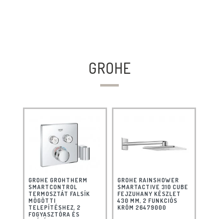
GROHE
GROHE GROHTHERM
GROHE RAINSHOWER
SMARTCONTROL
SMARTACTIVE 310 CUBE
TERMOSZTÁT FALSÍK
FEJZUHANY KÉSZLET
MÖGÖTTI
430 MM, 2 FUNKCIÓS
TELEPÍTÉSHEZ, 2
KRÓM 26479000
FOGYASZTÓRA ÉS