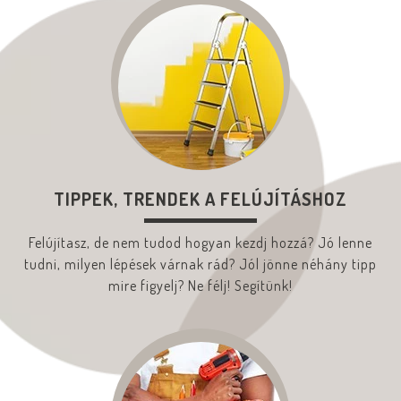
TIPPEK, TRENDEK A FELÚJÍTÁSHOZ
Felújítasz, de nem tudod hogyan kezdj hozzá? Jó lenne
tudni, milyen lépések várnak rád? Jól jönne néhány tipp
mire figyelj? Ne félj! Segítünk!