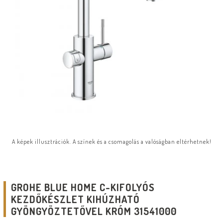
A képek illusztrációk. A színek és a csomagolás a valóságban eltérhetnek!
GROHE BLUE HOME C-KIFOLYÓS
KEZDŐKÉSZLET KIHÚZHATÓ
GYÖNGYÖZTETŐVEL KRÓM 31541000