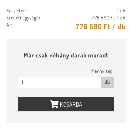
Készleten:
2 db
Eredeti egységár:
776 590 Ft
/ db
Ár:
776 590 Ft
/ db
Már csak néhány darab maradt
Mennyiség:
db
KOSÁRBA