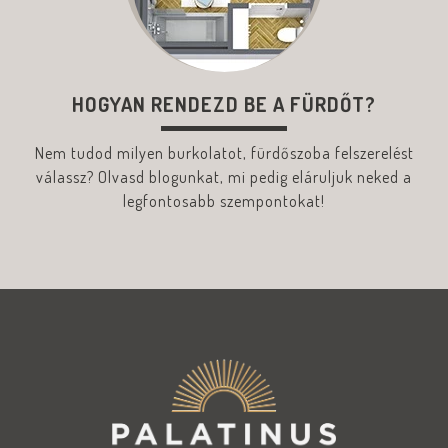
HOGYAN RENDEZD BE A FÜRDŐT?
Nem tudod milyen burkolatot, fürdőszoba felszerelést
válassz? Olvasd blogunkat, mi pedig eláruljuk neked a
legfontosabb szempontokat!