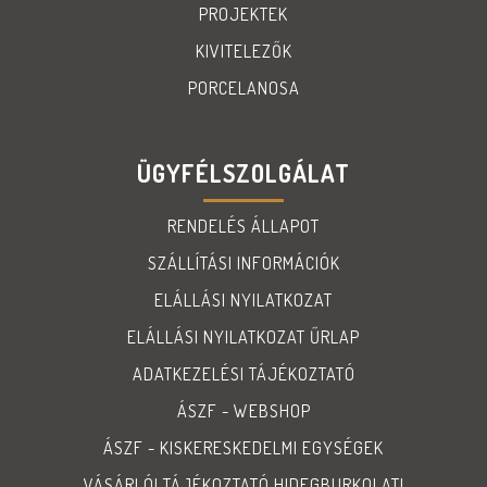
PROJEKTEK
KIVITELEZŐK
PORCELANOSA
ÜGYFÉLSZOLGÁLAT
RENDELÉS ÁLLAPOT
SZÁLLÍTÁSI INFORMÁCIÓK
ELÁLLÁSI NYILATKOZAT
ELÁLLÁSI NYILATKOZAT ŰRLAP
ADATKEZELÉSI TÁJÉKOZTATÓ
ÁSZF - WEBSHOP
ÁSZF - KISKERESKEDELMI EGYSÉGEK
VÁSÁRLÓI TÁJÉKOZTATÓ HIDEGBURKOLATI