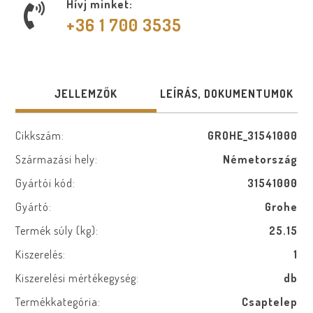
Hívj minket:
+36 1 700 3535
JELLEMZŐK
LEÍRÁS, DOKUMENTUMOK
Cikkszám:
GROHE_31541000
Származási hely:
Németország
Gyártói kód:
31541000
Gyártó:
Grohe
Termék súly (kg):
25.15
Kiszerelés:
1
Kiszerelési mértékegység:
db
Termékkategória:
Csaptelep