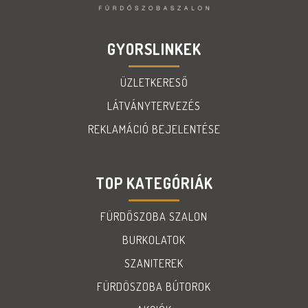
GYORSLINKEK
ÜZLETKERESŐ
LÁTVÁNYTERVEZÉS
REKLAMÁCIÓ BEJELENTÉSE
TOP KATEGÓRIÁK
FÜRDŐSZOBA SZALON
BURKOLATOK
SZANITEREK
FÜRDÖSZOBA BÚTOROK