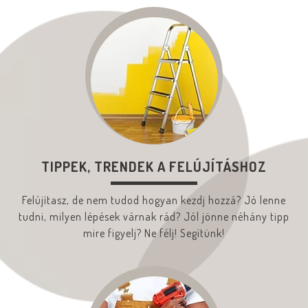
TIPPEK, TRENDEK A FELÚJÍTÁSHOZ
Felújítasz, de nem tudod hogyan kezdj hozzá? Jó lenne
tudni, milyen lépések várnak rád? Jól jönne néhány tipp
mire figyelj? Ne félj! Segítünk!