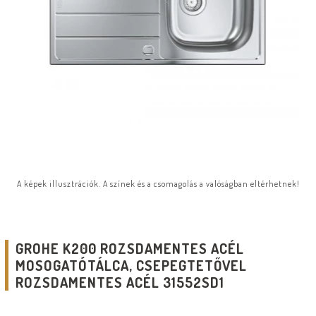
A képek illusztrációk. A színek és a csomagolás a valóságban eltérhetnek!
GROHE K200 ROZSDAMENTES ACÉL
MOSOGATÓTÁLCA, CSEPEGTETŐVEL
ROZSDAMENTES ACÉL 31552SD1