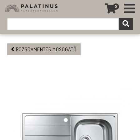
0
ROZSDAMENTES MOSOGATÓ