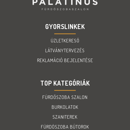
GYORSLINKEK
ÜZLETKERESŐ
LÁTVÁNYTERVEZÉS
REKLAMÁCIÓ BEJELENTÉSE
TOP KATEGÓRIÁK
FÜRDŐSZOBA SZALON
BURKOLATOK
SZANITEREK
FÜRDÖSZOBA BÚTOROK