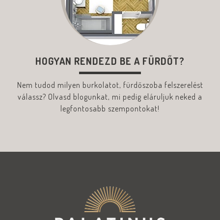
HOGYAN RENDEZD BE A FÜRDŐT?
Nem tudod milyen burkolatot, fürdőszoba felszerelést
válassz? Olvasd blogunkat, mi pedig eláruljuk neked a
legfontosabb szempontokat!