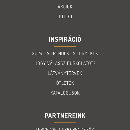
AKCIÓK
OUTLET
INSPIRÁCIÓ
2024-ES TRENDEK ÉS TERMÉKEK
HOGY VÁLASSZ BURKOLATOT?
LÁTVÁNYTERVEK
ÖTLETEK
KATALÓGUSOK
PARTNEREINK
TERVEZŐK, LAKBERENDEZŐK