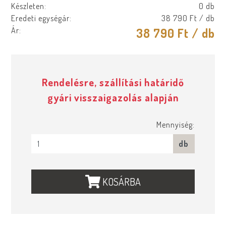
Készleten:
0 db
Eredeti egységár:
38 790 Ft
/ db
Ár:
38 790 Ft
/ db
Rendelésre, szállítási határidő
gyári visszaigazolás alapján
Mennyiség:
db
KOSÁRBA