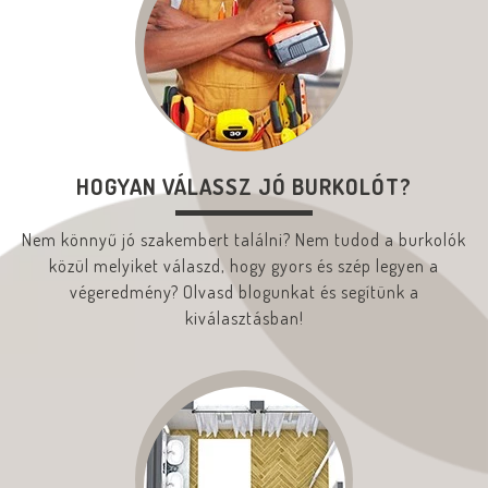
HOGYAN VÁLASSZ JÓ BURKOLÓT?
Nem könnyű jó szakembert találni? Nem tudod a burkolók
közül melyiket válaszd, hogy gyors és szép legyen a
végeredmény? Olvasd blogunkat és segítünk a
kiválasztásban!