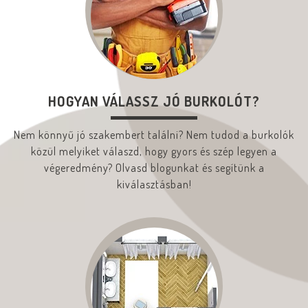
HOGYAN VÁLASSZ JÓ BURKOLÓT?
Nem könnyű jó szakembert találni? Nem tudod a burkolók
közül melyiket válaszd, hogy gyors és szép legyen a
végeredmény? Olvasd blogunkat és segítünk a
kiválasztásban!