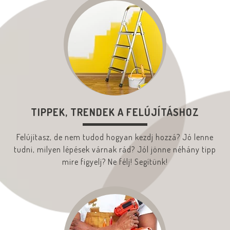
TIPPEK, TRENDEK A FELÚJÍTÁSHOZ
Felújítasz, de nem tudod hogyan kezdj hozzá? Jó lenne
tudni, milyen lépések várnak rád? Jól jönne néhány tipp
mire figyelj? Ne félj! Segítünk!