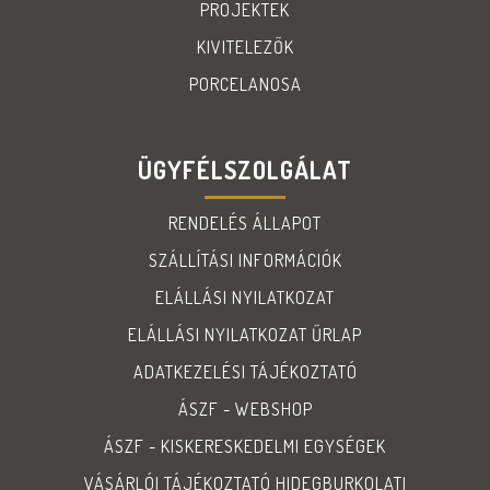
PROJEKTEK
KIVITELEZŐK
PORCELANOSA
ÜGYFÉLSZOLGÁLAT
RENDELÉS ÁLLAPOT
SZÁLLÍTÁSI INFORMÁCIÓK
ELÁLLÁSI NYILATKOZAT
ELÁLLÁSI NYILATKOZAT ŰRLAP
ADATKEZELÉSI TÁJÉKOZTATÓ
ÁSZF - WEBSHOP
ÁSZF - KISKERESKEDELMI EGYSÉGEK
VÁSÁRLÓI TÁJÉKOZTATÓ HIDEGBURKOLATI