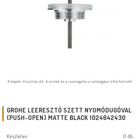
A képek illusztrációk. A színek és a csomagolás a valóságban eltérhetnek!
GROHE LEERESZTŐ SZETT NYOMÓDUGÓVAL
(PUSH-OPEN) MATTE BLACK 1024642430
Készleten:
0 db