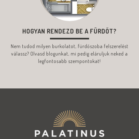
HOGYAN RENDEZD BE A FÜRDŐT?
Nem tudod milyen burkolatot, fürdőszoba felszerelést
válassz? Olvasd blogunkat, mi pedig eláruljuk neked a
legfontosabb szempontokat!