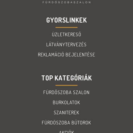
GYORSLINKEK
ÜZLETKERESŐ
LÁTVÁNYTERVEZÉS
REKLAMÁCIÓ BEJELENTÉSE
TOP KATEGÓRIÁK
FÜRDŐSZOBA SZALON
BURKOLATOK
SZANITEREK
FÜRDÖSZOBA BÚTOROK
AKCIÓK