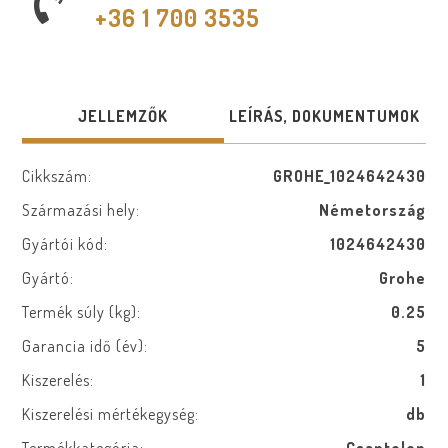
+36 1 700 3535
JELLEMZŐK
LEÍRÁS, DOKUMENTUMOK
Cikkszám:
GROHE_1024642430
Származási hely:
Németország
Gyártói kód:
1024642430
Gyártó:
Grohe
Termék súly (kg):
0.25
Garancia idő (év):
5
Kiszerelés:
1
Kiszerelési mértékegység:
db