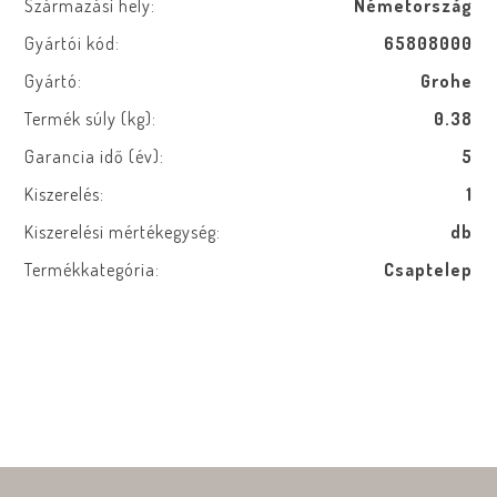
Származási hely:
Németország
Gyártói kód:
65808000
Gyártó:
Grohe
Termék súly (kg):
0.38
Garancia idő (év):
5
Kiszerelés:
1
Kiszerelési mértékegység:
db
Termékkategória:
Csaptelep