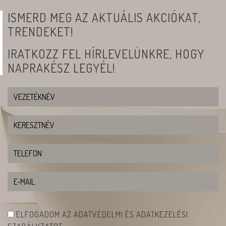
ISMERD MEG AZ AKTUÁLIS AKCIÓKAT,
TRENDEKET!
IRATKOZZ FEL HÍRLEVELÜNKRE, HOGY
NAPRAKÉSZ LEGYÉL!
ELFOGADOM AZ ADATVÉDELMI ÉS ADATKEZELÉSI