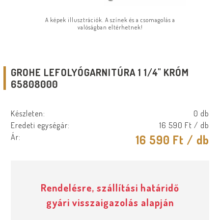
A képek illusztrációk. A színek és a csomagolás a
valóságban eltérhetnek!
GROHE LEFOLYÓGARNITÚRA 1 1/4" KRÓM
65808000
Készleten:
0 db
Eredeti egységár:
16 590 Ft
/ db
Ár:
16 590 Ft
/ db
Rendelésre, szállítási határidő
gyári visszaigazolás alapján