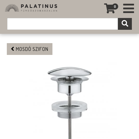
0
MOSDÓ SZIFON