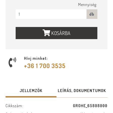
Mennyiség:
db
KOSÁRBA
Hívj minket:
+36 1 700 3535
JELLEMZŐK
LEÍRÁS, DOKUMENTUMOK
Cikkszám:
GROHE_65808000