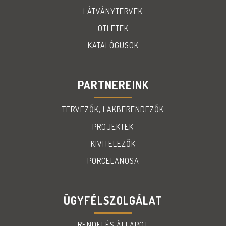
LÁTVÁNYTERVEK
ÖTLETEK
KATALÓGUSOK
PARTNEREINK
TERVEZŐK, LAKBERENDEZŐK
PROJEKTEK
KIVITELEZŐK
PORCELANOSA
ÜGYFÉLSZOLGÁLAT
RENDELÉS ÁLLAPOT