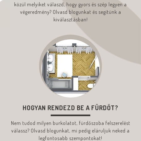
közül melyiket válaszd, hogy gyors és szép legyen a
végeredmény? Olvasd blogunkat és segítünk a
kiválasztásban!
HOGYAN RENDEZD BE A FÜRDŐT?
Nem tudod milyen burkolatot, fürdőszoba felszerelést
válassz? Olvasd blogunkat, mi pedig eláruljuk neked a
legfontosabb szempontokat!