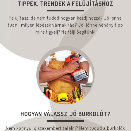
TIPPEK, TRENDEK A FELÚJÍTÁSHOZ
Felújítasz, de nem tudod hogyan kezdj hozzá? Jó lenne
tudni, milyen lépések várnak rád? Jól jönne néhány tipp
mire figyelj? Ne félj! Segítünk!
HOGYAN VÁLASSZ JÓ BURKOLÓT?
Nem könnyű jó szakembert találni? Nem tudod a burkolók