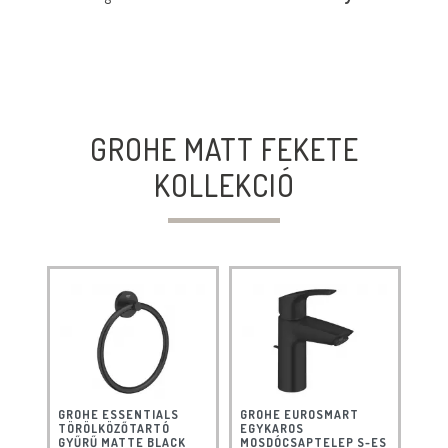
GROHE MATT FEKETE
KOLLEKCIÓ
GROHE ESSENTIALS
GROHE EUROSMART
TÖRÖLKÖZŐTARTÓ
EGYKAROS
GYŰRŰ MATTE BLACK
MOSDÓCSAPTELEP S-ES