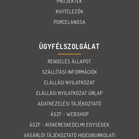
PROJEKTEK
KIVITELEZŐK
PORCELANOSA
ÜGYFÉLSZOLGÁLAT
RENDELÉS ÁLLAPOT
SZÁLLÍTÁSI INFORMÁCIÓK
ELÁLLÁSI NYILATKOZAT
ELÁLLÁSI NYILATKOZAT ŰRLAP
ADATKEZELÉSI TÁJÉKOZTATÓ
ÁSZF - WEBSHOP
ÁSZF - KISKERESKEDELMI EGYSÉGEK
VÁSÁRLÓI TÁJÉKOZTATÓ HIDEGBURKOLATI