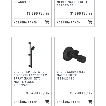
1024612430
MÉRET MATT FEKETE
332652433
13 690 Ft
31 090 Ft
/ db
/ db
KOSÁRBA RAKOM
KOSÁRBA RAKOM
GROHE TEMPESTA 110
GROHE SAROKSZELEP
SINES ZUHANYSZETT 2
MATT FEKETE
SPRAY (RAIN, JET)
1023422430
MATTE BLACK
261622433
35 490 Ft
13 790 Ft
/ db
/ db
KOSÁRBA RAKOM
KOSÁRBA RAKOM