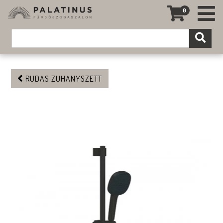
0
RUDAS ZUHANYSZETT