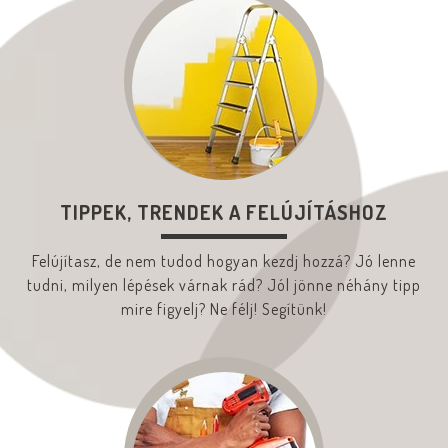
TIPPEK, TRENDEK A FELÚJÍTÁSHOZ
Felújítasz, de nem tudod hogyan kezdj hozzá? Jó lenne
tudni, milyen lépések várnak rád? Jól jönne néhány tipp
mire figyelj? Ne félj! Segítünk!