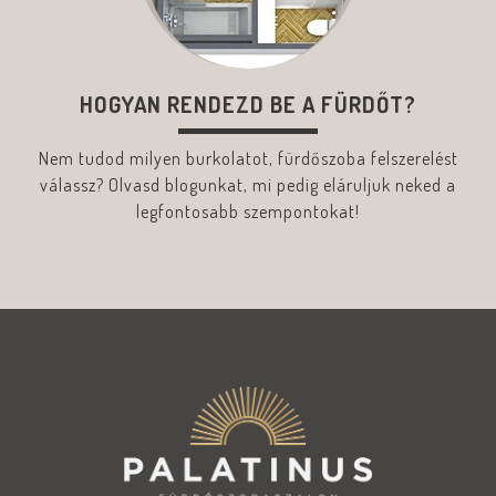
HOGYAN RENDEZD BE A FÜRDŐT?
Nem tudod milyen burkolatot, fürdőszoba felszerelést
válassz? Olvasd blogunkat, mi pedig eláruljuk neked a
legfontosabb szempontokat!