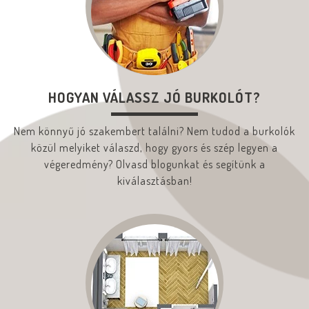
HOGYAN VÁLASSZ JÓ BURKOLÓT?
Nem könnyű jó szakembert találni? Nem tudod a burkolók
közül melyiket válaszd, hogy gyors és szép legyen a
végeredmény? Olvasd blogunkat és segítünk a
kiválasztásban!