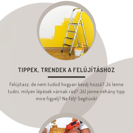
TIPPEK, TRENDEK A FELÚJÍTÁSHOZ
Felújítasz, de nem tudod hogyan kezdj hozzá? Jó lenne
tudni, milyen lépések várnak rád? Jól jönne néhány tipp
mire figyelj? Ne félj! Segítünk!