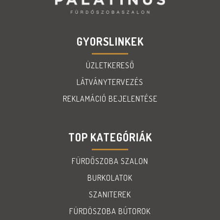
GYORSLINKEK
ÜZLETKERESŐ
LÁTVÁNYTERVEZÉS
REKLAMÁCIÓ BEJELENTÉSE
TOP KATEGÓRIÁK
FÜRDŐSZOBA SZALON
BURKOLATOK
SZANITEREK
FÜRDÖSZOBA BÚTOROK