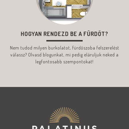
HOGYAN RENDEZD BE A FÜRDŐT?
Nem tudod milyen burkolatot, fürdőszoba felszerelést
válassz? Olvasd blogunkat, mi pedig eláruljuk neked a
legfontosabb szempontokat!