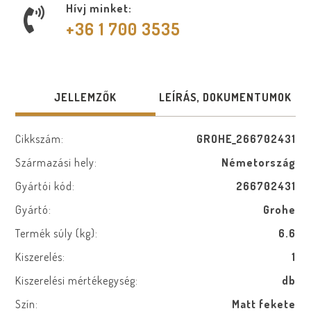
Hívj minket:
+36 1 700 3535
JELLEMZŐK
LEÍRÁS, DOKUMENTUMOK
Cikkszám:
GROHE_266702431
Származási hely:
Németország
Gyártói kód:
266702431
Gyártó:
Grohe
Termék súly (kg):
6.6
Kiszerelés:
1
Kiszerelési mértékegység:
db
Szín:
Matt fekete