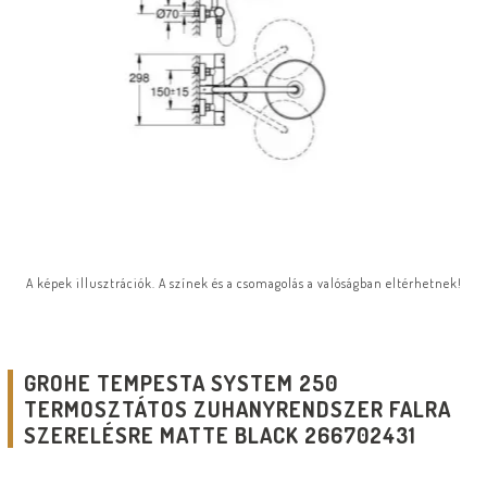
A képek illusztrációk. A színek és a csomagolás a valóságban eltérhetnek!
GROHE TEMPESTA SYSTEM 250
TERMOSZTÁTOS ZUHANYRENDSZER FALRA
SZERELÉSRE MATTE BLACK 266702431