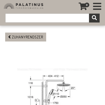
0
ZUHANYRENDSZER