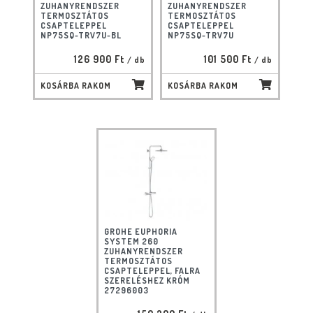
ZUHANYRENDSZER
ZUHANYRENDSZER
TERMOSZTÁTOS
TERMOSZTÁTOS
CSAPTELEPPEL
CSAPTELEPPEL
NP75SQ-TRV7U-BL
NP75SQ-TRV7U
126 900 Ft
101 500 Ft
/ db
/ db
KOSÁRBA RAKOM
KOSÁRBA RAKOM
GROHE EUPHORIA
SYSTEM 260
ZUHANYRENDSZER
TERMOSZTÁTOS
CSAPTELEPPEL, FALRA
SZERELÉSHEZ KRÓM
27296003