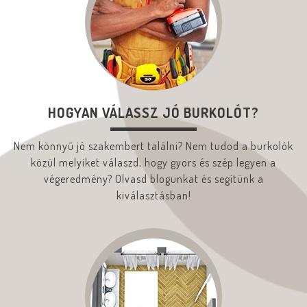
HOGYAN VÁLASSZ JÓ BURKOLÓT?
Nem könnyű jó szakembert találni? Nem tudod a burkolók
közül melyiket válaszd, hogy gyors és szép legyen a
végeredmény? Olvasd blogunkat és segítünk a
kiválasztásban!