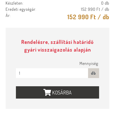
Készleten:
0 db
Eredeti egységár:
152 990 Ft
/ db
Ár:
152 990 Ft
/ db
Rendelésre, szállítási határidő
gyári visszaigazolás alapján
Mennyiség:
db
KOSÁRBA