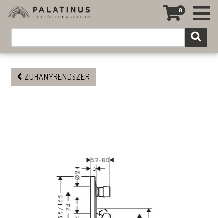
0
ZUHANYRENDSZER