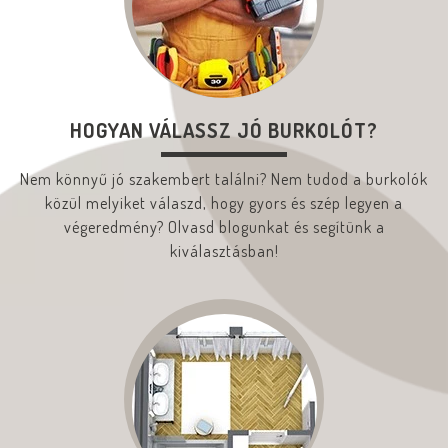
HOGYAN VÁLASSZ JÓ BURKOLÓT?
Nem könnyű jó szakembert találni? Nem tudod a burkolók
közül melyiket válaszd, hogy gyors és szép legyen a
végeredmény? Olvasd blogunkat és segítünk a
kiválasztásban!