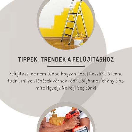
TIPPEK, TRENDEK A FELÚJÍTÁSHOZ
Felújítasz, de nem tudod hogyan kezdj hozzá? Jó lenne
tudni, milyen lépések várnak rád? Jól jönne néhány tipp
mire figyelj? Ne félj! Segítünk!