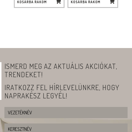
KOSÁRBA RAKOM
KOSÁRBA RAKOM
ISMERD MEG AZ AKTUÁLIS AKCIÓKAT,
TRENDEKET!
IRATKOZZ FEL HÍRLEVELÜNKRE, HOGY
NAPRAKÉSZ LEGYÉL!