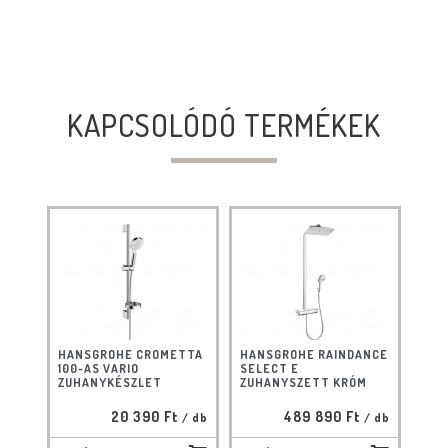
KAPCSOLÓDÓ TERMÉKEK
HANSGROHE CROMETTA
HANSGROHE RAINDANCE
100-AS VARIO
SELECT E
ZUHANYKÉSZLET
ZUHANYSZETT KRÓM
20 390 Ft
489 890 Ft
/ db
/ db