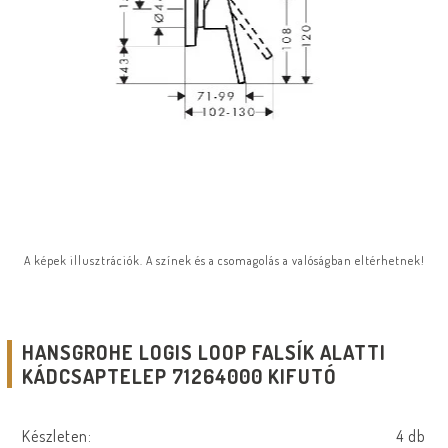
A képek illusztrációk. A színek és a csomagolás a valóságban eltérhetnek!
HANSGROHE LOGIS LOOP FALSÍK ALATTI
KÁDCSAPTELEP 71264000 KIFUTÓ
Készleten:
4 db