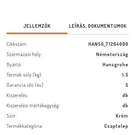
JELLEMZŐK
LEÍRÁS, DOKUMENTUMOK
Cikkszám:
HANSG_71264000
Származási hely:
Németország
Gyártó:
Hansgrohe
Termék súly (kg):
1.5
Garancia idő (év):
5
Kiszerelés:
db
Kiszerelési mértékegység:
db
Szín:
Króm
Termékkategória:
Csaptelep