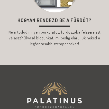
HOGYAN RENDEZD BE A FÜRDŐT?
Nem tudod milyen burkolatot, fürdőszoba felszerelést
válassz? Olvasd blogunkat, mi pedig eláruljuk neked a
legfontosabb szempontokat!