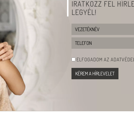
IRATKOZZ FEL HÍR
LEGYÉL!
ELFOGADOM AZ ADATVÉDEL