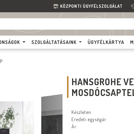
KÖZPONTI ÜGYFÉLSZOLGÁLAT
ONSÁGOK
SZOLGÁLTATÁSAINK
ÜGYFÉLKÁRTYA
M
EP
HANSGROHE VE
MOSDÓCSAPTEL
Készleten:
Eredeti egységár:
Ár: