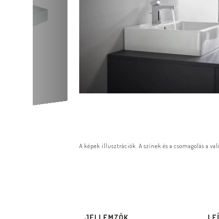
A képek illusztrációk. A színek és a csomagolás a va
JELLEMZŐK
LE