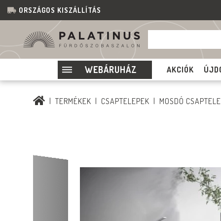
ORSZÁGOS KISZÁLLÍTÁS
WEBÁRUHÁZ
AKCIÓK
ÚJD
TERMÉKEK
CSAPTELEPEK
MOSDÓ CSAPTEL