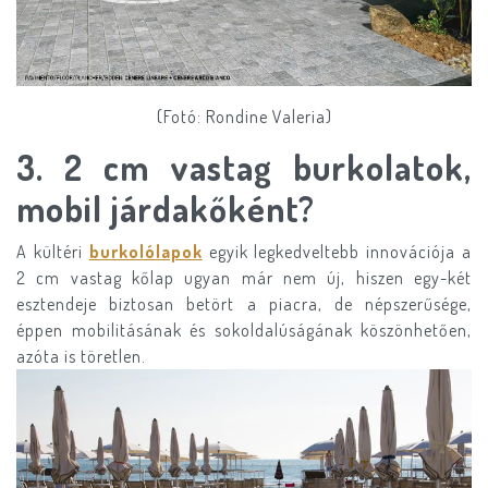
(Fotó: Rondine Valeria)
3. 2 cm vastag burkolatok,
mobil járdakőként?
A kültéri
burkolólapok
egyik legkedveltebb innovációja a
2 cm vastag kőlap ugyan már nem új, hiszen egy-két
esztendeje biztosan betört a piacra, de népszerűsége,
éppen mobilitásának és sokoldalúságának köszönhetően,
azóta is töretlen.