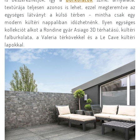
textúrája teljesen azonos is lehet, ezzel megteremtve az
egységes látványt a külső térben – mintha csak egy
modern kültéri nappaliban időzhetnénk. Ilyen egységes
kollekciót alkot a Rondine gyár Asiago 3D térhatású, kültéri
falburkolata, a Valeria térkövekkel és a Le Cave kültéri
lapokkal.