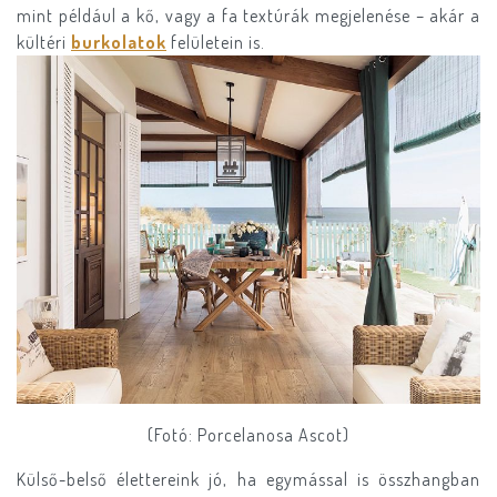
mint például a kő, vagy a fa textúrák megjelenése – akár a
kültéri
burkolatok
felületein is.
(Fotó: Porcelanosa Ascot)
Külső-belső élettereink jó, ha egymással is összhangban