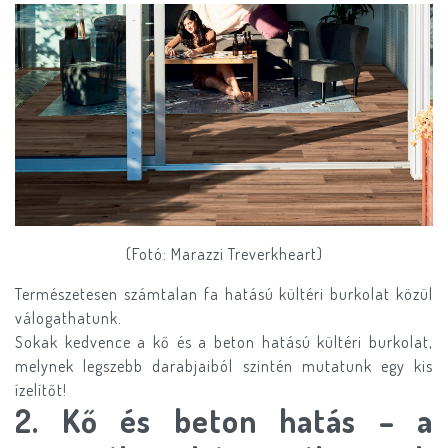
(Fotó: Marazzi Treverkheart)
Természetesen számtalan fa hatású kültéri burkolat közül
válogathatunk.
Sokak kedvence a kő és a beton hatású kültéri burkolat,
melynek legszebb darabjaiból szintén mutatunk egy kis
ízelítőt!
2. Kő és beton hatás – a