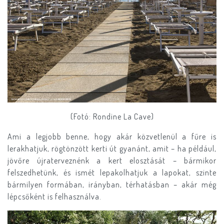
(Fotó: Rondine La Cave)
Ami a legjobb benne, hogy akár közvetlenül a fűre is
lerakhatjuk, rögtönzött kerti út gyanánt, amit – ha például,
jövőre újraterveznénk a kert elosztását – bármikor
felszedhetünk, és ismét lepakolhatjuk a lapokat, szinte
bármilyen formában, irányban, térhatásban – akár még
lépcsőként is felhasználva.