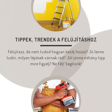
TIPPEK, TRENDEK A FELÚJÍTÁSHOZ
Felújítasz, de nem tudod hogyan kezdj hozzá? Jó lenne
tudni, milyen lépések várnak rád? Jól jönne néhány tipp
mire figyelj? Ne félj! Segítünk!