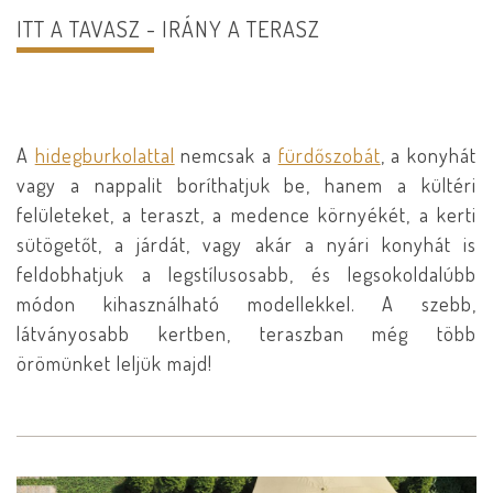
ITT A TAVASZ - IRÁNY A TERASZ
A
hidegburkolattal
nemcsak a
fürdőszobát
, a konyhát
vagy a nappalit boríthatjuk be, hanem a kültéri
felületeket, a teraszt, a medence környékét, a kerti
sütögetőt, a járdát, vagy akár a nyári konyhát is
feldobhatjuk a legstílusosabb, és legsokoldalúbb
módon kihasználható modellekkel. A szebb,
látványosabb kertben, teraszban még több
örömünket leljük majd!