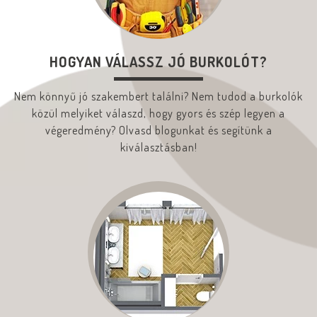
HOGYAN VÁLASSZ JÓ BURKOLÓT?
Nem könnyű jó szakembert találni? Nem tudod a burkolók
közül melyiket válaszd, hogy gyors és szép legyen a
végeredmény? Olvasd blogunkat és segítünk a
kiválasztásban!