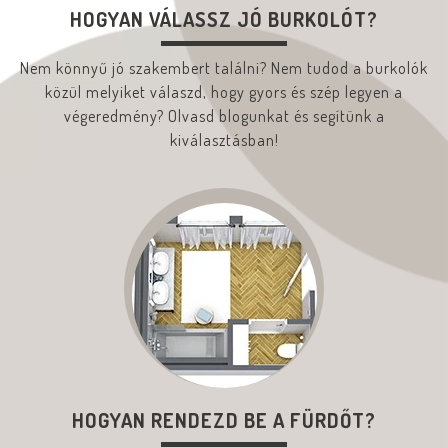
HOGYAN VÁLASSZ JÓ BURKOLÓT?
Nem könnyű jó szakembert találni? Nem tudod a burkolók
közül melyiket válaszd, hogy gyors és szép legyen a
végeredmény? Olvasd blogunkat és segítünk a
kiválasztásban!
HOGYAN RENDEZD BE A FÜRDŐT?