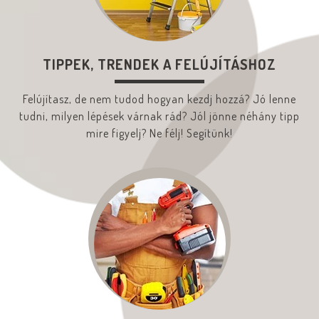
TIPPEK, TRENDEK A FELÚJÍTÁSHOZ
Felújítasz, de nem tudod hogyan kezdj hozzá? Jó lenne
tudni, milyen lépések várnak rád? Jól jönne néhány tipp
mire figyelj? Ne félj! Segítünk!