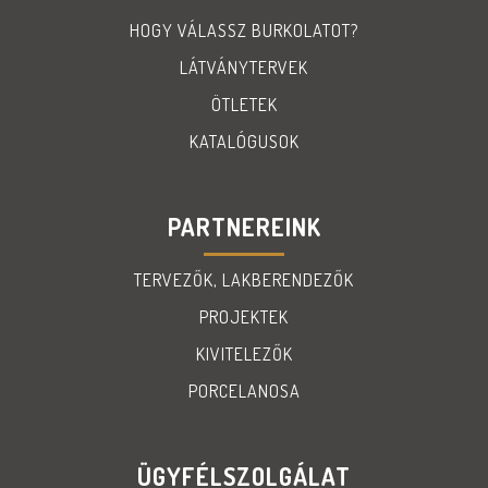
HOGY VÁLASSZ BURKOLATOT?
LÁTVÁNYTERVEK
ÖTLETEK
KATALÓGUSOK
PARTNEREINK
TERVEZŐK, LAKBERENDEZŐK
PROJEKTEK
KIVITELEZŐK
PORCELANOSA
ÜGYFÉLSZOLGÁLAT