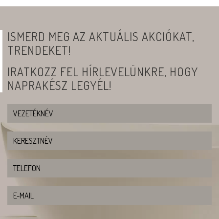
ISMERD MEG AZ AKTUÁLIS AKCIÓKAT,
TRENDEKET!
IRATKOZZ FEL HÍRLEVELÜNKRE, HOGY
NAPRAKÉSZ LEGYÉL!