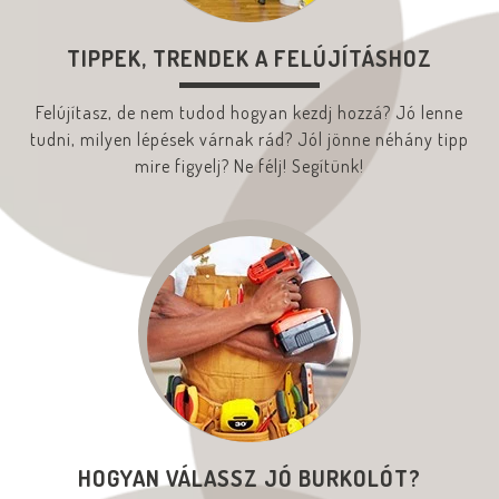
TIPPEK, TRENDEK A FELÚJÍTÁSHOZ
Felújítasz, de nem tudod hogyan kezdj hozzá? Jó lenne
tudni, milyen lépések várnak rád? Jól jönne néhány tipp
mire figyelj? Ne félj! Segítünk!
HOGYAN VÁLASSZ JÓ BURKOLÓT?