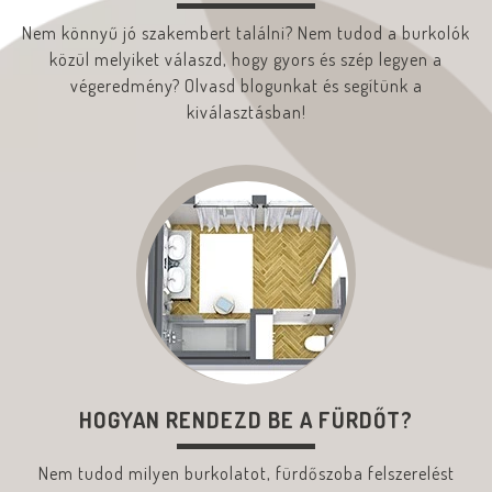
Nem könnyű jó szakembert találni? Nem tudod a burkolók
közül melyiket válaszd, hogy gyors és szép legyen a
végeredmény? Olvasd blogunkat és segítünk a
kiválasztásban!
HOGYAN RENDEZD BE A FÜRDŐT?
Nem tudod milyen burkolatot, fürdőszoba felszerelést