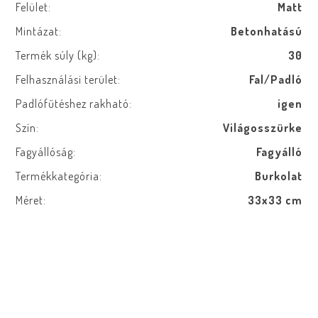
Felület:
Matt
Mintázat:
Betonhatású
Termék súly (kg):
30
Felhasználási terület:
Fal/Padló
Padlófűtéshez rakható:
igen
Szín:
Világosszürke
Fagyállóság:
Fagyálló
Termékkategória:
Burkolat
Méret:
33x33 cm