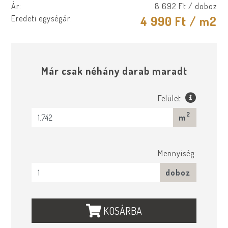
Ár:
8 692 Ft
/ doboz
Eredeti egységár:
4 990 Ft
/ m2
Már csak néhány darab maradt
Felület:
2
m
Mennyiség:
doboz
KOSÁRBA