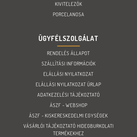
KIVITELEZŐK
PORCELANOSA
ÜGYFÉLSZOLGÁLAT
RENDELÉS ÁLLAPOT
SZÁLLÍTÁSI INFORMÁCIÓK
ELÁLLÁSI NYILATKOZAT
ELÁLLÁSI NYILATKOZAT ŰRLAP
ADATKEZELÉSI TÁJÉKOZTATÓ
ÁSZF - WEBSHOP
ÁSZF - KISKERESKEDELMI EGYSÉGEK
VÁSÁRLÓI TÁJÉKOZTATÓ HIDEGBURKOLATI
TERMÉKEKHEZ