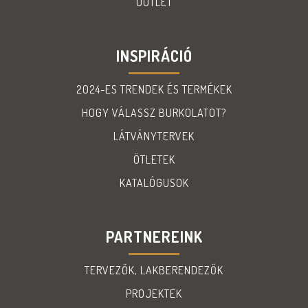
OUTLET
INSPIRÁCIÓ
2024-ES TRENDEK ÉS TERMÉKEK
HOGY VÁLASSZ BURKOLATOT?
LÁTVÁNYTERVEK
ÖTLETEK
KATALÓGUSOK
PARTNEREINK
TERVEZŐK, LAKBERENDEZŐK
PROJEKTEK