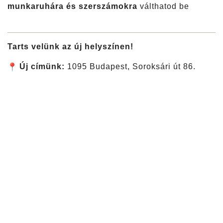
munkaruhára és szerszámokra
válthatod be
Tarts velünk az új helyszínen!
Új címünk:
1095 Budapest, Soroksári út 86.