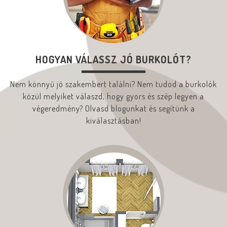
HOGYAN VÁLASSZ JÓ BURKOLÓT?
Nem könnyű jó szakembert találni? Nem tudod a burkolók
közül melyiket válaszd, hogy gyors és szép legyen a
végeredmény? Olvasd blogunkat és segítünk a
kiválasztásban!