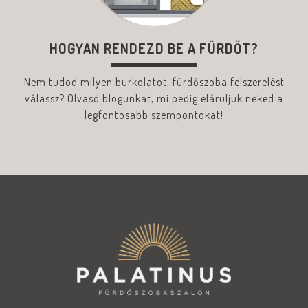
HOGYAN RENDEZD BE A FÜRDŐT?
Nem tudod milyen burkolatot, fürdőszoba felszerelést
válassz? Olvasd blogunkat, mi pedig eláruljuk neked a
legfontosabb szempontokat!