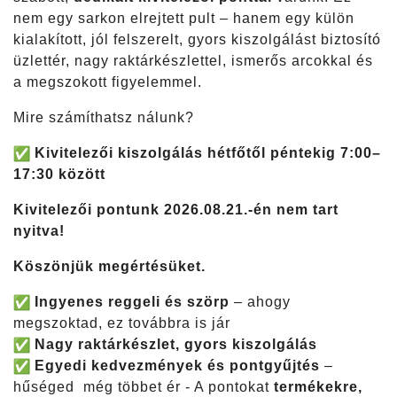
nem egy sarkon elrejtett pult – hanem egy külön
kialakított, jól felszerelt, gyors kiszolgálást biztosító
üzlettér, nagy raktárkészlettel, ismerős arcokkal és
a megszokott figyelemmel.
Mire számíthatsz nálunk?
Kivitelezői kiszolgálás hétfőtől péntekig 7:00–
17:30 között
Kivitelezői pontunk 2026.08.21.-én nem tart
nyitva!
Köszönjük megértésüket.
Ingyenes reggeli és szörp
– ahogy
megszoktad, ez továbbra is jár
Nagy raktárkészlet, gyors kiszolgálás
Egyedi kedvezmények és pontgyűjtés
–
hűséged még többet ér - A pontokat
termékekre,