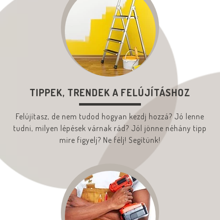
TIPPEK, TRENDEK A FELÚJÍTÁSHOZ
Felújítasz, de nem tudod hogyan kezdj hozzá? Jó lenne
tudni, milyen lépések várnak rád? Jól jönne néhány tipp
mire figyelj? Ne félj! Segítünk!