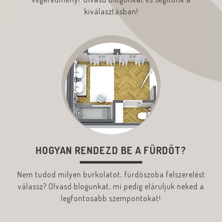
kiválasztásban!
HOGYAN RENDEZD BE A FÜRDŐT?
Nem tudod milyen burkolatot, fürdőszoba felszerelést
válassz? Olvasd blogunkat, mi pedig eláruljuk neked a
legfontosabb szempontokat!