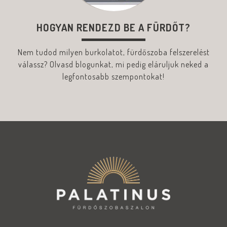
HOGYAN RENDEZD BE A FÜRDŐT?
Nem tudod milyen burkolatot, fürdőszoba felszerelést
válassz? Olvasd blogunkat, mi pedig eláruljuk neked a
legfontosabb szempontokat!