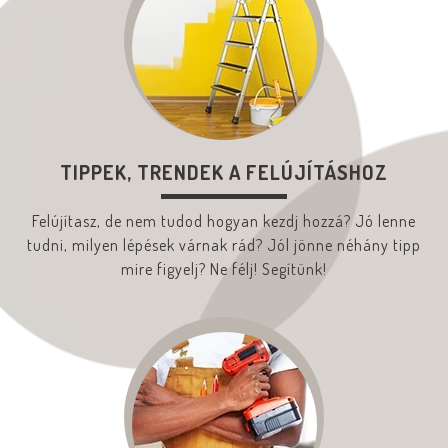
TIPPEK, TRENDEK A FELÚJÍTÁSHOZ
Felújítasz, de nem tudod hogyan kezdj hozzá? Jó lenne
tudni, milyen lépések várnak rád? Jól jönne néhány tipp
mire figyelj? Ne félj! Segítünk!