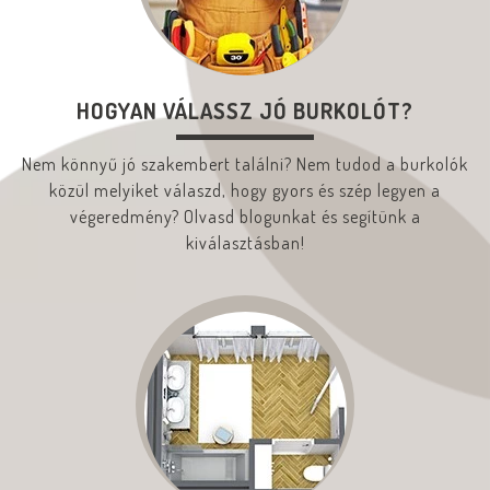
HOGYAN VÁLASSZ JÓ BURKOLÓT?
Nem könnyű jó szakembert találni? Nem tudod a burkolók
közül melyiket válaszd, hogy gyors és szép legyen a
végeredmény? Olvasd blogunkat és segítünk a
kiválasztásban!