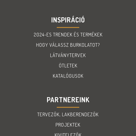
INSPIRÁCIÓ
2024-ES TRENDEK ÉS TERMÉKEK
HOGY VÁLASSZ BURKOLATOT?
LÁTVÁNYTERVEK
ÖTLETEK
KATALÓGUSOK
PARTNEREINK
TERVEZŐK, LAKBERENDEZŐK
PROJEKTEK
KIVITELEZŐK