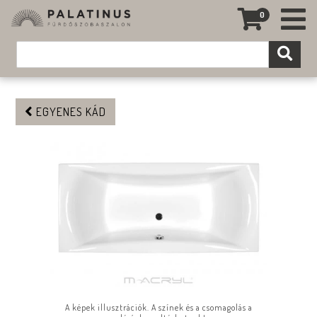
0
EGYENES KÁD
A képek illusztrációk. A színek és a csomagolás a