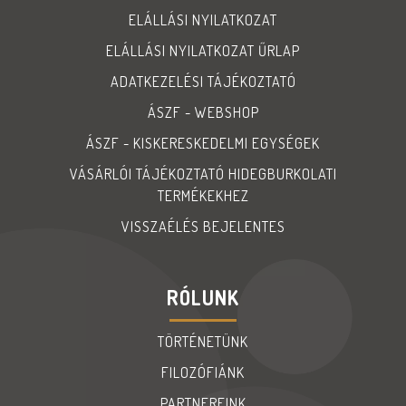
ELÁLLÁSI NYILATKOZAT
ELÁLLÁSI NYILATKOZAT ŰRLAP
ADATKEZELÉSI TÁJÉKOZTATÓ
ÁSZF - WEBSHOP
ÁSZF - KISKERESKEDELMI EGYSÉGEK
VÁSÁRLÓI TÁJÉKOZTATÓ HIDEGBURKOLATI
TERMÉKEKHEZ
VISSZAÉLÉS BEJELENTES
RÓLUNK
TÖRTÉNETÜNK
FILOZÓFIÁNK
PARTNEREINK