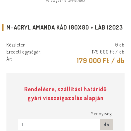
valóságban eltérhetnek!
M-ACRYL AMANDA KÁD 180X80 + LÁB 12023
Készleten:
0 db
Eredeti egységár:
179 000 Ft
/ db
Ár:
179 000 Ft
/ db
Rendelésre, szállítási határidő
gyári visszaigazolás alapján
Mennyiség:
db