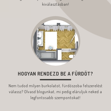
kiválasztásban!
HOGYAN RENDEZD BE A FÜRDŐT?
Nem tudod milyen burkolatot, fürdőszoba felszerelést
válassz? Olvasd blogunkat, mi pedig eláruljuk neked a
legfontosabb szempontokat!