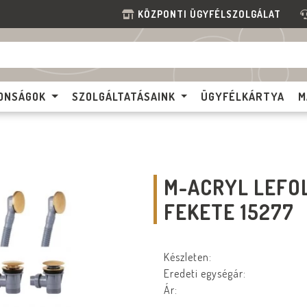
KÖZPONTI ÜGYFÉLSZOLGÁLAT
ONSÁGOK
SZOLGÁLTATÁSAINK
ÜGYFÉLKÁRTYA
M
M-ACRYL LEFOL
FEKETE 15277
Készleten:
Eredeti egységár:
Ár: