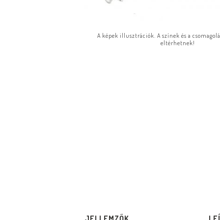
A képek illusztrációk. A színek és a csomagol
eltérhetnek!
JELLEMZŐK
LE