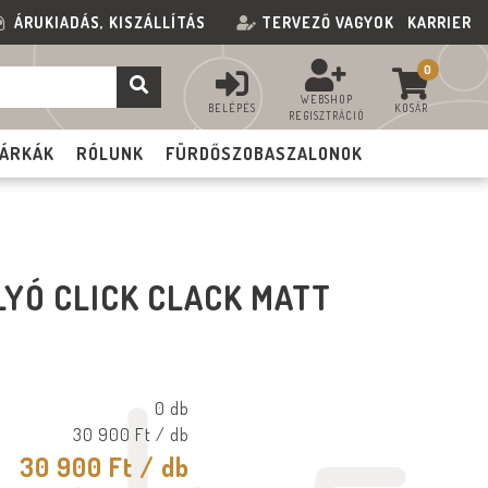
ÁRUKIADÁS, KISZÁLLÍTÁS
TERVEZŐ VAGYOK
KARRIER
0
WEBSHOP
BELÉPÉS
KOSÁR
REGISZTRÁCIÓ
ÁRKÁK
RÓLUNK
FÜRDŐSZOBASZALONOK
YÓ CLICK CLACK MATT
0 db
30 900 Ft
/ db
30 900 Ft
/ db