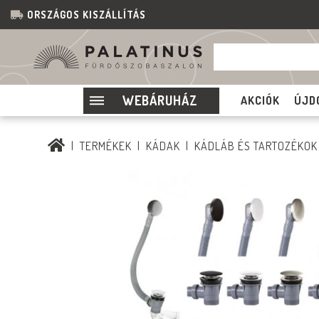
ORSZÁGOS KISZÁLLÍTÁS
WEBÁRUHÁZ
AKCIÓK
ÚJD
TERMÉKEK
KÁDAK
KÁDLÁB ÉS TARTOZÉKOK