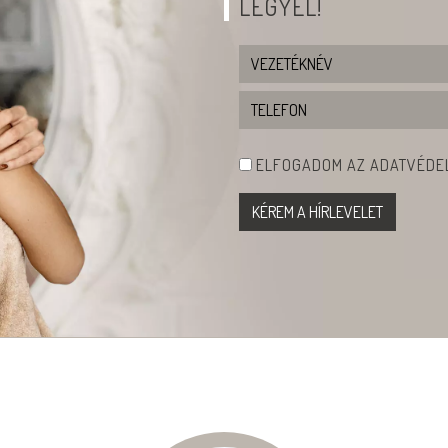
LEGYÉL!
ELFOGADOM AZ ADATVÉDEL