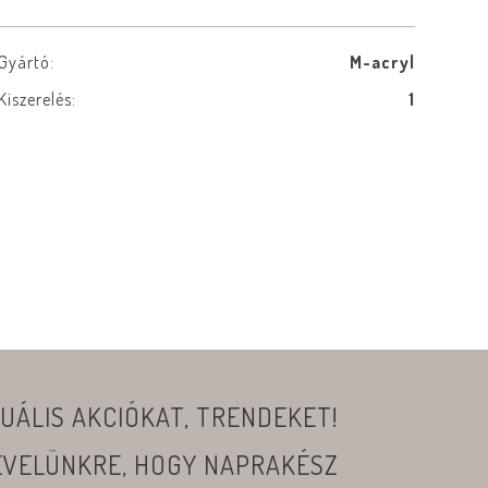
Gyártó:
M-acryl
Kiszerelés:
1
UÁLIS AKCIÓKAT, TRENDEKET!
LEVELÜNKRE, HOGY NAPRAKÉSZ