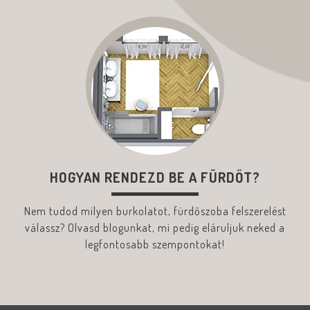
HOGYAN RENDEZD BE A FÜRDŐT?
Nem tudod milyen burkolatot, fürdőszoba felszerelést
válassz? Olvasd blogunkat, mi pedig eláruljuk neked a
legfontosabb szempontokat!