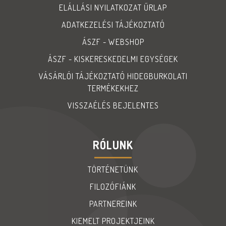
ELÁLLÁSI NYILATKOZAT ŰRLAP
ADATKEZELÉSI TÁJÉKOZTATÓ
ÁSZF - WEBSHOP
ÁSZF - KISKERESKEDELMI EGYSÉGEK
VÁSÁRLÓI TÁJÉKOZTATÓ HIDEGBURKOLATI
TERMÉKEKHEZ
VISSZAÉLÉS BEJELENTES
RÓLUNK
TÖRTÉNETÜNK
FILOZÓFIÁNK
PARTNEREINK
KIEMELT PROJEKTJEINK