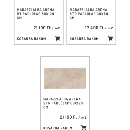
MARAZZI ALBA ARENA
MARAZZI ALBA ARENA
RT PADLÓLAP 60X120
STR PADLÓLAP 30X60
CM
CM
21 190 Ft
17 490 Ft
/ m2
/ m2
KOSÁRBA RAKOM
KOSÁRBA RAKOM
MARAZZI ALBA ARENA
STR PADLÓLAP 60X120
CM
21 190 Ft
/ m2
KOSÁRBA RAKOM