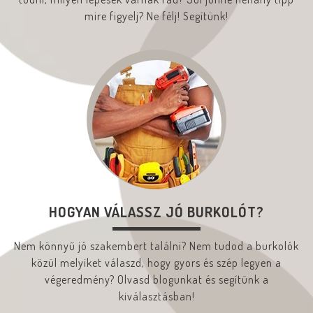
mire figyelj? Ne félj! Segítünk!
HOGYAN VÁLASSZ JÓ BURKOLÓT?
Nem könnyű jó szakembert találni? Nem tudod a burkolók
közül melyiket válaszd, hogy gyors és szép legyen a
végeredmény? Olvasd blogunkat és segítünk a
kiválasztásban!