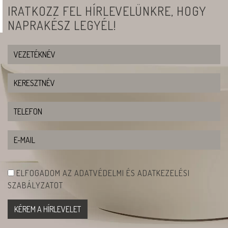
IRATKOZZ FEL HÍRLEVELÜNKRE, HOGY
NAPRAKÉSZ LEGYÉL!
ELFOGADOM AZ ADATVÉDELMI ÉS ADATKEZELÉSI
SZABÁLYZATOT