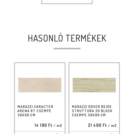
HASONLÓ TERMÉKEK
MARAZZI CARACTER
MARAZZI DOVER BEIGE
ARENA RT CSEMPE
STRUTTURA 3D BLOCK
30X90 CM
CSEMPE 30X90 CM
14 190 Ft
21 490 Ft
/ m2
/ m2