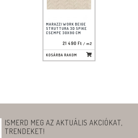
MARAZZI WORK BEIGE
STRUTTURA 3D SPIKE
CSEMPE 30X90 CM
21 490 Ft
/ m2
KOSÁRBA RAKOM
ISMERD MEG AZ AKTUÁLIS AKCIÓKAT,
TRENDEKET!