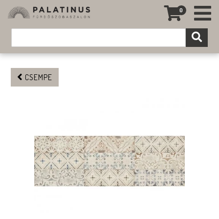
0
CSEMPE