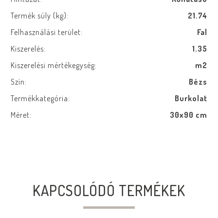
Termék súly (kg):
21.74
Felhasználási terület:
Fal
Kiszerelés:
1.35
Kiszerelési mértékegység:
m2
Szín:
Bézs
Termékkategória:
Burkolat
Méret:
30x90 cm
KAPCSOLÓDÓ TERMÉKEK