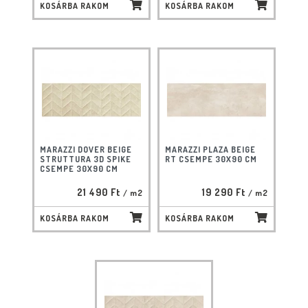
KOSÁRBA RAKOM
KOSÁRBA RAKOM
MARAZZI DOVER BEIGE
MARAZZI PLAZA BEIGE
STRUTTURA 3D SPIKE
RT CSEMPE 30X90 CM
CSEMPE 30X90 CM
21 490 Ft
19 290 Ft
/ m2
/ m2
KOSÁRBA RAKOM
KOSÁRBA RAKOM