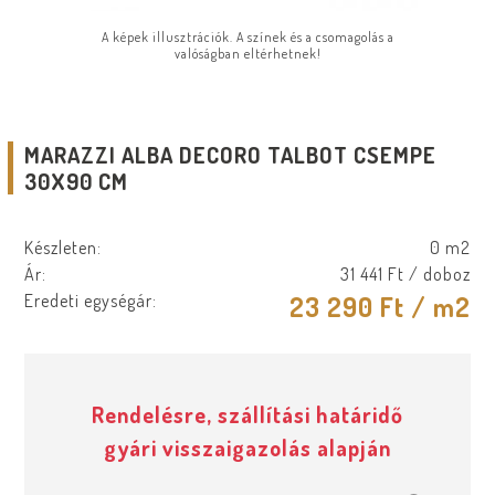
A képek illusztrációk. A színek és a csomagolás a
valóságban eltérhetnek!
MARAZZI ALBA DECORO TALBOT CSEMPE
30X90 CM
Készleten:
0 m2
Ár:
31 441 Ft
/ doboz
Eredeti egységár:
23 290 Ft
/ m2
Rendelésre, szállítási határidő
gyári visszaigazolás alapján