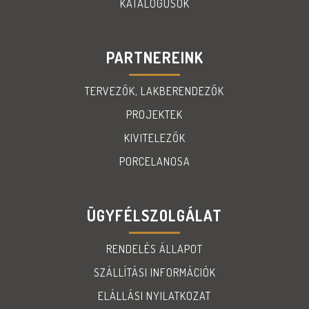
KATALÓGUSOK
PARTNEREINK
TERVEZŐK, LAKBERENDEZŐK
PROJEKTEK
KIVITELEZŐK
PORCELANOSA
ÜGYFÉLSZOLGÁLAT
RENDELÉS ÁLLAPOT
SZÁLLÍTÁSI INFORMÁCIÓK
ELÁLLÁSI NYILATKOZAT