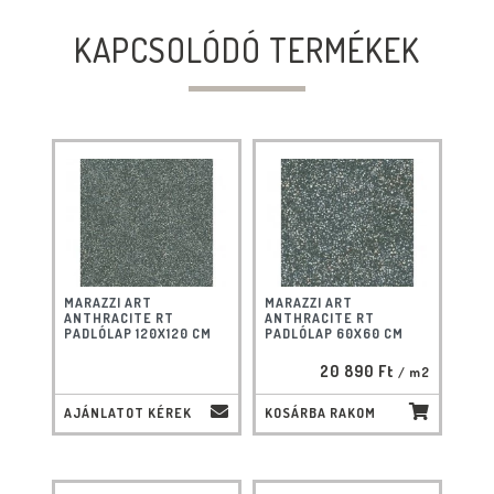
KAPCSOLÓDÓ TERMÉKEK
MARAZZI ART
MARAZZI ART
ANTHRACITE RT
ANTHRACITE RT
PADLÓLAP 120X120 CM
PADLÓLAP 60X60 CM
20 890 Ft
/ m2
AJÁNLATOT KÉREK
KOSÁRBA RAKOM