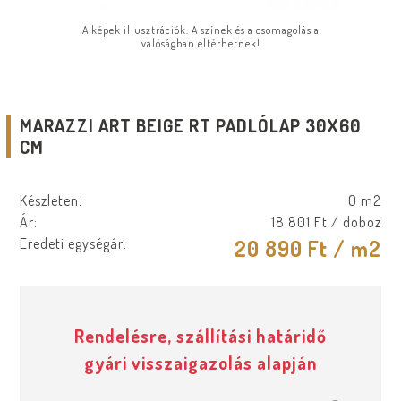
A képek illusztrációk. A színek és a csomagolás a
valóságban eltérhetnek!
MARAZZI ART BEIGE RT PADLÓLAP 30X60
CM
Készleten:
0 m2
Ár:
18 801 Ft
/ doboz
Eredeti egységár:
20 890 Ft
/ m2
Rendelésre, szállítási határidő
gyári visszaigazolás alapján