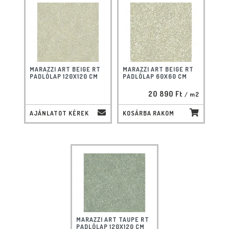
MARAZZI ART BEIGE RT
MARAZZI ART BEIGE RT
PADLÓLAP 120X120 CM
PADLÓLAP 60X60 CM
20 890 Ft
/ m2
AJÁNLATOT KÉREK
KOSÁRBA RAKOM
MARAZZI ART TAUPE RT
PADLÓLAP 120X120 CM