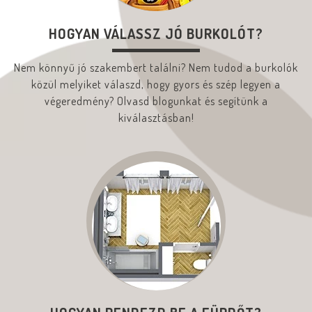
HOGYAN VÁLASSZ JÓ BURKOLÓT?
Nem könnyű jó szakembert találni? Nem tudod a burkolók
közül melyiket válaszd, hogy gyors és szép legyen a
végeredmény? Olvasd blogunkat és segítünk a
kiválasztásban!