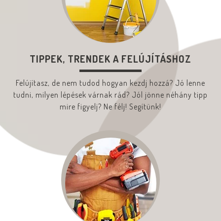
TIPPEK, TRENDEK A FELÚJÍTÁSHOZ
Felújítasz, de nem tudod hogyan kezdj hozzá? Jó lenne
tudni, milyen lépések várnak rád? Jól jönne néhány tipp
mire figyelj? Ne félj! Segítünk!