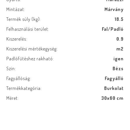
Mintázat:
Márvány
Termék súly (kg):
18.5
Felhasználási terület:
Fal/Padló
Kiszerelés:
0.9
Kiszerelési mértékegység:
m2
Padlófűtéshez rakható:
igen
Szín:
Bézs
Fagyállóság:
Fagyálló
Termékkategória:
Burkolat
Méret:
30x60 cm