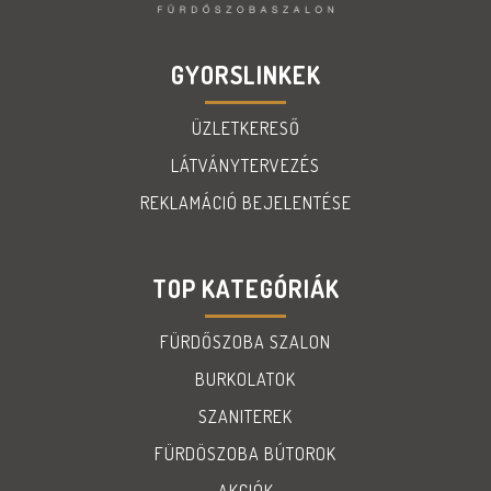
GYORSLINKEK
ÜZLETKERESŐ
LÁTVÁNYTERVEZÉS
REKLAMÁCIÓ BEJELENTÉSE
TOP KATEGÓRIÁK
FÜRDŐSZOBA SZALON
BURKOLATOK
SZANITEREK
FÜRDÖSZOBA BÚTOROK
AKCIÓK