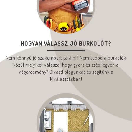
HOGYAN VÁLASSZ JÓ BURKOLÓT?
Nem könnyű jó szakembert találni? Nem tudod a burkolók
közül melyiket válaszd, hogy gyors és szép legyen a
végeredmény? Olvasd blogunkat és segítünk a
kiválasztásban!