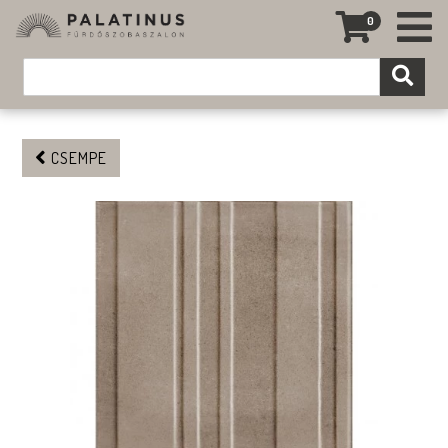
0
CSEMPE