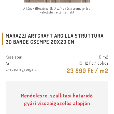
A képek illusztrációk. A színek és a csomagolás a
valóságban eltérhetnek!
MARAZZI ARTCRAFT ARGILLA STRUTTURA
3D BANDE CSEMPE 20X20 CM
Készleten:
0 m2
Ár:
19 112 Ft
/ doboz
Eredeti egységár:
23 890 Ft
/ m2
Rendelésre, szállítási határidő
gyári visszaigazolás alapján