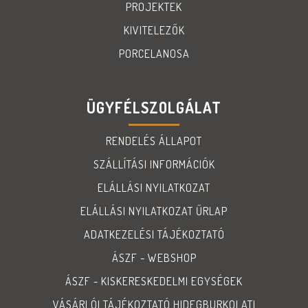
PROJEKTEK
KIVITELEZŐK
PORCELANOSA
ÜGYFÉLSZOLGÁLAT
RENDELÉS ÁLLAPOT
SZÁLLÍTÁSI INFORMÁCIÓK
ELÁLLÁSI NYILATKOZAT
ELÁLLÁSI NYILATKOZAT ŰRLAP
ADATKEZELÉSI TÁJÉKOZTATÓ
ÁSZF - WEBSHOP
ÁSZF - KISKERESKEDELMI EGYSÉGEK
VÁSÁRLÓI TÁJÉKOZTATÓ HIDEGBURKOLATI