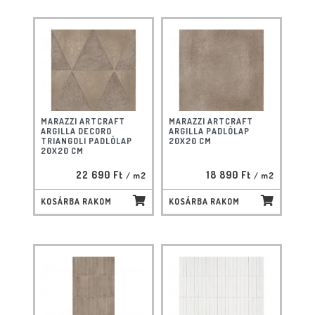
MARAZZI ARTCRAFT
MARAZZI ARTCRAFT
ARGILLA DECORO
ARGILLA PADLÓLAP
TRIANGOLI PADLÓLAP
20X20 CM
20X20 CM
22 690 Ft
18 890 Ft
/ m2
/ m2
KOSÁRBA RAKOM
KOSÁRBA RAKOM