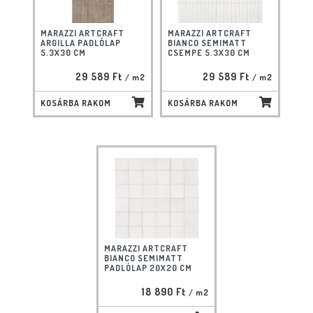
MARAZZI ARTCRAFT
MARAZZI ARTCRAFT
ARGILLA PADLÓLAP
BIANCO SEMIMATT
5.3X30 CM
CSEMPE 5.3X30 CM
29 589 Ft
29 589 Ft
/ m2
/ m2
KOSÁRBA RAKOM
KOSÁRBA RAKOM
MARAZZI ARTCRAFT
BIANCO SEMIMATT
PADLÓLAP 20X20 CM
18 890 Ft
/ m2