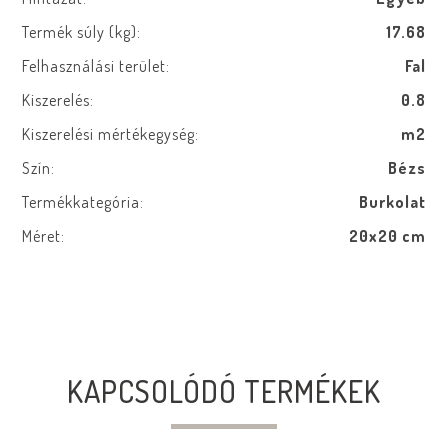
Termék súly (kg):
17.68
Felhasználási terület:
Fal
Kiszerelés:
0.8
Kiszerelési mértékegység:
m2
Szín:
Bézs
Termékkategória:
Burkolat
Méret:
20x20 cm
KAPCSOLÓDÓ TERMÉKEK