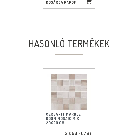
KOSÁRBA RAKOM
HASONLÓ TERMÉKEK
CERSANIT MARBLE
ROOM MOSAIC MIX
20X20 CM
2 890 Ft
/ db