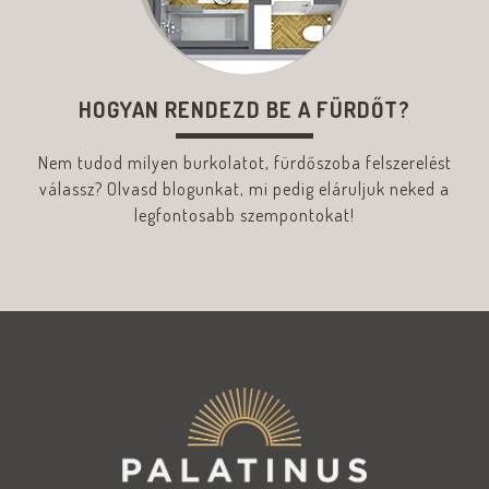
HOGYAN RENDEZD BE A FÜRDŐT?
Nem tudod milyen burkolatot, fürdőszoba felszerelést
válassz? Olvasd blogunkat, mi pedig eláruljuk neked a
legfontosabb szempontokat!