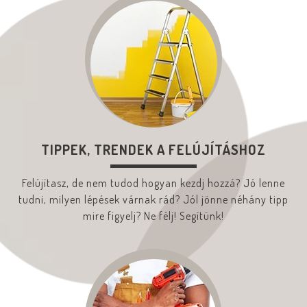
TIPPEK, TRENDEK A FELÚJÍTÁSHOZ
Felújítasz, de nem tudod hogyan kezdj hozzá? Jó lenne
tudni, milyen lépések várnak rád? Jól jönne néhány tipp
mire figyelj? Ne félj! Segítünk!