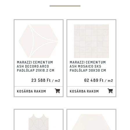
MARAZZI CEMENTUM
MARAZZI CEMENTUM
ASH DECORO ARCO
ASH MOSAICO 5X5
PADLÓLAP 21X18.2 CM
PADLÓLAP 30X30 CM
23 588 Ft
62 489 Ft
/ m2
/ m2
KOSÁRBA RAKOM
KOSÁRBA RAKOM