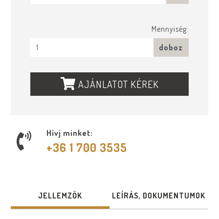
Mennyiség:
doboz
AJÁNLATOT KÉREK
Hívj minket:
+36 1 700 3535
JELLEMZŐK
LEÍRÁS, DOKUMENTUMOK