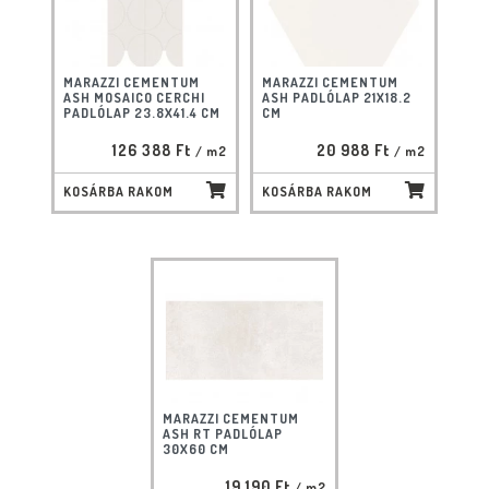
MARAZZI CEMENTUM
MARAZZI CEMENTUM
ASH MOSAICO CERCHI
ASH PADLÓLAP 21X18.2
PADLÓLAP 23.8X41.4 CM
CM
126 388 Ft
20 988 Ft
/ m2
/ m2
KOSÁRBA RAKOM
KOSÁRBA RAKOM
MARAZZI CEMENTUM
ASH RT PADLÓLAP
30X60 CM
19 190 Ft
/ m2