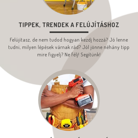
TIPPEK, TRENDEK A FELÚJÍTÁSHOZ
Felújítasz, de nem tudod hogyan kezdj hozzá? Jó lenne
tudni, milyen lépések várnak rád? Jól jönne néhány tipp
mire figyelj? Ne félj! Segítünk!