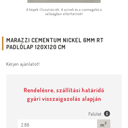
A képek illusztrációk. A színek és a csomagolás a
valóságban eltérhetnek!
MARAZZI CEMENTUM NICKEL 6MM RT
PADLÓLAP 120X120 CM
Kérjen ajánlatot!
Rendelésre, szállítási határidő
gyári visszaigazolás alapján
Felület:
2
m