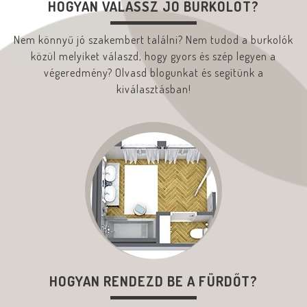
HOGYAN VÁLASSZ JÓ BURKOLÓT?
Nem könnyű jó szakembert találni? Nem tudod a burkolók
közül melyiket válaszd, hogy gyors és szép legyen a
végeredmény? Olvasd blogunkat és segítünk a
kiválasztásban!
HOGYAN RENDEZD BE A FÜRDŐT?