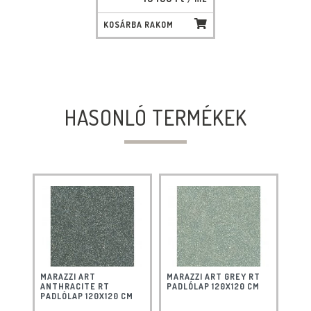
KOSÁRBA RAKOM
HASONLÓ TERMÉKEK
MARAZZI ART
MARAZZI ART GREY RT
ANTHRACITE RT
PADLÓLAP 120X120 CM
PADLÓLAP 120X120 CM