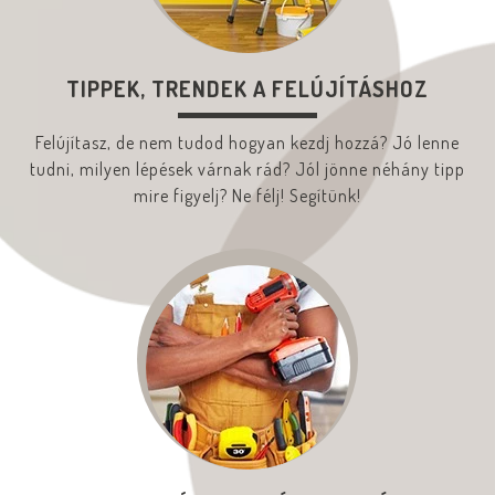
TIPPEK, TRENDEK A FELÚJÍTÁSHOZ
Felújítasz, de nem tudod hogyan kezdj hozzá? Jó lenne
tudni, milyen lépések várnak rád? Jól jönne néhány tipp
mire figyelj? Ne félj! Segítünk!