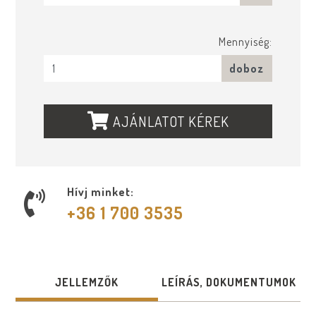
Mennyiség:
doboz
AJÁNLATOT KÉREK
Hívj minket:
+36 1 700 3535
JELLEMZŐK
LEÍRÁS, DOKUMENTUMOK