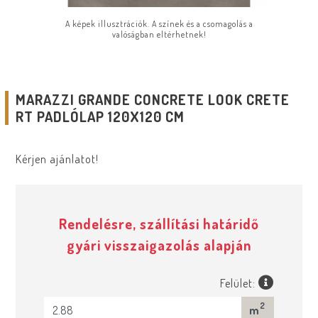
A képek illusztrációk. A színek és a csomagolás a
valóságban eltérhetnek!
MARAZZI GRANDE CONCRETE LOOK CRETE
RT PADLÓLAP 120X120 CM
Kérjen ajánlatot!
Rendelésre, szállítási határidő
gyári visszaigazolás alapján
Felület:
2
m