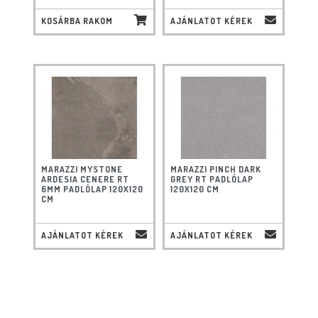
KOSÁRBA RAKOM
AJÁNLATOT KÉREK
MARAZZI MYSTONE
MARAZZI PINCH DARK
ARDESIA CENERE RT
GREY RT PADLÓLAP
6MM PADLÓLAP 120X120
120X120 CM
CM
AJÁNLATOT KÉREK
AJÁNLATOT KÉREK