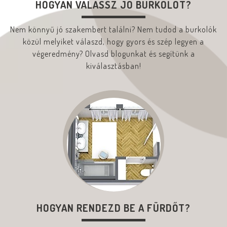
HOGYAN VÁLASSZ JÓ BURKOLÓT?
Nem könnyű jó szakembert találni? Nem tudod a burkolók
közül melyiket válaszd, hogy gyors és szép legyen a
végeredmény? Olvasd blogunkat és segítünk a
kiválasztásban!
HOGYAN RENDEZD BE A FÜRDŐT?