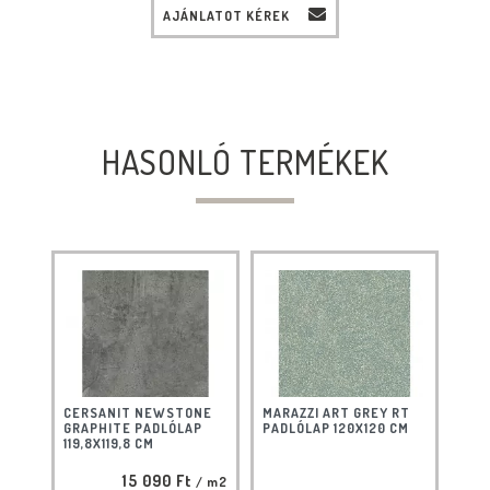
AJÁNLATOT KÉREK
HASONLÓ TERMÉKEK
CERSANIT NEWSTONE
MARAZZI ART GREY RT
GRAPHITE PADLÓLAP
PADLÓLAP 120X120 CM
119,8X119,8 CM
15 090 Ft
/ m2