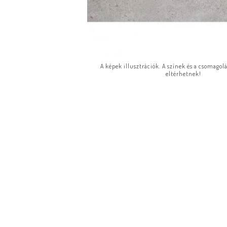
A képek illusztrációk. A színek és a csomagol
eltérhetnek!