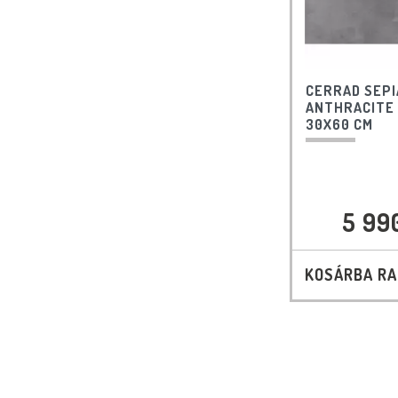
CERRAD SEP
ANTHRACITE
30X60 CM
5 99
KOSÁRBA R