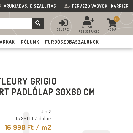
ÁRUKIADÁS, KISZÁLLÍTÁS
TERVEZŐ VAGYOK
KARRIER
0
WEBSHOP
BELÉPÉS
KOSÁR
REGISZTRÁCIÓ
ÁRKÁK
RÓLUNK
FÜRDŐSZOBASZALONOK
FLEURY GRIGIO
RT PADLÓLAP 30X60 CM
0 m2
15 291 Ft
/ doboz
16 990 Ft
/ m2