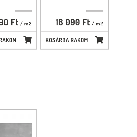
90 Ft
18 090 Ft
/ m2
/ m2
 RAKOM
KOSÁRBA RAKOM