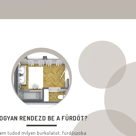
OGYAN RENDEZD BE A FÜRDŐT?
em tudod milyen burkolatot, fürdőszoba