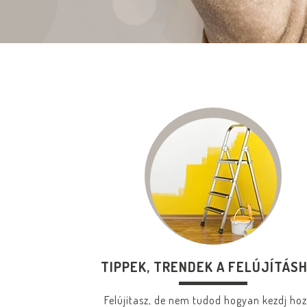
TIPPEK, TRENDEK A FELÚJÍTÁS
Felújítasz, de nem tudod hogyan kezdj ho