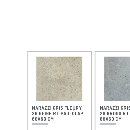
MARAZZI GRIS FLEURY
MARAZZI GRI
20 BEIGE RT PADLÓLAP
20 GRIGIO R
60X60 CM
60X60 CM