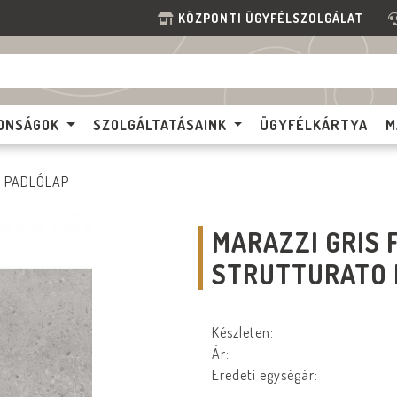
KÖZPONTI ÜGYFÉLSZOLGÁLAT
ONSÁGOK
SZOLGÁLTATÁSAINK
ÜGYFÉLKÁRTYA
M
PADLÓLAP
MARAZZI GRIS 
STRUTTURATO 
Készleten:
Ár:
Eredeti egységár: