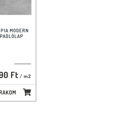
EPIA MODERN
 PADLÓLAP
90 Ft
/ m2
 RAKOM