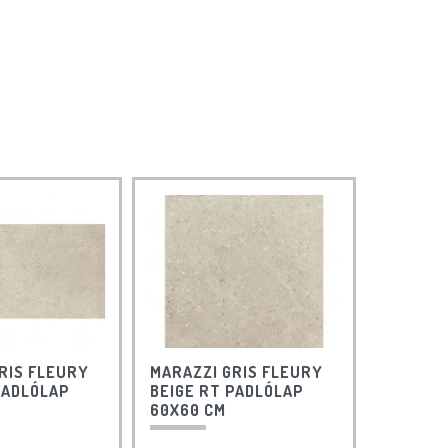
RIS FLEURY
MARAZZI GRIS FLEURY
PADLÓLAP
BEIGE RT PADLÓLAP
60X60 CM