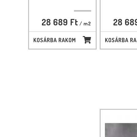
28 689 Ft
28 68
/ m2
KOSÁRBA RAKOM
KOSÁRBA R