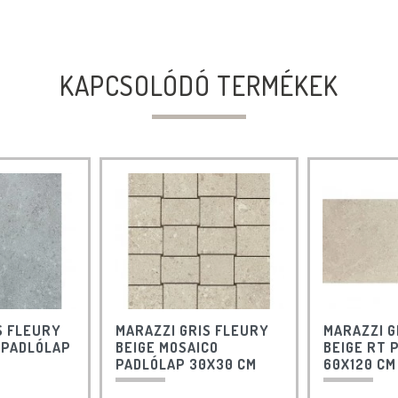
KAPCSOLÓDÓ TERMÉKEK
S FLEURY
MARAZZI GRIS FLEURY
MARAZZI G
T PADLÓLAP
BEIGE MOSAICO
BEIGE RT 
PADLÓLAP 30X30 CM
60X120 CM