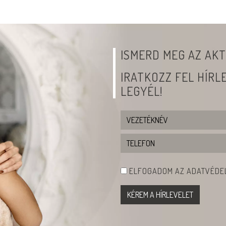
ISMERD MEG AZ AKT
IRATKOZZ FEL HÍR
LEGYÉL!
ELFOGADOM AZ ADATVÉDEL