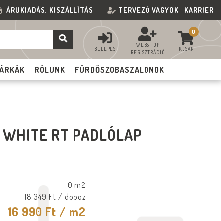
ÁRUKIADÁS, KISZÁLLÍTÁS
TERVEZŐ VAGYOK
KARRIER
0
WEBSHOP
BELÉPÉS
KOSÁR
REGISZTRÁCIÓ
ÁRKÁK
RÓLUNK
FÜRDŐSZOBASZALONOK
 WHITE RT PADLÓLAP
0 m2
18 349 Ft
/ doboz
16 990 Ft
/ m2