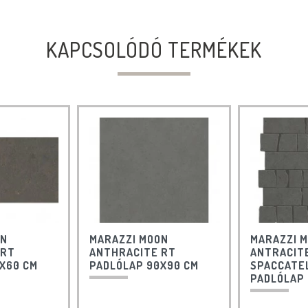
KAPCSOLÓDÓ TERMÉKEK
ON
MARAZZI MOON
MARAZZI 
 RT
ANTHRACITE RT
ANTRACIT
X60 CM
PADLÓLAP 90X90 CM
SPACCATE
PADLÓLAP