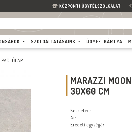
KÖZPONTI ÜGYFÉLSZOLGÁLAT
ONSÁGOK
SZOLGÁLTATÁSAINK
ÜGYFÉLKÁRTYA
M
PADLÓLAP
MARAZZI MOON
30X60 CM
Készleten:
Ár:
Eredeti egységár: