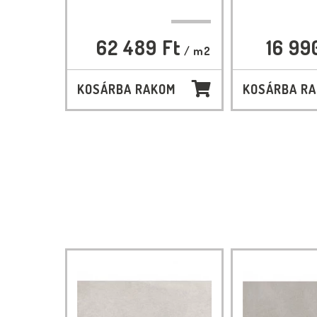
62 489 Ft
16 99
/ m2
KOSÁRBA RAKOM
KOSÁRBA R