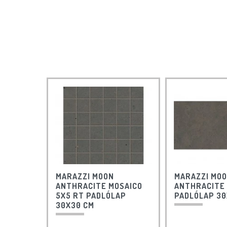
MARAZZI MOON
MARAZZI MO
ANTHRACITE MOSAICO
ANTHRACITE
5X5 RT PADLÓLAP
PADLÓLAP 30
30X30 CM