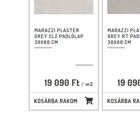
MARAZZI PLASTER
MARAZZI PL
GREY CL2 PADLÓLAP
GREY RT PAD
30X60 CM
30X60 CM
19 090 Ft
19 09
/ m2
KOSÁRBA RAKOM
KOSÁRBA R