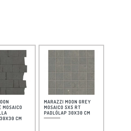
MOON
MARAZZI MOON GREY
E MOSAICO
MOSAICO 5X5 RT
LLA
PADLÓLAP 30X30 CM
 30X30 CM