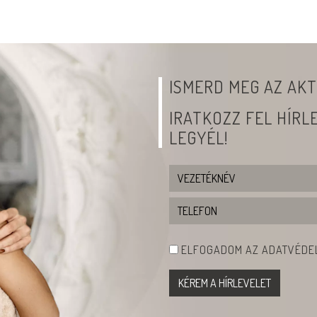
ISMERD MEG AZ AKT
IRATKOZZ FEL HÍR
LEGYÉL!
ELFOGADOM AZ ADATVÉDEL