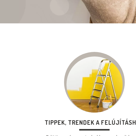
TIPPEK, TRENDEK A FELÚJÍTÁS