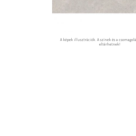
A képek illusztrációk. A színek és a csomagol
eltérhetnek!