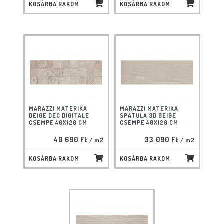
KOSÁRBA RAKOM
KOSÁRBA RAKOM
MARAZZI MATERIKA
MARAZZI MATERIKA
BEIGE DEC DIGITALE
SPATULA 3D BEIGE
CSEMPE 40X120 CM
CSEMPE 40X120 CM
40 690 Ft
33 090 Ft
/ m2
/ m2
KOSÁRBA RAKOM
KOSÁRBA RAKOM