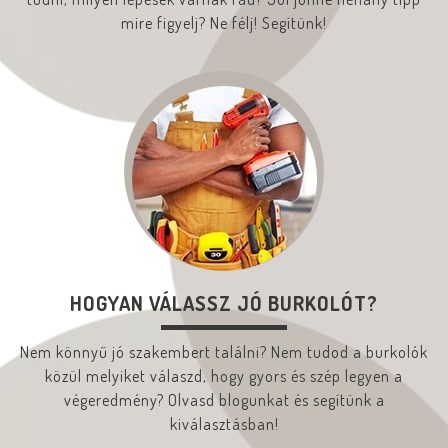
mire figyelj? Ne félj! Segítünk!
HOGYAN VÁLASSZ JÓ BURKOLÓT?
Nem könnyű jó szakembert találni? Nem tudod a burkolók
közül melyiket válaszd, hogy gyors és szép legyen a
végeredmény? Olvasd blogunkat és segítünk a
kiválasztásban!