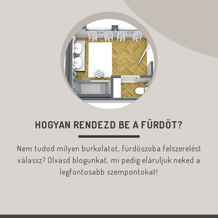
HOGYAN RENDEZD BE A FÜRDŐT?
Nem tudod milyen burkolatot, fürdőszoba felszerelést
válassz? Olvasd blogunkat, mi pedig eláruljuk neked a
legfontosabb szempontokat!