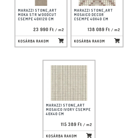
MARAZZI STONE_ART
MARAZZI STONE_ART
MOKA STR WOODCUT
MOSAICO DECOR
CSEMPE 40X120 CM
CSEMPE 40X40 CM
23 990 Ft
138 089 Ft
/ m2
/ m2
KOSÁRBA RAKOM
KOSÁRBA RAKOM
MARAZZI STONE_ART
MOSAICO IVORY CSEMPE
40X40 CM
115 389 Ft
/ m2
KOSÁRBA RAKOM