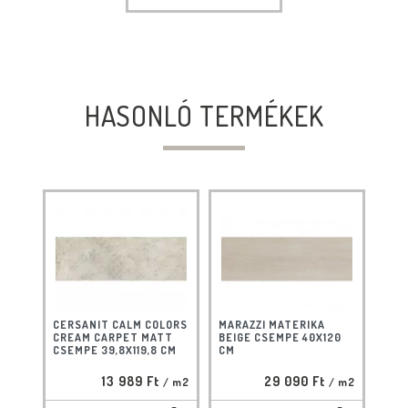
HASONLÓ TERMÉKEK
CERSANIT CALM COLORS
MARAZZI MATERIKA
CREAM CARPET MATT
BEIGE CSEMPE 40X120
CSEMPE 39,8X119,8 CM
CM
13 989 Ft
29 090 Ft
/ m2
/ m2