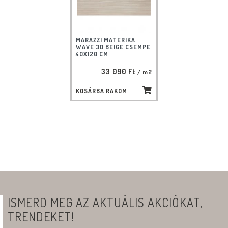
MARAZZI MATERIKA
WAVE 3D BEIGE CSEMPE
40X120 CM
33 090 Ft
/ m2
KOSÁRBA RAKOM
ISMERD MEG AZ AKTUÁLIS AKCIÓKAT,
TRENDEKET!