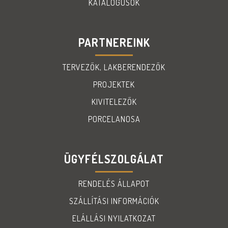
KATALÓGUSOK
PARTNEREINK
TERVEZŐK, LAKBERENDEZŐK
PROJEKTEK
KIVITELEZŐK
PORCELANOSA
ÜGYFÉLSZOLGÁLAT
RENDELÉS ÁLLAPOT
SZÁLLÍTÁSI INFORMÁCIÓK
ELÁLLÁSI NYILATKOZAT