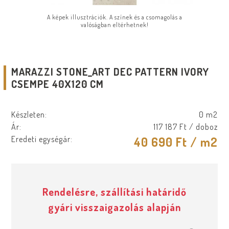
A képek illusztrációk. A színek és a csomagolás a
valóságban eltérhetnek!
MARAZZI STONE_ART DEC PATTERN IVORY
CSEMPE 40X120 CM
Készleten:
0 m2
Ár:
117 187 Ft
/ doboz
Eredeti egységár:
40 690 Ft
/ m2
Rendelésre, szállítási határidő
gyári visszaigazolás alapján