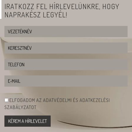
IRATKOZZ FEL HÍRLEVELÜNKRE, HOGY
NAPRAKÉSZ LEGYÉL!
ELFOGADOM AZ ADATVÉDELMI ÉS ADATKEZELÉSI
SZABÁLYZATOT