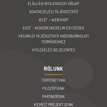
ELÁLLÁSI NYILATKOZAT ŰRLAP
ADATKEZELÉSI TÁJÉKOZTATÓ
ÁSZF - WEBSHOP
ÁSZF - KISKERESKEDELMI EGYSÉGEK
VÁSÁRLÓI TÁJÉKOZTATÓ HIDEGBURKOLATI
TERMÉKEKHEZ
VISSZAÉLÉS BEJELENTES
RÓLUNK
TÖRTÉNETÜNK
FILOZÓFIÁNK
PARTNEREINK
KIEMELT PROJEKTJEINK