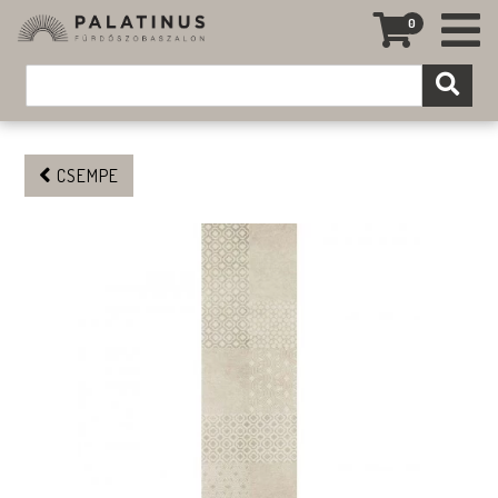
0
CSEMPE