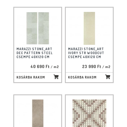
MARAZZI STONE_ART
MARAZZI STONE_ART
DEC PATTERN STEEL
IVORY STR WOODCUT
CSEMPE 40X120 CM
CSEMPE 40X120 CM
40 690 Ft
23 990 Ft
/ m2
/ m2
KOSÁRBA RAKOM
KOSÁRBA RAKOM