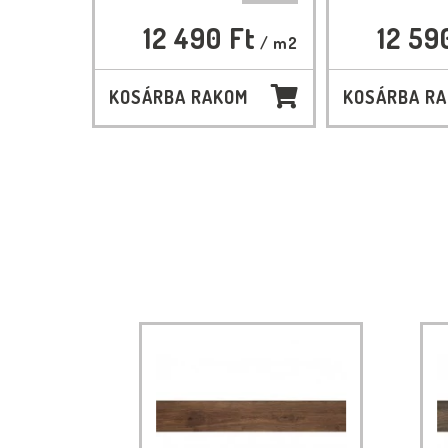
12 490 Ft
12 59
/ m2
KOSÁRBA RAKOM
KOSÁRBA R