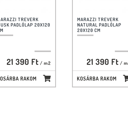
ARAZZI TREVERK
MARAZZI TREVERK
USK PADLÓLAP 20X120
NATURAL PADLÓLAP
CM
20X120 CM
21 390 Ft
21 390 Ft
/ m2
/ m
OSÁRBA RAKOM
KOSÁRBA RAKOM