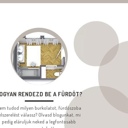
OGYAN RENDEZD BE A FÜRDŐT?
em tudod milyen burkolatot, fürdőszoba
elszerelést válassz? Olvasd blogunkat, mi
pedig eláruljuk neked a legfontosabb