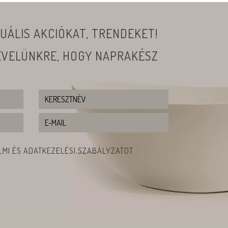
UÁLIS AKCIÓKAT, TRENDEKET!
LEVELÜNKRE, HOGY NAPRAKÉSZ
MI ÉS ADATKEZELÉSI SZABÁLYZATOT