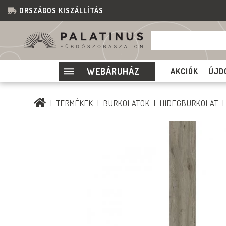
ORSZÁGOS KISZÁLLÍTÁS
WEBÁRUHÁZ
AKCIÓK
ÚJD
TERMÉKEK
BURKOLATOK
HIDEGBURKOLAT