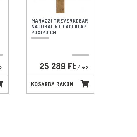
MARAZZI TREVERKDEAR
NATURAL RT PADLÓLAP
20X120 CM
25 289 Ft
2
/ m2
KOSÁRBA RAKOM