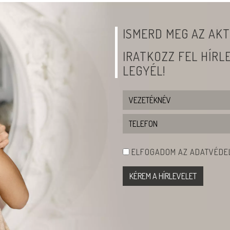
ISMERD MEG AZ AKT
IRATKOZZ FEL HÍR
LEGYÉL!
ELFOGADOM AZ ADATVÉDEL