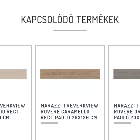
KAPCSOLÓDÓ TERMÉKEK
EVERKVIEW
MARAZZI TREVERKVIEW
MARAZZI 
IO RECT
ROVERE CARAMELLO
ROVERE GR
0 CM
RECT PADLÓ 20X120 CM
PADLÓ 20X