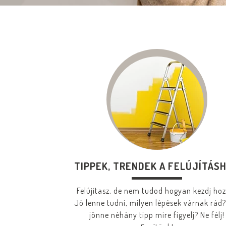
TIPPEK, TRENDEK A FELÚJÍTÁS
Felújítasz, de nem tudod hogyan kezdj ho
Jó lenne tudni, milyen lépések várnak rád?
jönne néhány tipp mire figyelj? Ne félj!