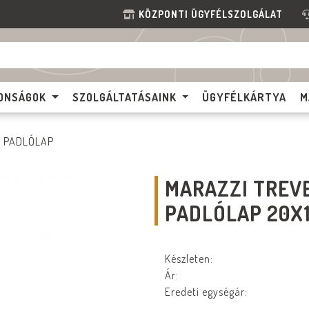
KÖZPONTI ÜGYFÉLSZOLGÁLAT
ONSÁGOK
SZOLGÁLTATÁSAINK
ÜGYFÉLKÁRTYA
M
PADLÓLAP
MARAZZI TREV
PADLÓLAP 20X
Készleten:
Ár:
Eredeti egységár: