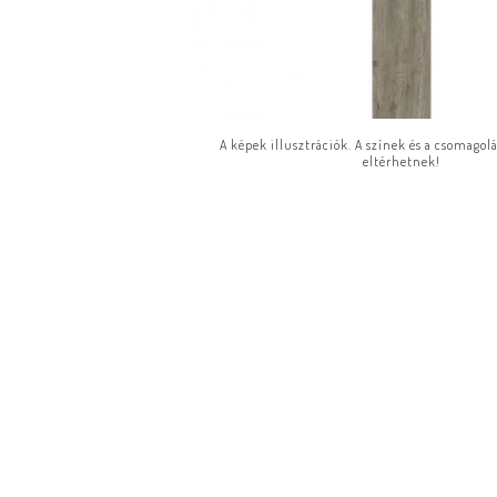
A képek illusztrációk. A színek és a csomagol
eltérhetnek!