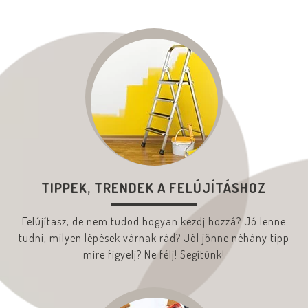
TIPPEK, TRENDEK A FELÚJÍTÁSHOZ
Felújítasz, de nem tudod hogyan kezdj hozzá? Jó lenne
tudni, milyen lépések várnak rád? Jól jönne néhány tipp
mire figyelj? Ne félj! Segítünk!