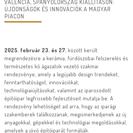
VALÈNCIA, SPANYOLORSZÁG KIÁLLÍTÁSON:
ÚJDONSÁGOK ÉS INNOVÁCIÓK A MAGYAR
PIACON
2025. február 23. és 27.
között került
megrendezésre a kerámia, fürdőszobai felszerelés és
természetes kő ágazatok vezető szakmai
rendezvénye, amely a legújabb design trendeket,
fenntarthatóságot, innovációkat,
technológiaiújításokat, valamint az iparosodott
építőipar legfrissebb fejlesztéseit mutatja be. A
rendezvény lehetőséget ad arra, hogy az iparági
szakemberek találkozzanak, megismerkedjenek az új
anyagokkal, gépekkel és technológiai megoldásokkal,
amelyek a jövő építőiparát formálják.