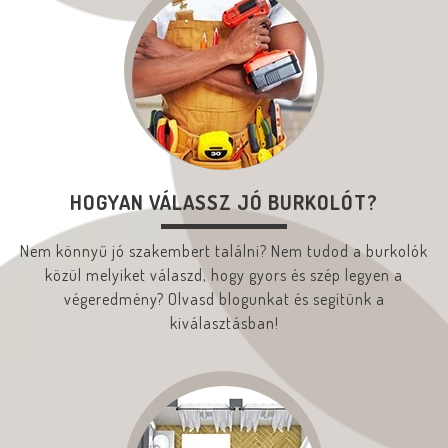
HOGYAN VÁLASSZ JÓ BURKOLÓT?
Nem könnyű jó szakembert találni? Nem tudod a burkolók
közül melyiket válaszd, hogy gyors és szép legyen a
végeredmény? Olvasd blogunkat és segítünk a
kiválasztásban!