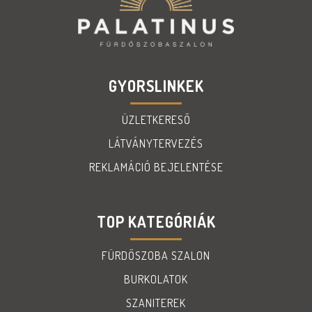
GYORSLINKEK
ÜZLETKERESŐ
LÁTVÁNYTERVEZÉS
REKLAMÁCIÓ BEJELENTÉSE
TOP KATEGÓRIÁK
FÜRDŐSZOBA SZALON
BURKOLATOK
SZANITEREK