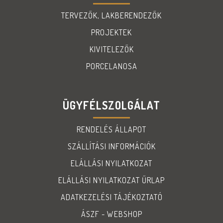
TERVEZŐK, LAKBERENDEZŐK
PROJEKTEK
KIVITELEZŐK
PORCELANOSA
ÜGYFÉLSZOLGÁLAT
RENDELÉS ÁLLAPOT
SZÁLLÍTÁSI INFORMÁCIÓK
ELÁLLÁSI NYILATKOZAT
ELÁLLÁSI NYILATKOZAT ŰRLAP
ADATKEZELÉSI TÁJÉKOZTATÓ
ÁSZF - WEBSHOP