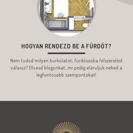
HOGYAN RENDEZD BE A FÜRDŐT?
Nem tudod milyen burkolatot, fürdőszoba felszerelést
válassz? Olvasd blogunkat, mi pedig eláruljuk neked a
legfontosabb szempontokat!